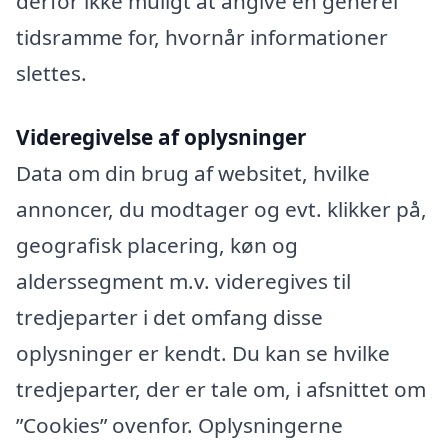
derfor ikke muligt at angive en generel
tidsramme for, hvornår informationer
slettes.
Videregivelse af oplysninger
Data om din brug af websitet, hvilke
annoncer, du modtager og evt. klikker på,
geografisk placering, køn og
alderssegment m.v. videregives til
tredjeparter i det omfang disse
oplysninger er kendt. Du kan se hvilke
tredjeparter, der er tale om, i afsnittet om
”Cookies” ovenfor. Oplysningerne