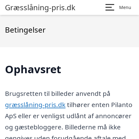
Græsslåning-pris.dk
Menu
Betingelser
Ophavsret
Brugsretten til billeder anvendt på
græsslåning-pris.dk
tilhører enten Pilanto
ApS eller er venligst udlånt af annoncører
og gæstebloggere. Billederne må ikke
gengives uden forudgående aftale med