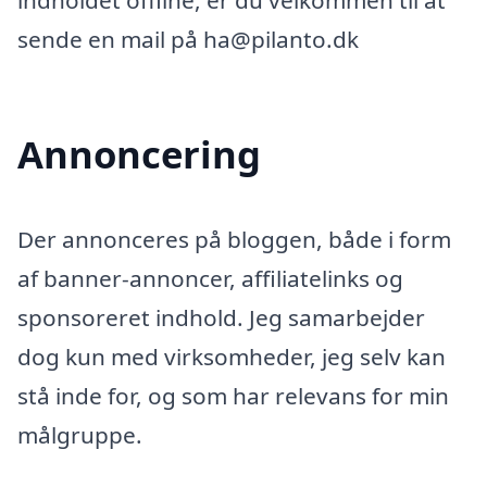
indholdet offline, er du velkommen til at
sende en mail på ha@pilanto.dk
Annoncering
Der annonceres på bloggen, både i form
af banner-annoncer, affiliatelinks og
sponsoreret indhold. Jeg samarbejder
dog kun med virksomheder, jeg selv kan
stå inde for, og som har relevans for min
målgruppe.