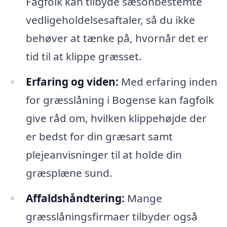
Fagfolk kan tilbyde sæsonbestemte
vedligeholdelsesaftaler, så du ikke
behøver at tænke på, hvornår det er
tid til at klippe græsset.
Erfaring og viden:
Med erfaring inden
for græsslåning i Bogense kan fagfolk
give råd om, hvilken klippehøjde der
er bedst for din græsart samt
plejeanvisninger til at holde din
græsplæne sund.
Affaldshåndtering:
Mange
græsslåningsfirmaer tilbyder også