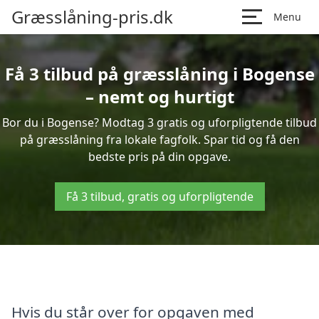
Græsslåning-pris.dk
Menu
Få 3 tilbud på græsslåning i Bogense
– nemt og hurtigt
Bor du i Bogense? Modtag 3 gratis og uforpligtende tilbud
på græsslåning fra lokale fagfolk. Spar tid og få den
bedste pris på din opgave.
Få 3 tilbud, gratis og uforpligtende
Hvis du står over for opgaven med