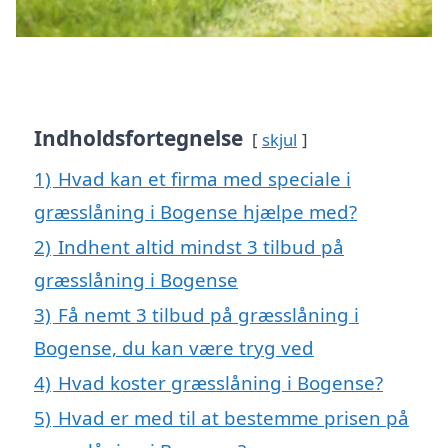
Indholdsfortegnelse
skjul
1)
Hvad kan et firma med speciale i
græsslåning i Bogense hjælpe med?
2)
Indhent altid mindst 3 tilbud på
græsslåning i Bogense
3)
Få nemt 3 tilbud på græsslåning i
Bogense, du kan være tryg ved
4)
Hvad koster græsslåning i Bogense?
5)
Hvad er med til at bestemme prisen på