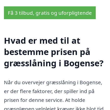
Få 3 tilbud, gratis og uforpligtende
Hvad er med til at
bestemme prisen på
græsslåning i Bogense?
Når du overvejer græsslåning i Bogense,
er der flere faktorer, der spiller ind på
prisen for denne service. At holde
græsplænen velplejet kræver ikke blot tid,