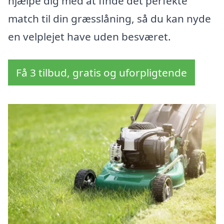
hjælpe dig med at finde det perfekte
match til din græsslåning, så du kan nyde
en velplejet have uden besværet.
Få 3 tilbud, gratis og uforpligtende