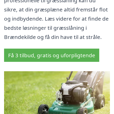
professionelle til græsslåning kan du
sikre, at din græsplæne altid fremstår flot
og indbydende. Læs videre for at finde de
bedste løsninger til græsslåning i
Brændekilde og få din have til at stråle.
Få 3 tilbud, gratis og uforpligtende