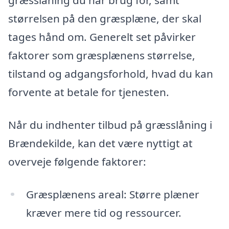
græsslåning du har brug for, samt
størrelsen på den græsplæne, der skal
tages hånd om. Generelt set påvirker
faktorer som græsplænens størrelse,
tilstand og adgangsforhold, hvad du kan
forvente at betale for tjenesten.
Når du indhenter tilbud på græsslåning i
Brændekilde, kan det være nyttigt at
overveje følgende faktorer:
Græsplænens areal: Større plæner
kræver mere tid og ressourcer.