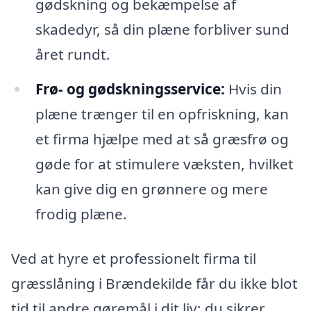
gødskning og bekæmpelse af
skadedyr, så din plæne forbliver sund
året rundt.
Frø- og gødskningsservice:
Hvis din
plæne trænger til en opfriskning, kan
et firma hjælpe med at så græsfrø og
gøde for at stimulere væksten, hvilket
kan give dig en grønnere og mere
frodig plæne.
Ved at hyre et professionelt firma til
græsslåning i Brændekilde får du ikke blot
tid til andre gøremål i dit liv; du sikrer