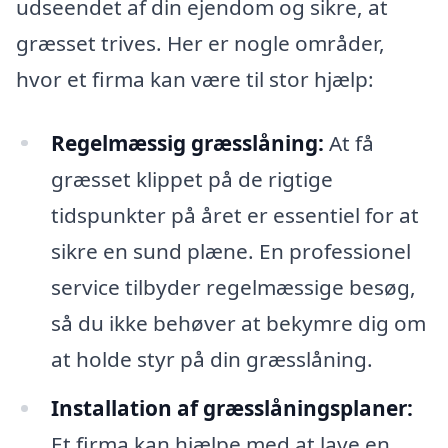
udseendet af din ejendom og sikre, at
græsset trives. Her er nogle områder,
hvor et firma kan være til stor hjælp:
Regelmæssig græsslåning:
At få
græsset klippet på de rigtige
tidspunkter på året er essentiel for at
sikre en sund plæne. En professionel
service tilbyder regelmæssige besøg,
så du ikke behøver at bekymre dig om
at holde styr på din græsslåning.
Installation af græsslåningsplaner:
Et firma kan hjælpe med at lave en