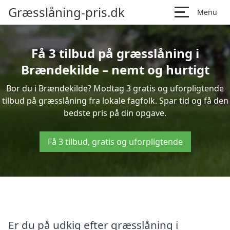
Græsslåning-pris.dk
Menu
Få 3 tilbud på græsslåning i
Brændekilde – nemt og hurtigt
Bor du i Brændekilde? Modtag 3 gratis og uforpligtende
tilbud på græsslåning fra lokale fagfolk. Spar tid og få den
bedste pris på din opgave.
Få 3 tilbud, gratis og uforpligtende
Er du på udkig efter græsslåning i