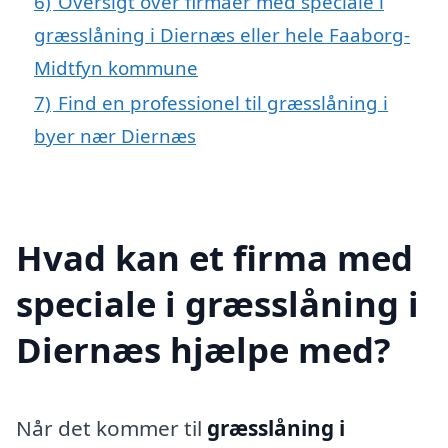
6)
Oversigt over firmaer med speciale i
græsslåning i Diernæs eller hele Faaborg-
Midtfyn kommune
7)
Find en professionel til græsslåning i
byer nær Diernæs
Hvad kan et firma med
speciale i græsslåning i
Diernæs hjælpe med?
Når det kommer til
græsslåning i