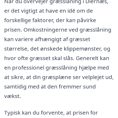
Når du overvejer græsslåning i Diernæs,
er det vigtigt at have en idé om de
forskellige faktorer, der kan påvirke
prisen. Omkostningerne ved græsslåning
kan variere afhængigt af græsset
størrelse, det ønskede klippemønster, og
hvor ofte græsset skal slås. Generelt kan
en professionel græsslåning hjælpe med
at sikre, at din græsplæne ser velplejet ud,
samtidig med at den fremmer sund
vækst.
Typisk kan du forvente, at prisen for