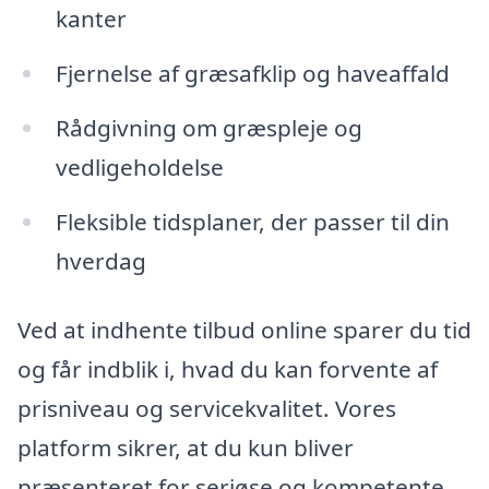
kanter
Fjernelse af græsafklip og haveaffald
Rådgivning om græspleje og
vedligeholdelse
Fleksible tidsplaner, der passer til din
hverdag
Ved at indhente tilbud online sparer du tid
og får indblik i, hvad du kan forvente af
prisniveau og servicekvalitet. Vores
platform sikrer, at du kun bliver
præsenteret for seriøse og kompetente