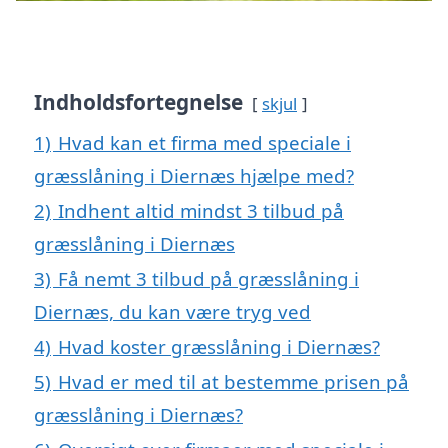
Indholdsfortegnelse
skjul
1)
Hvad kan et firma med speciale i
græsslåning i Diernæs hjælpe med?
2)
Indhent altid mindst 3 tilbud på
græsslåning i Diernæs
3)
Få nemt 3 tilbud på græsslåning i
Diernæs, du kan være tryg ved
4)
Hvad koster græsslåning i Diernæs?
5)
Hvad er med til at bestemme prisen på
græsslåning i Diernæs?