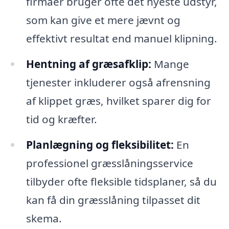
firmaer bruger ofte det nyeste udstyr,
som kan give et mere jævnt og
effektivt resultat end manuel klipning.
Hentning af græsafklip:
Mange
tjenester inkluderer også afrensning
af klippet græs, hvilket sparer dig for
tid og kræfter.
Planlægning og fleksibilitet:
En
professionel græsslåningsservice
tilbyder ofte fleksible tidsplaner, så du
kan få din græsslåning tilpasset dit
skema.