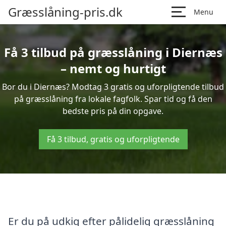
Græsslåning-pris.dk
Menu
Få 3 tilbud på græsslåning i Diernæs
– nemt og hurtigt
Bor du i Diernæs? Modtag 3 gratis og uforpligtende tilbud
på græsslåning fra lokale fagfolk. Spar tid og få den
bedste pris på din opgave.
Få 3 tilbud, gratis og uforpligtende
Er du på udkig efter pålidelig græsslåning