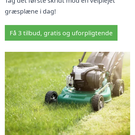
Tag det første skridt mod en velplejet
græsplæne i dag!
Få 3 tilbud, gratis og uforpligtende