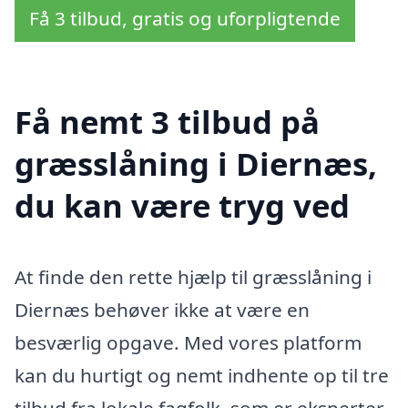
Få 3 tilbud, gratis og uforpligtende
Få nemt 3 tilbud på
græsslåning i Diernæs,
du kan være tryg ved
At finde den rette hjælp til græsslåning i
Diernæs behøver ikke at være en
besværlig opgave. Med vores platform
kan du hurtigt og nemt indhente op til tre
tilbud fra lokale fagfolk, som er eksperter