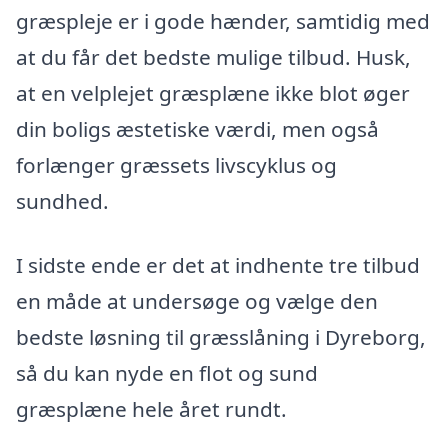
græspleje er i gode hænder, samtidig med
at du får det bedste mulige tilbud. Husk,
at en velplejet græsplæne ikke blot øger
din boligs æstetiske værdi, men også
forlænger græssets livscyklus og
sundhed.
I sidste ende er det at indhente tre tilbud
en måde at undersøge og vælge den
bedste løsning til græsslåning i Dyreborg,
så du kan nyde en flot og sund
græsplæne hele året rundt.