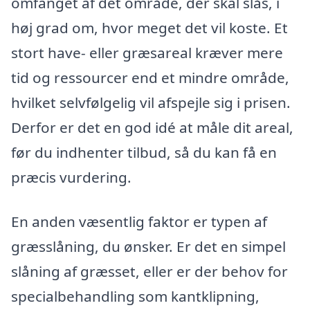
omfanget af det område, der skal slås, i
høj grad om, hvor meget det vil koste. Et
stort have- eller græsareal kræver mere
tid og ressourcer end et mindre område,
hvilket selvfølgelig vil afspejle sig i prisen.
Derfor er det en god idé at måle dit areal,
før du indhenter tilbud, så du kan få en
præcis vurdering.
En anden væsentlig faktor er typen af
græsslåning, du ønsker. Er det en simpel
slåning af græsset, eller er der behov for
specialbehandling som kantklipning,