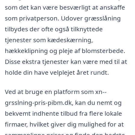
som det kan være besværligt at anskaffe
som privatperson. Udover græsslåning
tilbydes der ofte også tilknyttede
tjenester som kædeskærning,
hækkeklipning og pleje af blomsterbede.
Disse ekstra tjenester kan være med til at
holde din have velplejet året rundt.
Ved at bruge en platform som xn--
grsslning-pris-pibm.dk, kan du nemt og
bekvemt indhente tilbud fra flere lokale
firmaer, hvilket giver dig mulighed for at
sammenligne priser og finde den bedste