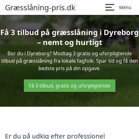
Græsslåning-pris.dk
Menu
Få 3 tilbud på græsslåning i Dyreborg
– nemt og hurtigt
Bor du i Dyreborg? Modtag 3 gratis og uforpligtende
tilbud på græsslåning fra lokale fagfolk. Spar tid og få den
bedste pris på din opgave.
Få 3 tilbud, gratis og uforpligtende
Er du på udkig efter professionel