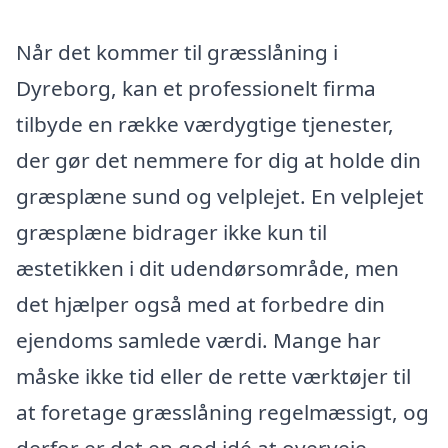
Når det kommer til græsslåning i
Dyreborg, kan et professionelt firma
tilbyde en række værdygtige tjenester,
der gør det nemmere for dig at holde din
græsplæne sund og velplejet. En velplejet
græsplæne bidrager ikke kun til
æstetikken i dit udendørsområde, men
det hjælper også med at forbedre din
ejendoms samlede værdi. Mange har
måske ikke tid eller de rette værktøjer til
at foretage græsslåning regelmæssigt, og
derfor er det en god idé at overveje