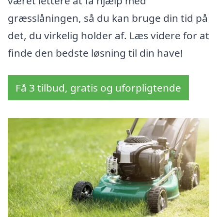
været lettere at få hjælp med
græsslåningen, så du kan bruge din tid på
det, du virkelig holder af. Læs videre for at
finde den bedste løsning til din have!
Få 3 tilbud, gratis og uforpligtende