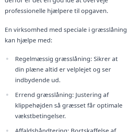
professionelle hjælpere til opgaven.
En virksomhed med speciale i græsslåning
kan hjælpe med:
Regelmæssig græsslåning: Sikrer at
din plæne altid er velplejet og ser
indbydende ud.
Errend græsslåning: Justering af
klippehøjden så græsset får optimale
vækstbetingelser.
Affaldshåndtering: Bortskaffelse af