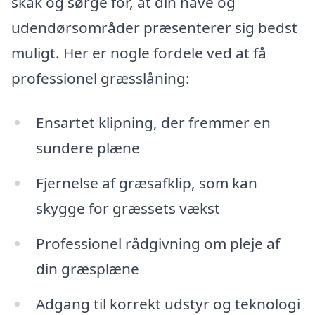
skak og sørge for, at din have og
udendørsområder præsenterer sig bedst
muligt. Her er nogle fordele ved at få
professionel græsslåning:
Ensartet klipning, der fremmer en
sundere plæne
Fjernelse af græsafklip, som kan
skygge for græssets vækst
Professionel rådgivning om pleje af
din græsplæne
Adgang til korrekt udstyr og teknologi