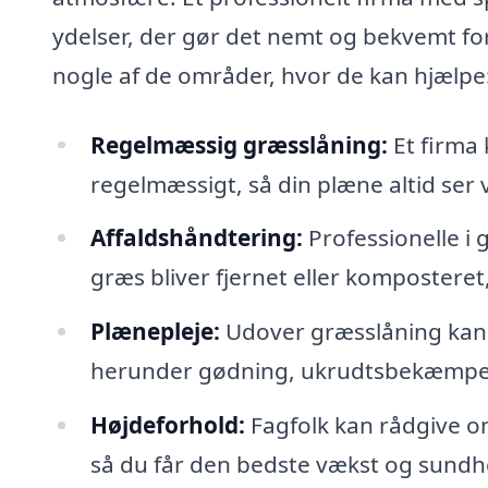
ydelser, der gør det nemt og bekvemt for
nogle af de områder, hvor de kan hjælpe
Regelmæssig græsslåning:
Et firma 
regelmæssigt, så din plæne altid ser v
Affaldshåndtering:
Professionelle i 
græs bliver fjernet eller komposteret
Plænepleje:
Udover græsslåning kan 
herunder gødning, ukrudtsbekæmpels
Højdeforhold:
Fagfolk kan rådgive om
så du får den bedste vækst og sundh