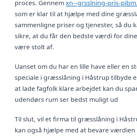
proces. Gennem
xn--grsslning-pris-pibm
som er klar til at hjælpe med dine græss
sammenligne priser og tjenester, så du k
sikre, at du får den bedste værdi for di
være stolt af.
Uanset om du har en lille have eller en 
speciale i græsslåning i Håstrup tilbyde e
at lade fagfolk klare arbejdet kan du spar
udendørs rum ser bedst muligt ud
Til slut, vil et firma til græsslåning i H
kan også hjælpe med at bevare værdien 