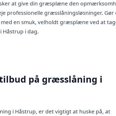
 ønsker at give din græsplæne den opmærksom
eje professionelle græsslåningsløsninger. Gør 
 med en smuk, velholdt græsplæne ved at tag
 i Håstrup i dag.
tilbud på græsslåning i
ing i Håstrup, er det vigtigt at huske på, at