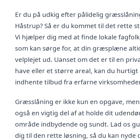
Er du på udkig efter pålidelig græsslåning
Håstrup? Så er du kommet til det rette s
Vi hjælper dig med at finde lokale fagfolk
som kan sørge for, at din græsplæne alti
velplejet ud. Uanset om det er til en priv
have eller et større areal, kan du hurtigt
indhente tilbud fra erfarne virksomheder
Græsslåning er ikke kun en opgave, men
også en vigtig del af at holde dit udendø
område indbydende og sundt. Lad os gu
dig til den rette løsning, så du kan nyde 