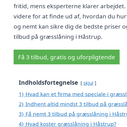
fritid, mens eksperterne klarer arbejdet. 
videre for at finde ud af, hvordan du hur
og nemt kan sikre dig de bedste priser o
tilbud på græsslåning i Håstrup.
Få 3 tilbud, gratis og uforpligtende
Indholdsfortegnelse
skjul
1)
Hvad kan et firma med speciale i græss
2)
Indhent altid mindst 3 tilbud på græssl
3)
Få nemt 3 tilbud på græsslåning i Håst
4)
Hvad koster græsslåning i Håstrup?