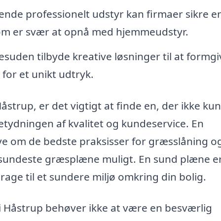
nde professionelt udstyr kan firmaer sikre e
 som er svær at opnå med hjemmeudstyr.
suden tilbyde kreative løsninger til at formgi
for et unikt udtryk.
åstrup, er det vigtigt at finde en, der ikke kun
etydningen af kvalitet og kundeservice. En
ve om de bedste praksisser for græsslåning o
 sundeste græsplæne muligt. En sund plæne er
rage til et sundere miljø omkring din bolig.
g i Håstrup behøver ikke at være en besværlig