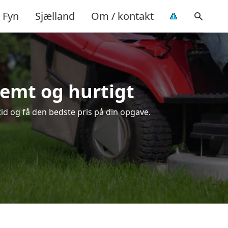
Fyn
Sjælland
Om / kontakt
nemt og hurtigt
tid og få den bedste pris på din opgave.