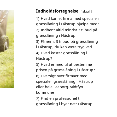
Indholdsfortegnelse
skjul
1)
Hvad kan et firma med speciale i
græsslåning i Håstrup hjælpe med?
2)
Indhent altid mindst 3 tilbud på
græsslåning i Håstrup
3)
Få nemt 3 tilbud på græsslåning
i Håstrup, du kan være tryg ved
4)
Hvad koster græsslåning i
Håstrup?
5)
Hvad er med til at bestemme
prisen på græsslåning i Håstrup?
6)
Oversigt over firmaer med
speciale i græsslåning i Håstrup
eller hele Faaborg-Midtfyn
kommune
7)
Find en professionel til
græsslåning i byer nær Håstrup