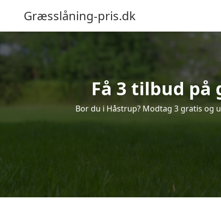
Græsslåning-pris.dk
Få 3 tilbud på
Bor du i Håstrup? Modtag 3 gratis og uf