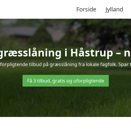
Forside
Jylland
 græsslåning i Håstrup – 
orpligtende tilbud på græsslåning fra lokale fagfolk. Spar 
Få 3 tilbud, gratis og uforpligtende