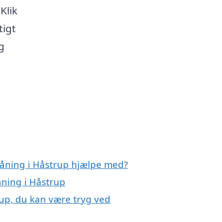
Klik
tigt
g
låning i Håstrup hjælpe med?
åning i Håstrup
rup, du kan være tryg ved