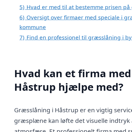
5)
Hvad er med til at bestemme prisen på 
6)
Oversigt over firmaer med speciale i gr
kommune
7)
Find en professionel til græsslåning i 
Hvad kan et firma med 
Håstrup hjælpe med?
Græsslåning i Håstrup er en vigtig service
græsplæne kan løfte det visuelle indtr
atmosfære. Et professionelt firma med sp