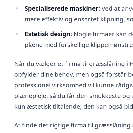
Specialiserede maskiner:
Ved at anve
mere effektiv og ensartet klipning,
Estetisk design:
Nogle firmaer kan de
plæne med forskellige klippemønstre 
Når du vælger et firma til græsslåning i H
opfylder dine behov, men også forstår b
professionel virksomhed vil kunne rådgi
plænepleje, så du får den smukkeste og
kun æstetisk tiltalende; den kan også bid
At finde det rigtige firma til græsslånin