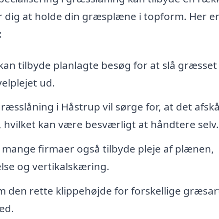
 dig at holde din græsplæne i topform. Her e
:
kan tilbyde planlagte besøg for at slå græsset
elplejet ud.
græsslåning i Håstrup vil sørge for, at det afsk
, hvilket kan være besværligt at håndtere selv.
mange firmaer også tilbyde pleje af plænen,
e og vertikalskæring.
 den rette klippehøjde for forskellige græsar
ed.