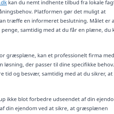
.dk
kan du nemt indhente tilbud fra lokale fagf
låningsbehov. Platformen gør det muligt at
an træffe en informeret beslutning. Målet er 
ne penge, samtidig med at du får en plæne, du 
stor græsplæne, kan et professionelt firma me
n løsning, der passer til dine specifikke behov
e tid og besvær, samtidig med at du sikrer, at 
åstrup ikke blot forbedre udseendet af din ejend
af din ejendom ved at sikre, at græsplænen