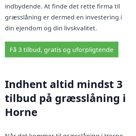
indbydende. At finde det rette firma til
græsslåning er dermed en investering i
din ejendom og din livskvalitet.
Få 3 tilbud, gratis og uforpligtende
Indhent altid mindst 3
tilbud på græsslåning i
Horne
Når det kommer til græsslåning i Horne,