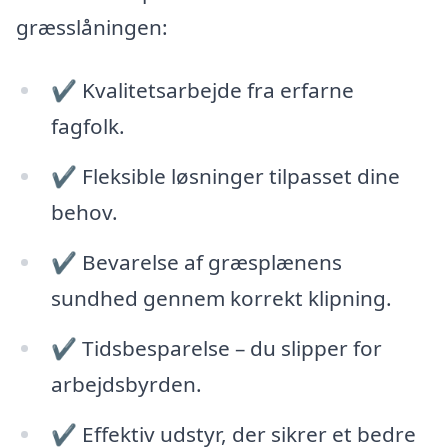
græsslåningen:
✔️ Kvalitetsarbejde fra erfarne
fagfolk.
✔️ Fleksible løsninger tilpasset dine
behov.
✔️ Bevarelse af græsplænens
sundhed gennem korrekt klipning.
✔️ Tidsbesparelse – du slipper for
arbejdsbyrden.
✔️ Effektiv udstyr, der sikrer et bedre