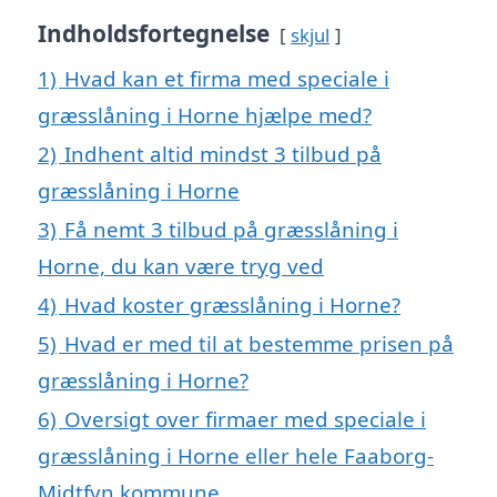
Indholdsfortegnelse
skjul
1)
Hvad kan et firma med speciale i
græsslåning i Horne hjælpe med?
2)
Indhent altid mindst 3 tilbud på
græsslåning i Horne
3)
Få nemt 3 tilbud på græsslåning i
Horne, du kan være tryg ved
4)
Hvad koster græsslåning i Horne?
5)
Hvad er med til at bestemme prisen på
græsslåning i Horne?
6)
Oversigt over firmaer med speciale i
græsslåning i Horne eller hele Faaborg-
Midtfyn kommune