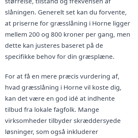
størrelse, tilstand og frekvensen af
slåningen. Generelt set kan du forvente,
at priserne for græsslåning i Horne ligger
mellem 200 og 800 kroner per gang, men
dette kan justeres baseret på de
specifikke behov for din græsplæne.
For at få en mere præcis vurdering af,
hvad græsslåning i Horne vil koste dig,
kan det være en god idé at indhente
tilbud fra lokale fagfolk. Mange
virksomheder tilbyder skræddersyede
løsninger, som også inkluderer