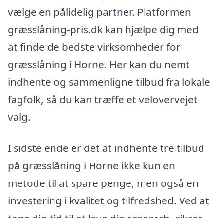
vælge en pålidelig partner. Platformen
græsslåning-pris.dk kan hjælpe dig med
at finde de bedste virksomheder for
græsslåning i Horne. Her kan du nemt
indhente og sammenligne tilbud fra lokale
fagfolk, så du kan træffe et velovervejet
valg.
I sidste ende er det at indhente tre tilbud
på græsslåning i Horne ikke kun en
metode til at spare penge, men også en
investering i kvalitet og tilfredshed. Ved at
tage dig tid til at lave din research, sikrer