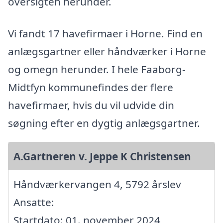
oversigten herunder.
Vi fandt 17 havefirmaer i Horne. Find en
anlægsgartner eller håndværker i Horne
og omegn herunder. I hele Faaborg-
Midtfyn kommunefindes der flere
havefirmaer, hvis du vil udvide din
søgning efter en dygtig anlægsgartner.
A.Gartneren v. Jeppe K Christensen
Håndværkervangen 4, 5792 årslev
Ansatte:
Startdato: 01. november 2024,