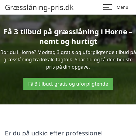
Græsslåning-pris.dk
Menu
Få 3 tilbud på græsslåning i Horne –
nemt og hurtigt
Bor du i Horne? Modtag 3 gratis og uforpligtende tilbud på
græsslåning fra lokale fagfolk. Spar tid og få den bedste
pris på din opgave.
Få 3 tilbud, gratis og uforpligtende
Er du på udkig efter professionel