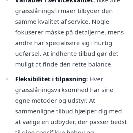
Variabler i servicekvalitet:
Ikke alle
græsslåningsfirmaer tilbyder den
samme kvalitet af service. Nogle
fokuserer måske på detaljerne, mens
andre har specialisere sig i hurtig
udførsel. At indhente tilbud gør det
muligt at finde den rette balance.
Fleksibilitet i tilpasning:
Hver
græsslåningsvirksomhed har sine
egne metoder og udstyr. At
sammenligne tilbud hjælper dig med
at vælge en udbyder, der passer bedst
til dine specifikke behov og