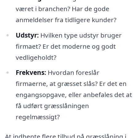
været i branchen? Har de gode
anmeldelser fra tidligere kunder?
Udstyr:
Hvilken type udstyr bruger
firmaet? Er det moderne og godt
vedligeholdt?
Frekvens:
Hvordan foreslår
firmaerne, at græsset slås? Er det en
engangsopgave, eller anbefales det at
få udført græsslåningen
regelmæssigt?
At indhente flere tilbud på græsslåning i