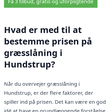
Få 3 tilbud, gratis og uforpligtende
Hvad er med til at
bestemme prisen på
græsslåning i
Hundstrup?
Når du overvejer græsslåning i
Hundstrup, er der flere faktorer, der
spiller ind på prisen. Det kan være en god
idé at have en grundlæggende forståelse