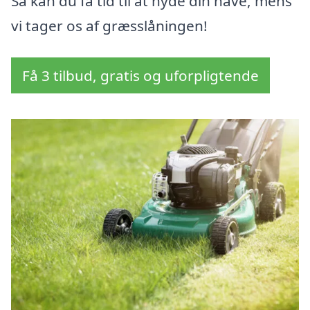
Så kan du få tid til at nyde din have, mens
vi tager os af græsslåningen!
Få 3 tilbud, gratis og uforpligtende