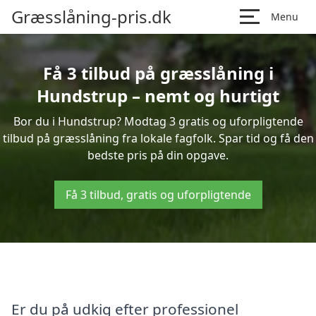
Græsslåning-pris.dk
Menu
Få 3 tilbud på græsslåning i
Hundstrup – nemt og hurtigt
Bor du i Hundstrup? Modtag 3 gratis og uforpligtende
tilbud på græsslåning fra lokale fagfolk. Spar tid og få den
bedste pris på din opgave.
Få 3 tilbud, gratis og uforpligtende
Er du på udkig efter professionel