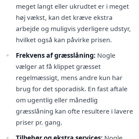
meget langt eller ukrudtet er i meget
høj vækst, kan det kræve ekstra
arbejde og muligvis yderligere udstyr,
hvilket også kan påvirke prisen.
Frekvens af græsslåning:
Nogle
vælger at få klippet græsset
regelmæssigt, mens andre kun har
brug for det sporadisk. En fast aftale
om ugentlig eller månedlig
græsslåning kan ofte resultere i lavere
priser pr. gang.
Tilbehør og ekstra services:
Nogle