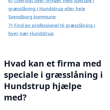
6)
Oversigt over firmaer med speciale i
græsslåning i Hundstrup eller hele
Svendborg kommune
7)
Find en professionel til græsslåning i
byer nær Hundstrup
Hvad kan et firma med
speciale i græsslåning i
Hundstrup hjælpe
med?