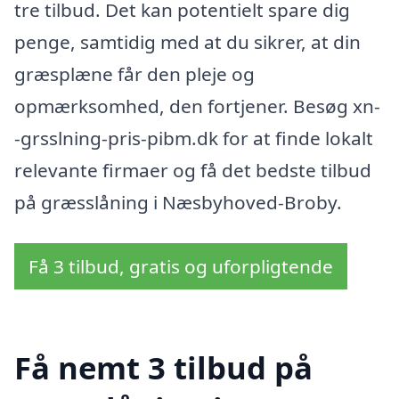
tre tilbud. Det kan potentielt spare dig
penge, samtidig med at du sikrer, at din
græsplæne får den pleje og
opmærksomhed, den fortjener. Besøg xn-
-grsslning-pris-pibm.dk for at finde lokalt
relevante firmaer og få det bedste tilbud
på græsslåning i Næsbyhoved-Broby.
Få 3 tilbud, gratis og uforpligtende
Få nemt 3 tilbud på