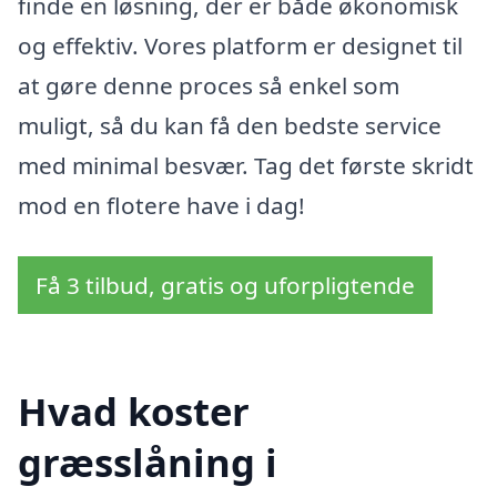
finde en løsning, der er både økonomisk
og effektiv. Vores platform er designet til
at gøre denne proces så enkel som
muligt, så du kan få den bedste service
med minimal besvær. Tag det første skridt
mod en flotere have i dag!
Få 3 tilbud, gratis og uforpligtende
Hvad koster
græsslåning i