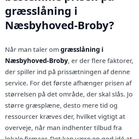
græsslåning i
Næsbyhoved-Broby?
Når man taler om
græsslåning i
Næsbyhoved-Broby
, er der flere faktorer,
der spiller ind på prissætningen af denne
service. For det første afhænger prisen af
størrelsen på det område, der skal slås. Jo
større græsplæne, desto mere tid og
ressourcer kræves der, hvilket vigtigt at
overveje, når man indhenter tilbud fra
lokale firmaer. Det kan være en god idé at