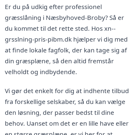
Er du på udkig efter professionel
græsslåning i Næsbyhoved-Broby? Så er
du kommet til det rette sted. Hos xn--
grsslning-pris-pibm.dk hjælper vi dig med
at finde lokale fagfolk, der kan tage sig af
din græsplæne, så den altid fremstår
velholdt og indbydende.
Vi gør det enkelt for dig at indhente tilbud
fra forskellige selskaber, så du kan vælge
den løsning, der passer bedst til dine
behov. Uanset om det er en lille have eller
en større græsplæne, er vi her for at