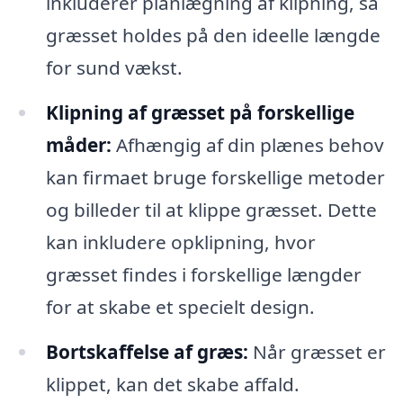
inkluderer planlægning af klipning, så
græsset holdes på den ideelle længde
for sund vækst.
Klipning af græsset på forskellige
måder:
Afhængig af din plænes behov
kan firmaet bruge forskellige metoder
og billeder til at klippe græsset. Dette
kan inkludere opklipning, hvor
græsset findes i forskellige længder
for at skabe et specielt design.
Bortskaffelse af græs:
Når græsset er
klippet, kan det skabe affald.