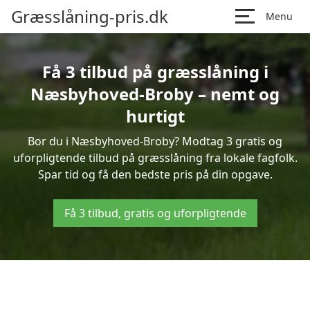
Græsslåning-pris.dk
Menu
Få 3 tilbud på græsslåning i
Næsbyhoved-Broby – nemt og
hurtigt
Bor du i Næsbyhoved-Broby? Modtag 3 gratis og
uforpligtende tilbud på græsslåning fra lokale fagfolk.
Spar tid og få den bedste pris på din opgave.
Få 3 tilbud, gratis og uforpligtende