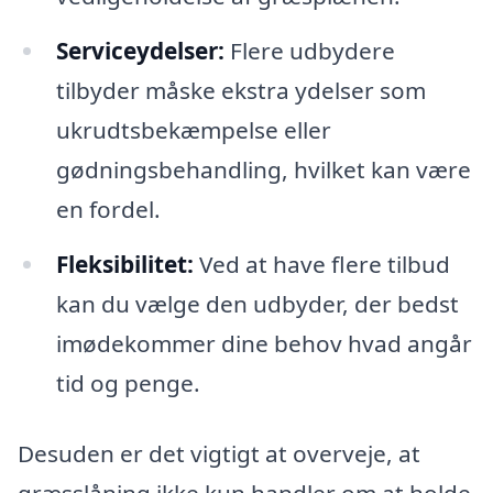
Serviceydelser:
Flere udbydere
tilbyder måske ekstra ydelser som
ukrudtsbekæmpelse eller
gødningsbehandling, hvilket kan være
en fordel.
Fleksibilitet:
Ved at have flere tilbud
kan du vælge den udbyder, der bedst
imødekommer dine behov hvad angår
tid og penge.
Desuden er det vigtigt at overveje, at
græsslåning ikke kun handler om at holde