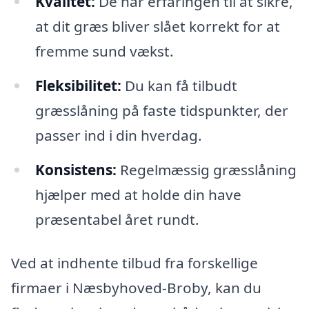
Kvalitet:
De har erfaringen til at sikre,
at dit græs bliver slået korrekt for at
fremme sund vækst.
Fleksibilitet:
Du kan få tilbudt
græsslåning på faste tidspunkter, der
passer ind i din hverdag.
Konsistens:
Regelmæssig græsslåning
hjælper med at holde din have
præsentabel året rundt.
Ved at indhente tilbud fra forskellige
firmaer i Næsbyhoved-Broby, kan du