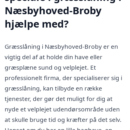
Næsbyhoved-Broby
hjælpe med?
Græsslåning i Næsbyhoved-Broby er en
vigtig del af at holde din have eller
græsplæne sund og velplejet. Et
professionelt firma, der specialiserer sig i
græsslåning, kan tilbyde en række
tjenester, der gør det muligt for dig at
nyde et velplejet udendørsområde uden
at skulle bruge tid og kræfter på det selv.
Uanset om du har en lille baghave, en