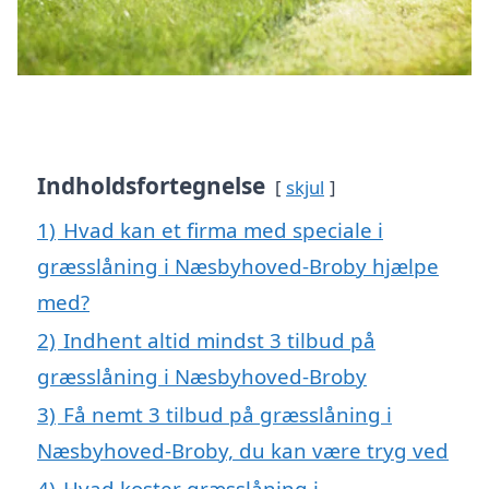
Indholdsfortegnelse
skjul
1)
Hvad kan et firma med speciale i
græsslåning i Næsbyhoved-Broby hjælpe
med?
2)
Indhent altid mindst 3 tilbud på
græsslåning i Næsbyhoved-Broby
3)
Få nemt 3 tilbud på græsslåning i
Næsbyhoved-Broby, du kan være tryg ved
4)
Hvad koster græsslåning i