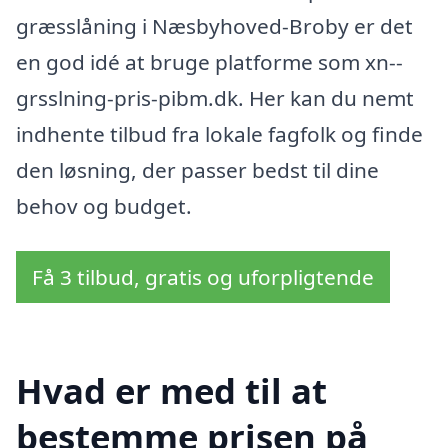
græsslåning i Næsbyhoved-Broby er det
en god idé at bruge platforme som xn--
grsslning-pris-pibm.dk. Her kan du nemt
indhente tilbud fra lokale fagfolk og finde
den løsning, der passer bedst til dine
behov og budget.
Få 3 tilbud, gratis og uforpligtende
Hvad er med til at
bestemme prisen på