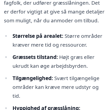
fagfolk, der udfører græsslåningen. Det
er derfor vigtigt at give så mange detaljer
som muligt, når du anmoder om tilbud.
Størrelse på arealet:
Større områder
kræver mere tid og ressourcer.
Græssets tilstand:
Højt græs eller
ukrudt kan øge arbejdsbyrden.
Tilgængelighed:
Svært tilgængelige
områder kan kræve mere udstyr og
tid.
Hyppighed af græsslåning: