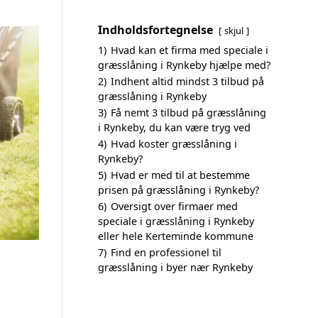
Indholdsfortegnelse
skjul
1)
Hvad kan et firma med speciale i
græsslåning i Rynkeby hjælpe med?
2)
Indhent altid mindst 3 tilbud på
græsslåning i Rynkeby
3)
Få nemt 3 tilbud på græsslåning
i Rynkeby, du kan være tryg ved
4)
Hvad koster græsslåning i
Rynkeby?
5)
Hvad er med til at bestemme
prisen på græsslåning i Rynkeby?
6)
Oversigt over firmaer med
speciale i græsslåning i Rynkeby
eller hele Kerteminde kommune
7)
Find en professionel til
græsslåning i byer nær Rynkeby