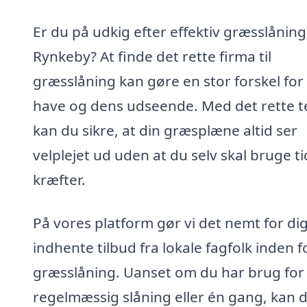
Er du på udkig efter effektiv græsslåning 
Rynkeby? At finde det rette firma til
græsslåning kan gøre en stor forskel for
have og dens udseende. Med det rette 
kan du sikre, at din græsplæne altid ser
velplejet ud uden at du selv skal bruge t
kræfter.
På vores platform gør vi det nemt for dig
indhente tilbud fra lokale fagfolk inden f
græsslåning. Uanset om du har brug for
regelmæssig slåning eller én gang, kan 