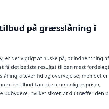
tilbud på græsslåning i
 er det vigtigt at huske på, at indhentning af
t få det bedste resultat til den mest fordelag
sslåning kræver tid og overvejelse, men det er
mum tre tilbud kan du sammenligne priser,
ge udbydere, hvilket sikrer, at du træffer den 