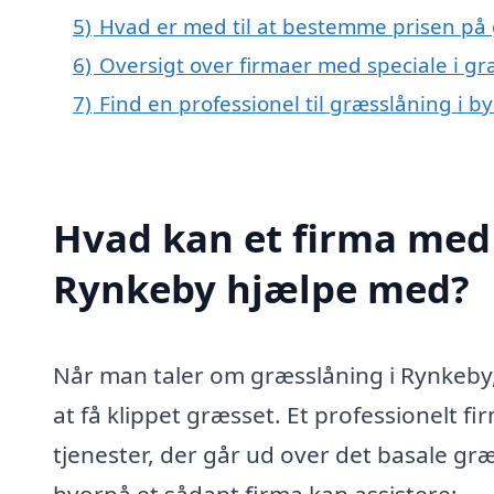
5)
Hvad er med til at bestemme prisen på
6)
Oversigt over firmaer med speciale i g
7)
Find en professionel til græsslåning i 
Hvad kan et firma med 
Rynkeby hjælpe med?
Når man taler om græsslåning i Rynkeby, e
at få klippet græsset. Et professionelt f
tjenester, der går ud over det basale gr
hvorpå et sådant firma kan assistere: