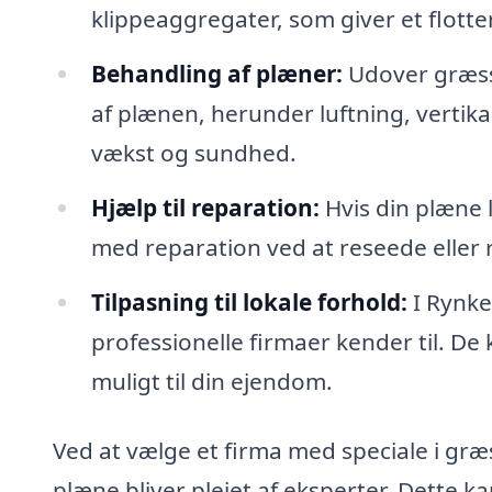
klippeaggregater, som giver et flotter
Behandling af plæner:
Udover græssl
af plænen, herunder luftning, vertik
vækst og sundhed.
Hjælp til reparation:
Hvis din plæne l
med reparation ved at reseede eller
Tilpasning til lokale forhold:
I Rynke
professionelle firmaer kender til. De 
muligt til din ejendom.
Ved at vælge et firma med speciale i græs
plæne bliver plejet af eksperter. Dette ka