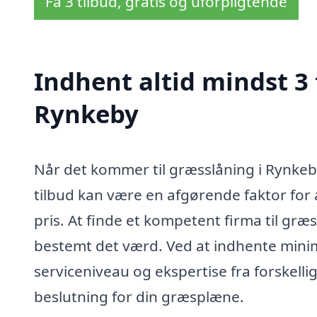
Få 3 tilbud, gratis og uforpligtende
Indhent altid mindst 3 
Rynkeby
Når det kommer til græsslåning i Rynkeby,
tilbud kan være en afgørende faktor for a
pris. At finde et kompetent firma til græ
bestemt det værd. Ved at indhente mini
serviceniveau og ekspertise fra forskelli
beslutning for din græsplæne.