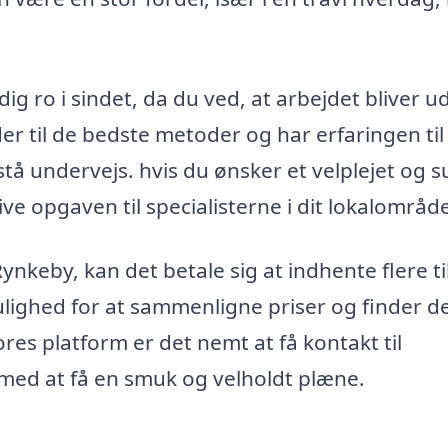
ig ro i sindet, da du ved, at arbejdet bliver u
er til de bedste metoder og har erfaringen til
tå undervejs. hvis du ønsker et velplejet og 
ve opgaven til specialisterne i dit lokalområd
ynkeby, kan det betale sig at indhente flere t
mulighed for at sammenligne priser og finder d
res platform er det nemt at få kontakt til
g med at få en smuk og velholdt plæne.