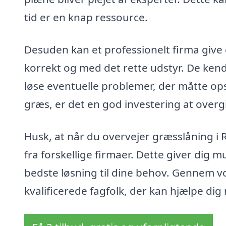
tid er en knap ressource.
Desuden kan et professionelt firma give d
korrekt og med det rette udstyr. De kend
løse eventuelle problemer, der måtte ops
græs, er det en god investering at overgi
Husk, at når du overvejer græsslåning i R
fra forskellige firmaer. Dette giver dig 
bedste løsning til dine behov. Gennem vo
kvalificerede fagfolk, der kan hjælpe di