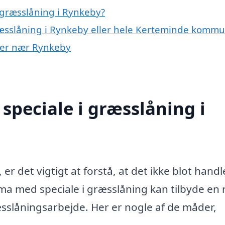
 græsslåning i Rynkeby?
ræsslåning i Rynkeby eller hele Kerteminde komm
byer nær Rynkeby
speciale i græsslåning i
r det vigtigt at forstå, at det ikke blot hand
irma med speciale i græsslåning kan tilbyde en
æsslåningsarbejde. Her er nogle af de måder,