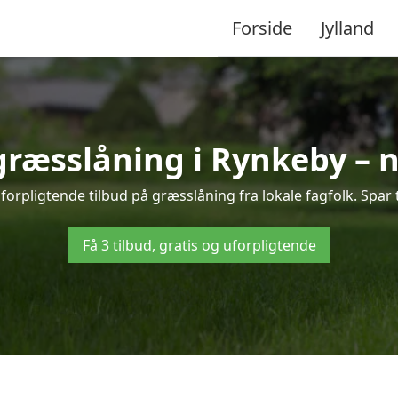
Forside
Jylland
 græsslåning i Rynkeby – 
orpligtende tilbud på græsslåning fra lokale fagfolk. Spar 
Få 3 tilbud, gratis og uforpligtende