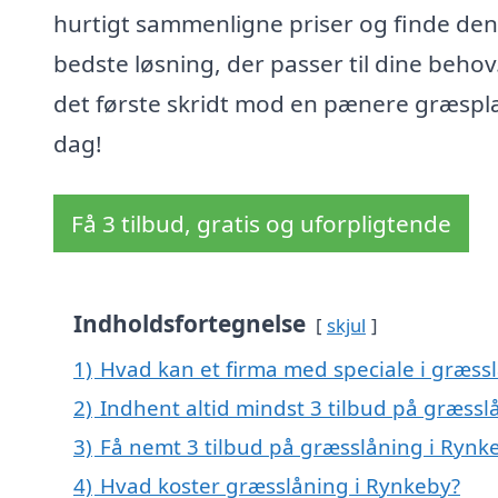
hurtigt sammenligne priser og finde den
bedste løsning, der passer til dine behov
det første skridt mod en pænere græspl
dag!
Få 3 tilbud, gratis og uforpligtende
Indholdsfortegnelse
skjul
1)
Hvad kan et firma med speciale i græss
2)
Indhent altid mindst 3 tilbud på græssl
3)
Få nemt 3 tilbud på græsslåning i Rynk
4)
Hvad koster græsslåning i Rynkeby?