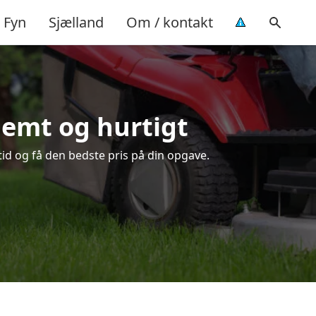
Fyn
Sjælland
Om / kontakt
nemt og hurtigt
tid og få den bedste pris på din opgave.