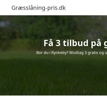
Græsslåning-pris.dk
Få 3 tilbud på
Bor du i Rynkeby? Modtag 3 gratis og uf