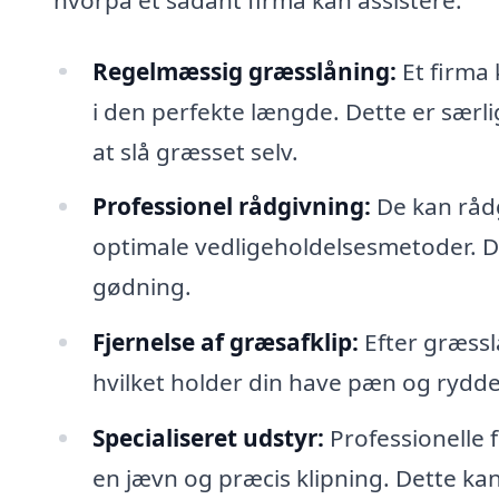
Regelmæssig græsslåning:
Et firma 
i den perfekte længde. Dette er særligt
at slå græsset selv.
Professionel rådgivning:
De kan rådg
optimale vedligeholdelsesmetoder. De
gødning.
Fjernelse af græsafklip:
Efter græssl
hvilket holder din have pæn og rydde
Specialiseret udstyr:
Professionelle f
en jævn og præcis klipning. Dette k