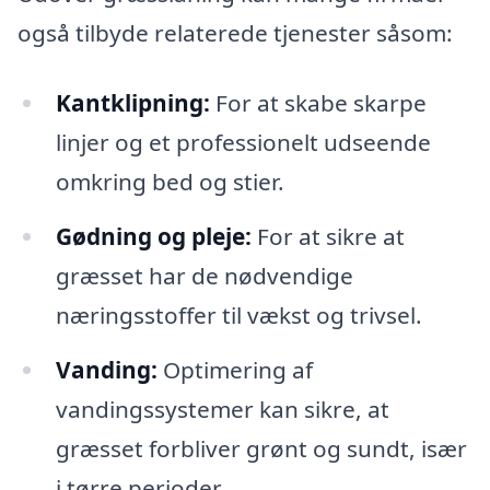
også tilbyde relaterede tjenester såsom:
Kantklipning:
For at skabe skarpe
linjer og et professionelt udseende
omkring bed og stier.
Gødning og pleje:
For at sikre at
græsset har de nødvendige
næringsstoffer til vækst og trivsel.
Vanding:
Optimering af
vandingssystemer kan sikre, at
græsset forbliver grønt og sundt, især
i tørre perioder.