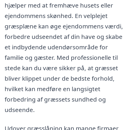
hjælper med at fremhæve husets eller
ejendommens skønhed. En velplejet
græsplæne kan øge ejendommens værdi,
forbedre udseendet af din have og skabe
et indbydende udendørsområde for
familie og gæster. Med professionelle til
stede kan du være sikker på, at græsset
bliver klippet under de bedste forhold,
hvilket kan medføre en langsigtet
forbedring af græssets sundhed og
udseende.
Udover græsslåning kan mange firmaer