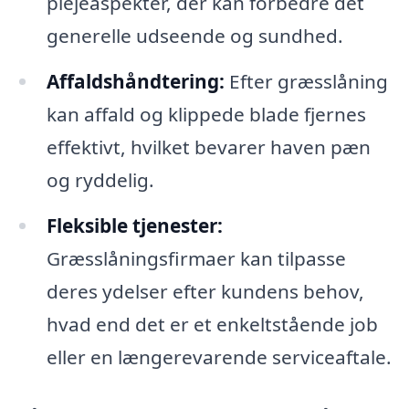
plejeaspekter, der kan forbedre det
generelle udseende og sundhed.
Affaldshåndtering:
Efter græsslåning
kan affald og klippede blade fjernes
effektivt, hvilket bevarer haven pæn
og ryddelig.
Fleksible tjenester:
Græsslåningsfirmaer kan tilpasse
deres ydelser efter kundens behov,
hvad end det er et enkeltstående job
eller en længerevarende serviceaftale.