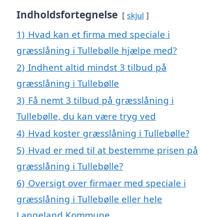
Indholdsfortegnelse
skjul
1)
Hvad kan et firma med speciale i
græsslåning i Tullebølle hjælpe med?
2)
Indhent altid mindst 3 tilbud på
græsslåning i Tullebølle
3)
Få nemt 3 tilbud på græsslåning i
Tullebølle, du kan være tryg ved
4)
Hvad koster græsslåning i Tullebølle?
5)
Hvad er med til at bestemme prisen på
græsslåning i Tullebølle?
6)
Oversigt over firmaer med speciale i
græsslåning i Tullebølle eller hele
Langeland Kommune