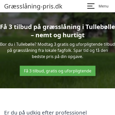
Græsslåning-pris.dk
Menu
Få 3 tilbud på græsslåning i Tullebølle
– nemt og hurtigt
Bor du i Tullebølle? Modtag 3 gratis og uforpligtende tilbud
på græsslåning fra lokale fagfolk. Spar tid og få den
bedste pris på din opgave.
Få 3 tilbud, gratis og uforpligtende
Er du på udkig efter professionel