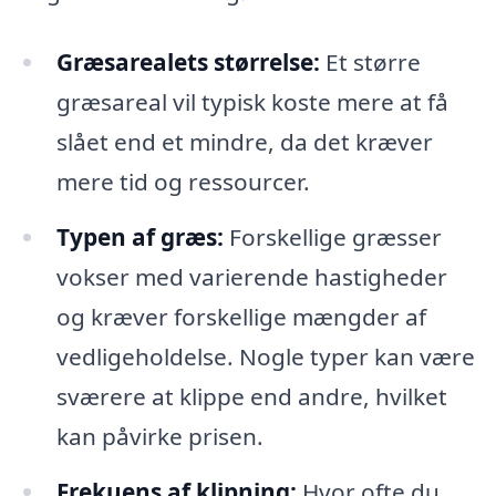
Græsarealets størrelse:
Et større
græsareal vil typisk koste mere at få
slået end et mindre, da det kræver
mere tid og ressourcer.
Typen af græs:
Forskellige græsser
vokser med varierende hastigheder
og kræver forskellige mængder af
vedligeholdelse. Nogle typer kan være
sværere at klippe end andre, hvilket
kan påvirke prisen.
Frekuens af klipning:
Hvor ofte du