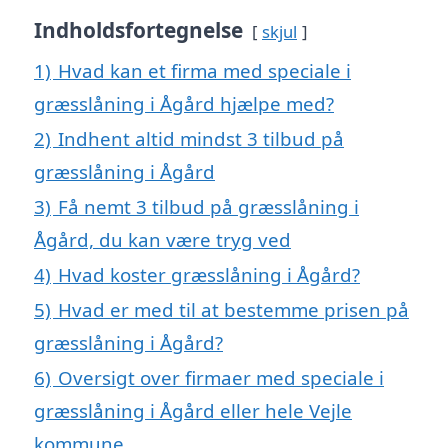
Indholdsfortegnelse
skjul
1)
Hvad kan et firma med speciale i
græsslåning i Ågård hjælpe med?
2)
Indhent altid mindst 3 tilbud på
græsslåning i Ågård
3)
Få nemt 3 tilbud på græsslåning i
Ågård, du kan være tryg ved
4)
Hvad koster græsslåning i Ågård?
5)
Hvad er med til at bestemme prisen på
græsslåning i Ågård?
6)
Oversigt over firmaer med speciale i
græsslåning i Ågård eller hele Vejle
kommune