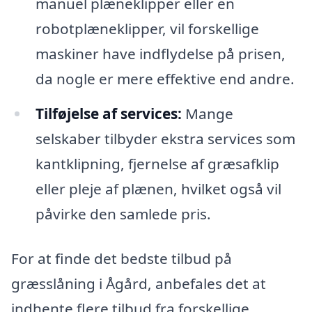
manuel plæneklipper eller en
robotplæneklipper, vil forskellige
maskiner have indflydelse på prisen,
da nogle er mere effektive end andre.
Tilføjelse af services:
Mange
selskaber tilbyder ekstra services som
kantklipning, fjernelse af græsafklip
eller pleje af plænen, hvilket også vil
påvirke den samlede pris.
For at finde det bedste tilbud på
græsslåning i Ågård, anbefales det at
indhente flere tilbud fra forskellige