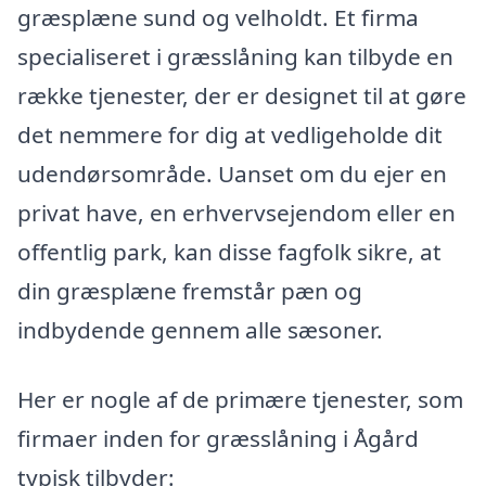
græsplæne sund og velholdt. Et firma
specialiseret i græsslåning kan tilbyde en
række tjenester, der er designet til at gøre
det nemmere for dig at vedligeholde dit
udendørsområde. Uanset om du ejer en
privat have, en erhvervsejendom eller en
offentlig park, kan disse fagfolk sikre, at
din græsplæne fremstår pæn og
indbydende gennem alle sæsoner.
Her er nogle af de primære tjenester, som
firmaer inden for græsslåning i Ågård
typisk tilbyder: