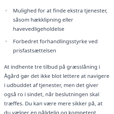
Mulighed for at finde ekstra tjenester,
såsom hækklipning eller
havevedligeholdelse
Forbedret forhandlingsstyrke ved
prisfastsættelsen
At indhente tre tilbud på græsslåning i
Ågård gør det ikke blot lettere at navigere
i udbuddet af tjenester, men det giver
også ro i sindet, når beslutningen skal
træffes. Du kan være mere sikker på, at
du vælger en pålidelig og kompetent