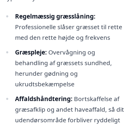
Regelmæssig græsslåning:
Professionelle slåser græsset til rette
med den rette højde og frekvens
Græspleje:
Overvågning og
behandling af græssets sundhed,
herunder gødning og
ukrudtsbekæmpelse
Affaldshåndtering:
Bortskaffelse af
græsafklip og andet haveaffald, så dit
udendørsområde forbliver ryddeligt