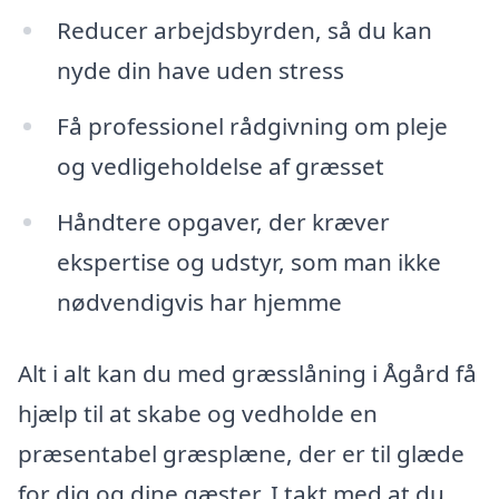
Reducer arbejdsbyrden, så du kan
nyde din have uden stress
Få professionel rådgivning om pleje
og vedligeholdelse af græsset
Håndtere opgaver, der kræver
ekspertise og udstyr, som man ikke
nødvendigvis har hjemme
Alt i alt kan du med græsslåning i Ågård få
hjælp til at skabe og vedholde en
præsentabel græsplæne, der er til glæde
for dig og dine gæster. I takt med at du