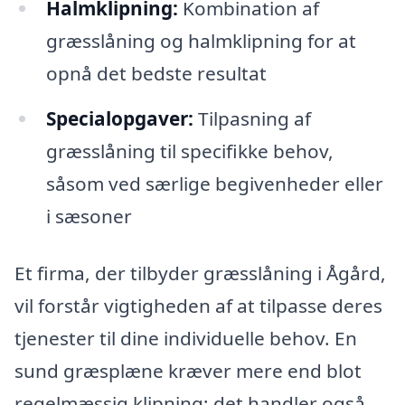
Halmklipning:
Kombination af
græsslåning og halmklipning for at
opnå det bedste resultat
Specialopgaver:
Tilpasning af
græsslåning til specifikke behov,
såsom ved særlige begivenheder eller
i sæsoner
Et firma, der tilbyder græsslåning i Ågård,
vil forstår vigtigheden af at tilpasse deres
tjenester til dine individuelle behov. En
sund græsplæne kræver mere end blot
regelmæssig klipning; det handler også