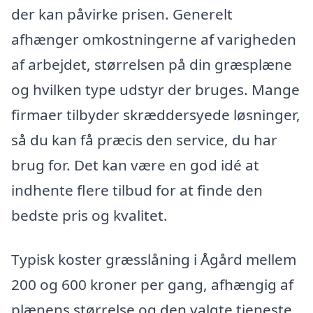
der kan påvirke prisen. Generelt
afhænger omkostningerne af varigheden
af arbejdet, størrelsen på din græsplæne
og hvilken type udstyr der bruges. Mange
firmaer tilbyder skræddersyede løsninger,
så du kan få præcis den service, du har
brug for. Det kan være en god idé at
indhente flere tilbud for at finde den
bedste pris og kvalitet.
Typisk koster græsslåning i Ågård mellem
200 og 600 kroner per gang, afhængig af
plænens størrelse og den valgte tjeneste.