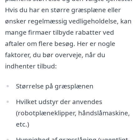
Hvis du har en større græsplæne eller
ønsker regelmæssig vedligeholdelse, kan
mange firmaer tilbyde rabatter ved
aftaler om flere besøg. Her er nogle
faktorer, du bør overveje, når du
indhenter tilbud:
Størrelse på græsplænen
Hvilket udstyr der anvendes
(robotplæneklipper, håndslåmaskine,
etc.)
Hyppighed af græsslåning (ugentligt,