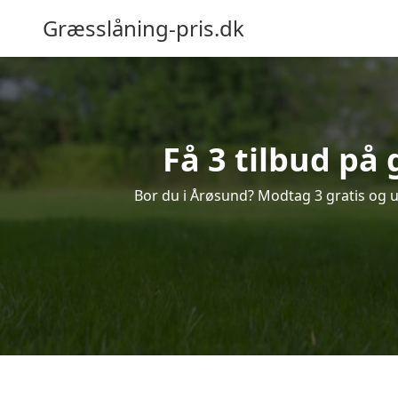
Græsslåning-pris.dk
Få 3 tilbud på
Bor du i Årøsund? Modtag 3 gratis og uf