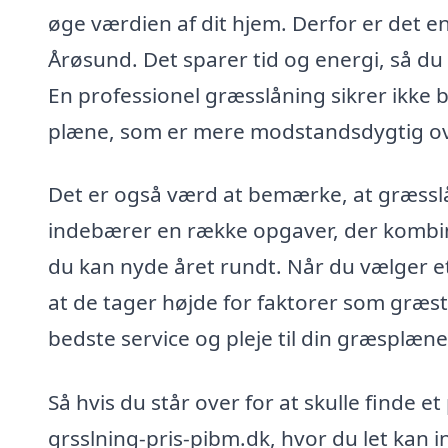
øge værdien af dit hjem. Derfor er det en
Årøsund. Det sparer tid og energi, så du
En professionel græsslåning sikrer ikke
plæne, som er mere modstandsdygtig o
Det er også værd at bemærke, at græsslå
indebærer en række opgaver, der kombi
du kan nyde året rundt. Når du vælger et
at de tager højde for faktorer som græsty
bedste service og pleje til din græsplæne
Så hvis du står over for at skulle finde e
grsslning-pris-pibm.dk, hvor du let kan i