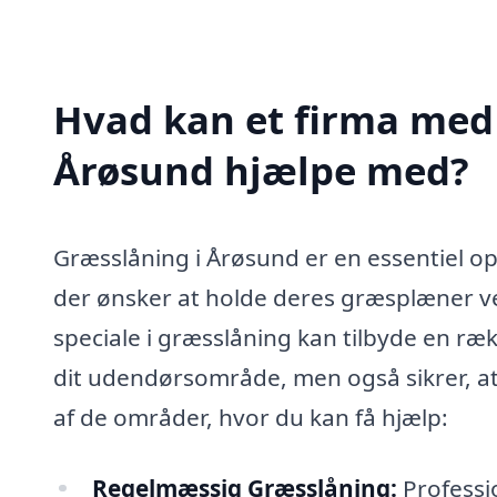
Hvad kan et firma med 
Årøsund hjælpe med?
Græsslåning i Årøsund er en essentiel o
der ønsker at holde deres græsplæner ve
speciale i græsslåning kan tilbyde en ræk
dit udendørsområde, men også sikrer, at 
af de områder, hvor du kan få hjælp:
Regelmæssig Græsslåning:
Professi