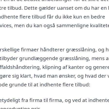
tre tilbud. Dette gælder uanset om du har en li
ndhente flere tilbud får du ikke kun en bedre
services, men du kan også sammenligne kvalitet
orskellige firmaer håndterer græsslåning, og 
e tilbyder grundlæggende græsslåning, mens 
ffaldshåndtering, klipning af kanter og gener
t gøre sig klart, hvad man ønsker, og hvad der v
de grunde til at indhente flere tilbud:
tydeligt fra firma til firma, og ved at indhente
encedygtige pris.