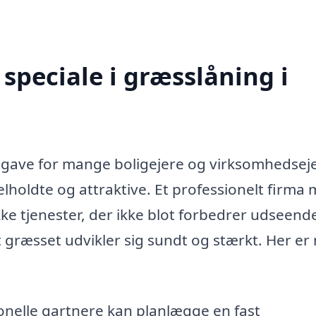
speciale i græsslåning i
pgave for mange boligejere og virksomhedsej
lholdte og attraktive. Et professionelt firma
ke tjenester, der ikke blot forbedrer udseende
græsset udvikler sig sundt og stærkt. Her er
onelle gartnere kan planlægge en fast