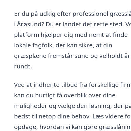
Er du på udkig efter professionel græssl
i Årøsund? Du er landet det rette sted. V
platform hjælper dig med nemt at finde
lokale fagfolk, der kan sikre, at din
græsplæne fremstår sund og velholdt år
rundt.
Ved at indhente tilbud fra forskellige fir
kan du hurtigt få overblik over dine
muligheder og vælge den løsning, der p
bedst til netop dine behov. Læs videre fo
opdage, hvordan vi kan gøre græsslånin