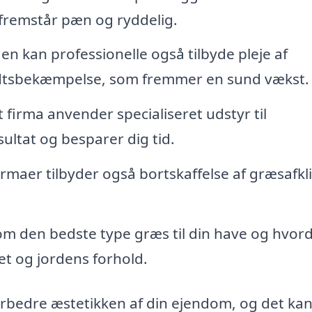
 fremstår pæn og ryddelig.
n kan professionelle også tilbyde pleje af
dtsbekæmpelse, som fremmer en sund vækst.
 firma anvender specialiseret udstyr til
sultat og besparer dig tid.
maer tilbyder også bortskaffelse af græsafkli
om den bedste type græs til din have og hvor
et og jordens forhold.
orbedre æstetikken af din ejendom, og det ka