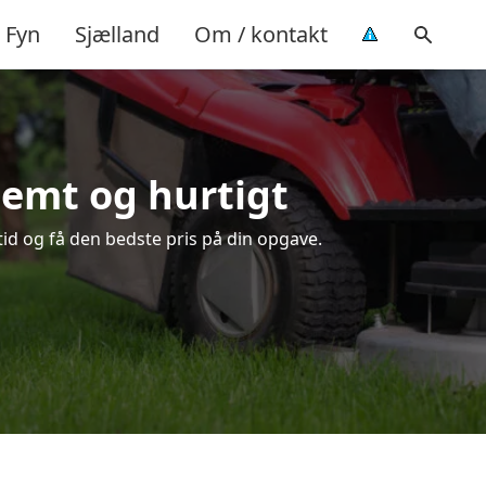
Fyn
Sjælland
Om / kontakt
nemt og hurtigt
tid og få den bedste pris på din opgave.