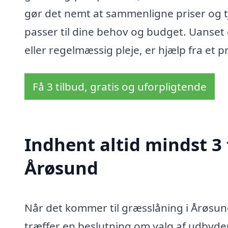
gør det nemt at sammenligne priser og tj
passer til dine behov og budget. Uanset
eller regelmæssig pleje, er hjælp fra et p
Få 3 tilbud, gratis og uforpligtende
Indhent altid mindst 3 
Årøsund
Når det kommer til græsslåning i Årøsun
træffer en beslutning om valg af udbyder