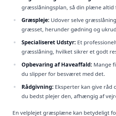
græsslåningsplan, så din plæne altid
Græspleje:
Udover selve græsslåninge
græsset, herunder gødning og ukru
Specialiseret Udstyr:
Et professionelt
græsslåning, hvilket sikrer et godt re
Opbevaring af Haveaffald:
Mange fir
du slipper for besværet med det.
Rådgivning:
Eksperter kan give råd 
du bedst plejer den, afhængig af vejr
En velplejet græsplæne kan betydeligt f