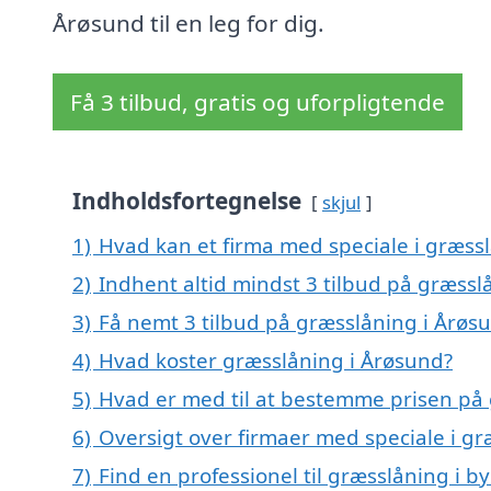
Årøsund til en leg for dig.
Få 3 tilbud, gratis og uforpligtende
Indholdsfortegnelse
skjul
1)
Hvad kan et firma med speciale i græss
2)
Indhent altid mindst 3 tilbud på græssl
3)
Få nemt 3 tilbud på græsslåning i Årøs
4)
Hvad koster græsslåning i Årøsund?
5)
Hvad er med til at bestemme prisen på
6)
Oversigt over firmaer med speciale i g
7)
Find en professionel til græsslåning i 