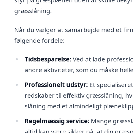
græsslåning.
Når du vælger at samarbejde med et firm
følgende fordele:
Tidsbesparelse:
Ved at lade profession
andre aktiviteter, som du måske helle
Professionelt udstyr:
Et specialisere
redskaber til effektiv græsslåning, h
slåning med et almindeligt plæneklip
Regelmæssig service:
Mange græsslån
altid kan være sikker på, at din græsp