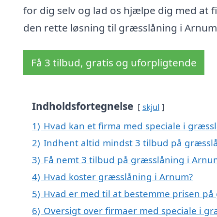
for dig selv og lad os hjælpe dig med at 
den rette løsning til græsslåning i Arnum
Få 3 tilbud, gratis og uforpligtende
Indholdsfortegnelse
skjul
1)
Hvad kan et firma med speciale i græs
2)
Indhent altid mindst 3 tilbud på græss
3)
Få nemt 3 tilbud på græsslåning i Arnu
4)
Hvad koster græsslåning i Arnum?
5)
Hvad er med til at bestemme prisen på
6)
Oversigt over firmaer med speciale i g