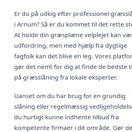
Er du på udkig efter professionel græssl
i Arnum? Så er du kommet til det rette st
At holde din græsplæne velplejet kan væ
udfordring, men med hjælp fra dygtige
fagfolk kan det blive en leg. Vores platf
gør det nemt for dig at finde de bedste t
på græsslåning fra lokale eksperter.
Uanset om du har brug for en grundig
slåning eller regelmæssig vedligeholdelse
du hurtigt kunne indhente tilbud fra
kompetente firmaer i dit område. Gør det