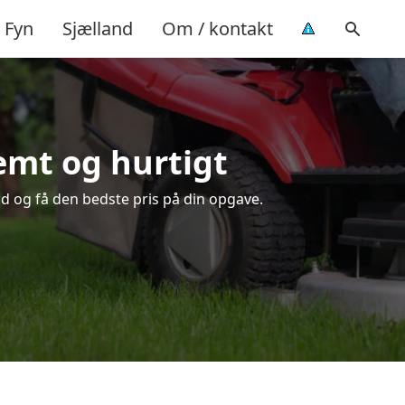
Fyn
Sjælland
Om / kontakt
emt og hurtigt
id og få den bedste pris på din opgave.