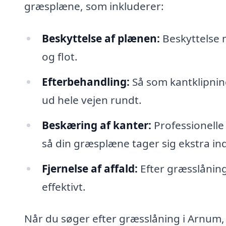
græsplæne, som inkluderer:
Beskyttelse af plænen:
Beskyttelse m
og flot.
Efterbehandling:
Så som kantklipning
ud hele vejen rundt.
Beskæring af kanter:
Professionelle
så din græsplæne tager sig ekstra i
Fjernelse af affald:
Efter græsslåning
effektivt.
Når du søger efter græsslåning i Arnum, e