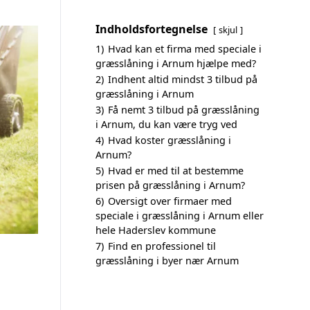
Indholdsfortegnelse
skjul
1)
Hvad kan et firma med speciale i
græsslåning i Arnum hjælpe med?
2)
Indhent altid mindst 3 tilbud på
græsslåning i Arnum
3)
Få nemt 3 tilbud på græsslåning
i Arnum, du kan være tryg ved
4)
Hvad koster græsslåning i
Arnum?
5)
Hvad er med til at bestemme
prisen på græsslåning i Arnum?
6)
Oversigt over firmaer med
speciale i græsslåning i Arnum eller
hele Haderslev kommune
7)
Find en professionel til
græsslåning i byer nær Arnum