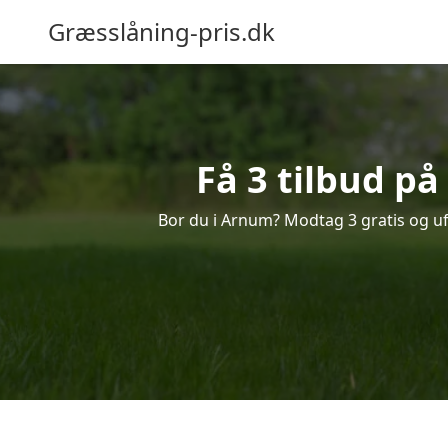
Græsslåning-pris.dk
Få 3 tilbud p
Bor du i Arnum? Modtag 3 gratis og ufo