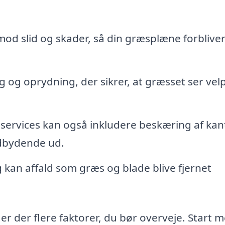
od slid og skader, så din græsplæne forblive
 og oprydning, der sikrer, at græsset ser velp
 services kan også inkludere beskæring af kant
ndbydende ud.
 kan affald som græs og blade blive fjernet
r der flere faktorer, du bør overveje. Start m