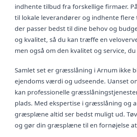
indhente tilbud fra forskellige firmaer. 
til lokale leverandører og indhente flere t
der passer bedst til dine behov og budg
og kvalitet, så du kan træffe en veloverv
men også om den kvalitet og service, d
Samlet set er græsslåning i Arnum ikke b
ejendoms værdi og udseende. Uanset om d
kan professionelle græsslåningstjenest
plads. Med ekspertise i græsslåning og anl
græsplæne altid ser bedst muligt ud. Tøv 
og gør din græsplæne til en fornøjelse at