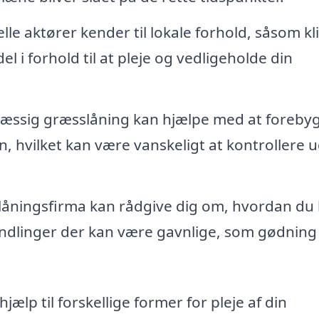
lle aktører kender til lokale forhold, såsom k
l i forhold til at pleje og vedligeholde din
ssig græsslåning kan hjælpe med at foreby
hvilket kan være vanskeligt at kontrollere 
låningsfirma kan rådgive dig om, hvordan du
andlinger der kan være gavnlige, som gødning
ælp til forskellige former for pleje af din