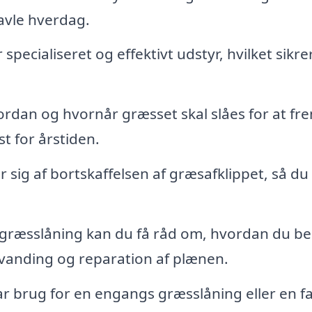
ravle hverdag.
pecialiseret og effektivt udstyr, hvilket sikre
rdan og hvornår græsset skal slåes for at f
t for årstiden.
 sig af bortskaffelsen af græsafklippet, så du
ræsslåning kan du få råd om, hvordan du be
 vanding og reparation af plænen.
 brug for en engangs græsslåning eller en fa