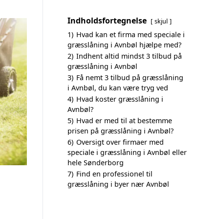
Indholdsfortegnelse
skjul
1)
Hvad kan et firma med speciale i
græsslåning i Avnbøl hjælpe med?
2)
Indhent altid mindst 3 tilbud på
græsslåning i Avnbøl
3)
Få nemt 3 tilbud på græsslåning
i Avnbøl, du kan være tryg ved
4)
Hvad koster græsslåning i
Avnbøl?
5)
Hvad er med til at bestemme
prisen på græsslåning i Avnbøl?
6)
Oversigt over firmaer med
speciale i græsslåning i Avnbøl eller
hele Sønderborg
7)
Find en professionel til
græsslåning i byer nær Avnbøl