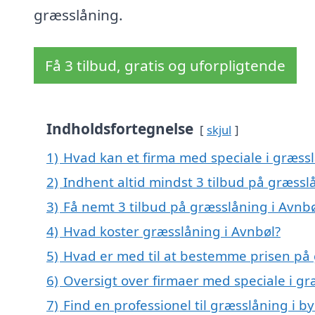
græsslåning.
Få 3 tilbud, gratis og uforpligtende
Indholdsfortegnelse
skjul
1)
Hvad kan et firma med speciale i græss
2)
Indhent altid mindst 3 tilbud på græssl
3)
Få nemt 3 tilbud på græsslåning i Avnb
4)
Hvad koster græsslåning i Avnbøl?
5)
Hvad er med til at bestemme prisen på 
6)
Oversigt over firmaer med speciale i gr
7)
Find en professionel til græsslåning i 