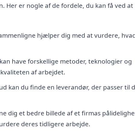
. Her er nogle af de fordele, du kan få ved at
 sammenligne hjælper dig med at vurdere, hva
 kan have forskellige metoder, teknologier og
kvaliteten af arbejdet.
ud kan du finde en leverandør, der passer til d
e dig et bedre billede af et firmas pålideligh
urdere deres tidligere arbejde.