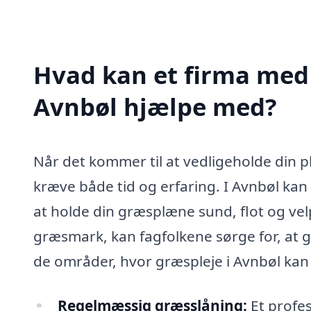
Hvad kan et firma med 
Avnbøl hjælpe med?
Når det kommer til at vedligeholde din p
kræve både tid og erfaring. I Avnbøl kan
at holde din græsplæne sund, flot og velp
græsmark, kan fagfolkene sørge for, at gr
de områder, hvor græspleje i Avnbøl kan 
Regelmæssig græsslåning:
Et profes