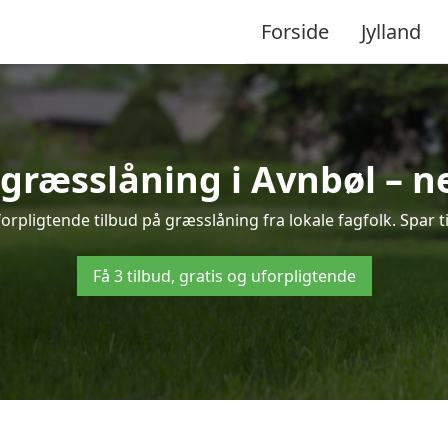
Forside
Jylland
 græsslåning i Avnbøl – 
orpligtende tilbud på græsslåning fra lokale fagfolk. Spar t
Få 3 tilbud, gratis og uforpligtende