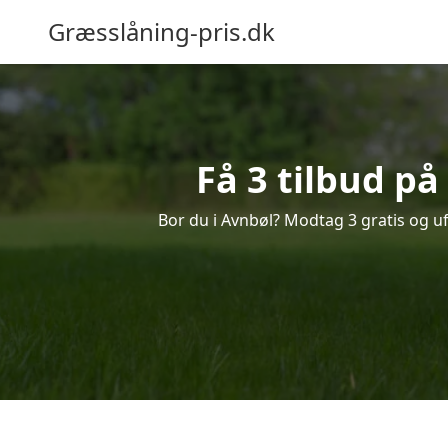
Græsslåning-pris.dk
Få 3 tilbud på
Bor du i Avnbøl? Modtag 3 gratis og uf