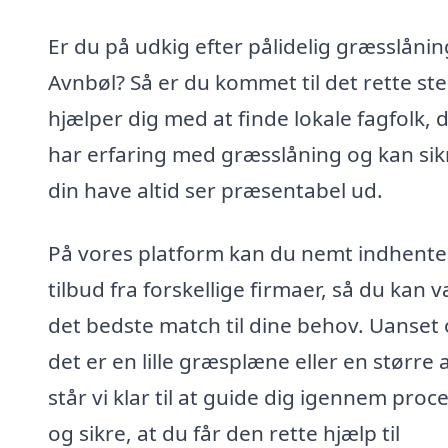
Er du på udkig efter pålidelig græsslåning
Avnbøl? Så er du kommet til det rette ste
hjælper dig med at finde lokale fagfolk, 
har erfaring med græsslåning og kan sikr
din have altid ser præsentabel ud.
På vores platform kan du nemt indhente
tilbud fra forskellige firmaer, så du kan 
det bedste match til dine behov. Uanset
det er en lille græsplæne eller en større 
står vi klar til at guide dig igennem proc
og sikre, at du får den rette hjælp til