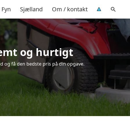
Fyn
Sjælland
Om / kontakt
nemt og hurtigt
id og få den bedste pris på din opgave.