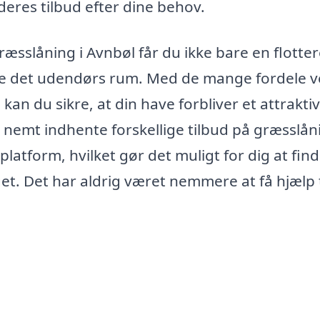
deres tilbud efter dine behov.
græsslåning i Avnbøl får du ikke bare en flotte
de det udendørs rum. Med de mange fordele v
kan du sikre, at din have forbliver et attrakti
 nemt indhente forskellige tilbud på græsslån
latform, hvilket gør det muligt for dig at fin
et. Det har aldrig været nemmere at få hjælp t