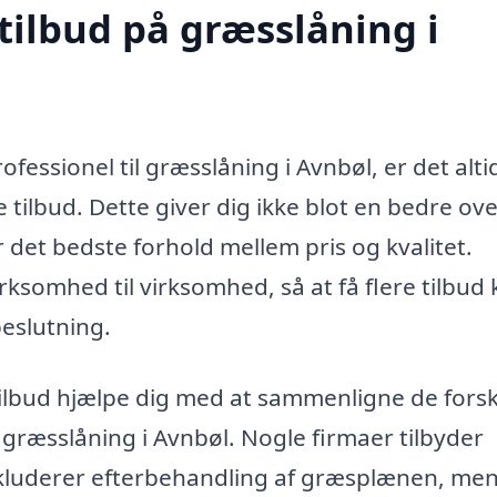
tilbud på græsslåning i
ofessionel til græsslåning i Avnbøl, er det alti
 tilbud. Dette giver dig ikke blot en bedre ove
 det bedste forhold mellem pris og kvalitet.
rksomhed til virksomhed, så at få flere tilbud
eslutning.
 tilbud hjælpe dig med at sammenligne de forsk
 græsslåning i Avnbøl. Nogle firmaer tilbyder
kluderer efterbehandling af græsplænen, me