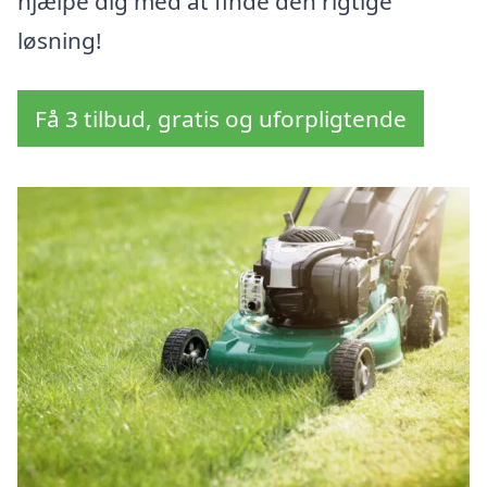
hjælpe dig med at finde den rigtige
løsning!
Få 3 tilbud, gratis og uforpligtende