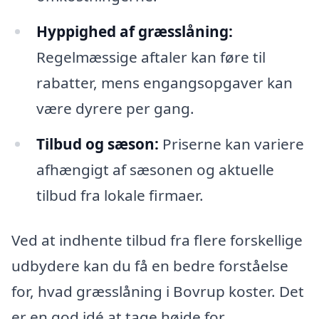
Hyppighed af græsslåning:
Regelmæssige aftaler kan føre til
rabatter, mens engangsopgaver kan
være dyrere per gang.
Tilbud og sæson:
Priserne kan variere
afhængigt af sæsonen og aktuelle
tilbud fra lokale firmaer.
Ved at indhente tilbud fra flere forskellige
udbydere kan du få en bedre forståelse
for, hvad græsslåning i Bovrup koster. Det
er en god idé at tage højde for