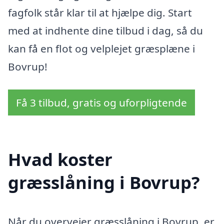
fagfolk står klar til at hjælpe dig. Start
med at indhente dine tilbud i dag, så du
kan få en flot og velplejet græsplæne i
Bovrup!
Få 3 tilbud, gratis og uforpligtende
Hvad koster
græsslåning i Bovrup?
Når du overvejer græsslåning i Bovrup, er