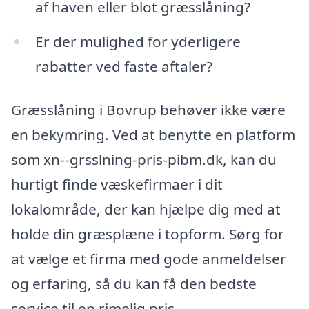
af haven eller blot græsslåning?
Er der mulighed for yderligere
rabatter ved faste aftaler?
Græsslåning i Bovrup behøver ikke være
en bekymring. Ved at benytte en platform
som xn--grsslning-pris-pibm.dk, kan du
hurtigt finde væskefirmaer i dit
lokalområde, der kan hjælpe dig med at
holde din græsplæne i topform. Sørg for
at vælge et firma med gode anmeldelser
og erfaring, så du kan få den bedste
service til en rimelig pris.