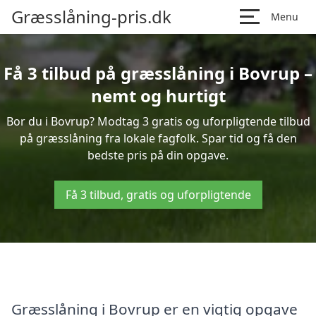
Græsslåning-pris.dk
Menu
Få 3 tilbud på græsslåning i Bovrup –
nemt og hurtigt
Bor du i Bovrup? Modtag 3 gratis og uforpligtende tilbud
på græsslåning fra lokale fagfolk. Spar tid og få den
bedste pris på din opgave.
Få 3 tilbud, gratis og uforpligtende
Græsslåning i Bovrup er en vigtig opgave