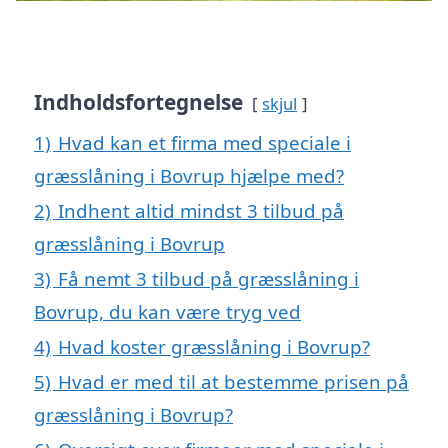
Indholdsfortegnelse
skjul
1)
Hvad kan et firma med speciale i
græsslåning i Bovrup hjælpe med?
2)
Indhent altid mindst 3 tilbud på
græsslåning i Bovrup
3)
Få nemt 3 tilbud på græsslåning i
Bovrup, du kan være tryg ved
4)
Hvad koster græsslåning i Bovrup?
5)
Hvad er med til at bestemme prisen på
græsslåning i Bovrup?