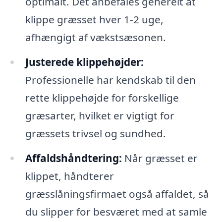
optimalt. Det anbefales generelt at
klippe græsset hver 1-2 uge,
afhængigt af vækstsæsonen.
Justerede klippehøjder:
Professionelle har kendskab til den
rette klippehøjde for forskellige
græsarter, hvilket er vigtigt for
græssets trivsel og sundhed.
Affaldshåndtering:
Når græsset er
klippet, håndterer
græsslåningsfirmaet også affaldet, så
du slipper for besværet med at samle