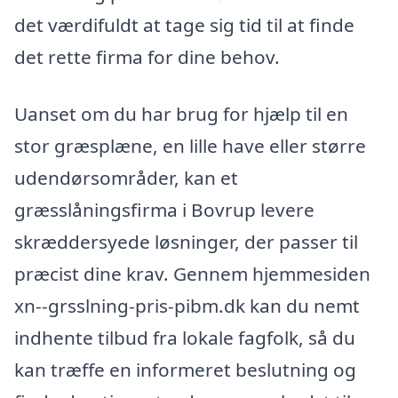
det værdifuldt at tage sig tid til at finde
det rette firma for dine behov.
Uanset om du har brug for hjælp til en
stor græsplæne, en lille have eller større
udendørsområder, kan et
græsslåningsfirma i Bovrup levere
skræddersyede løsninger, der passer til
præcist dine krav. Gennem hjemmesiden
xn--grsslning-pris-pibm.dk kan du nemt
indhente tilbud fra lokale fagfolk, så du
kan træffe en informeret beslutning og