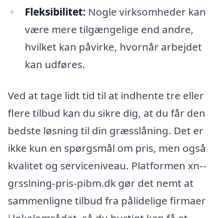
Fleksibilitet:
Nogle virksomheder kan
være mere tilgængelige end andre,
hvilket kan påvirke, hvornår arbejdet
kan udføres.
Ved at tage lidt tid til at indhente tre eller
flere tilbud kan du sikre dig, at du får den
bedste løsning til din græsslåning. Det er
ikke kun en spørgsmål om pris, men også
kvalitet og serviceniveau. Platformen xn--
grsslning-pris-pibm.dk gør det nemt at
sammenligne tilbud fra pålidelige firmaer
i lokalområdet, så du hurtigt kan få et