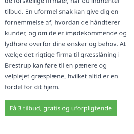
de forskellige firmaer, når du indhenter
tilbud. En uformel snak kan give dig en
fornemmelse af, hvordan de håndterer
kunder, og om de er imødekommende og
lydhøre overfor dine ønsker og behov. At
vælge det rigtige firma til græsslåning i
Brestrup kan føre til en pænere og
velplejet græsplæne, hvilket altid er en
fordel for dit hjem.
Få 3 tilbud, gratis og uforpligtende