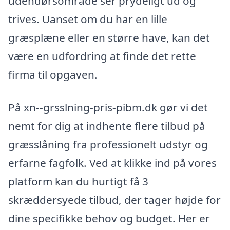
udendørsområde ser prydeligt ud og
trives. Uanset om du har en lille
græsplæne eller en større have, kan det
være en udfordring at finde det rette
firma til opgaven.
På xn--grsslning-pris-pibm.dk gør vi det
nemt for dig at indhente flere tilbud på
græsslåning fra professionelt udstyr og
erfarne fagfolk. Ved at klikke ind på vores
platform kan du hurtigt få 3
skræddersyede tilbud, der tager højde for
dine specifikke behov og budget. Her er