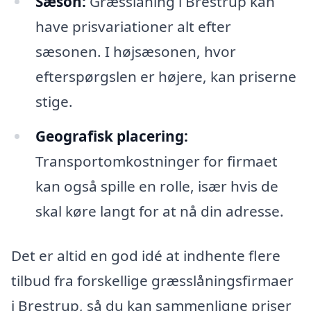
Sæson:
Græsslåning i Brestrup kan
have prisvariationer alt efter
sæsonen. I højsæsonen, hvor
efterspørgslen er højere, kan priserne
stige.
Geografisk placering:
Transportomkostninger for firmaet
kan også spille en rolle, især hvis de
skal køre langt for at nå din adresse.
Det er altid en god idé at indhente flere
tilbud fra forskellige græsslåningsfirmaer
i Brestrup, så du kan sammenligne priser