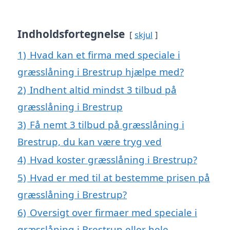
Indholdsfortegnelse
skjul
1)
Hvad kan et firma med speciale i
græsslåning i Brestrup hjælpe med?
2)
Indhent altid mindst 3 tilbud på
græsslåning i Brestrup
3)
Få nemt 3 tilbud på græsslåning i
Brestrup, du kan være tryg ved
4)
Hvad koster græsslåning i Brestrup?
5)
Hvad er med til at bestemme prisen på
græsslåning i Brestrup?
6)
Oversigt over firmaer med speciale i
græsslåning i Brestrup eller hele