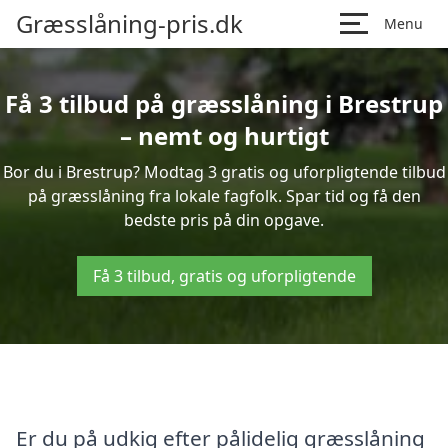
Græsslåning-pris.dk
Menu
Få 3 tilbud på græsslåning i Brestrup
– nemt og hurtigt
Bor du i Brestrup? Modtag 3 gratis og uforpligtende tilbud
på græsslåning fra lokale fagfolk. Spar tid og få den
bedste pris på din opgave.
Få 3 tilbud, gratis og uforpligtende
Er du på udkig efter pålidelig græsslåning