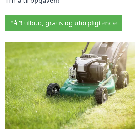
firma til opgaven!
Få 3 tilbud, gratis og uforpligtende