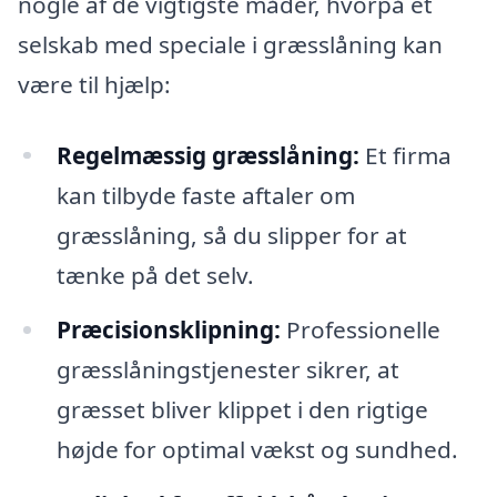
nogle af de vigtigste måder, hvorpå et
selskab med speciale i græsslåning kan
være til hjælp:
Regelmæssig græsslåning:
Et firma
kan tilbyde faste aftaler om
græsslåning, så du slipper for at
tænke på det selv.
Præcisionsklipning:
Professionelle
græsslåningstjenester sikrer, at
græsset bliver klippet i den rigtige
højde for optimal vækst og sundhed.