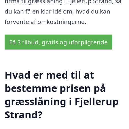
firma til græsslåning i Fjellerup Strand, så
du kan få en klar idé om, hvad du kan
forvente af omkostningerne.
Få 3 tilbud, gratis og uforpligtende
Hvad er med til at
bestemme prisen på
græsslåning i Fjellerup
Strand?