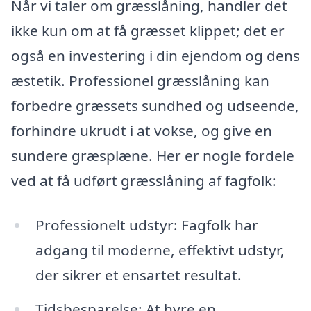
Når vi taler om græsslåning, handler det
ikke kun om at få græsset klippet; det er
også en investering i din ejendom og dens
æstetik. Professionel græsslåning kan
forbedre græssets sundhed og udseende,
forhindre ukrudt i at vokse, og give en
sundere græsplæne. Her er nogle fordele
ved at få udført græsslåning af fagfolk:
Professionelt udstyr: Fagfolk har
adgang til moderne, effektivt udstyr,
der sikrer et ensartet resultat.
Tidsbesparelse: At hyre en