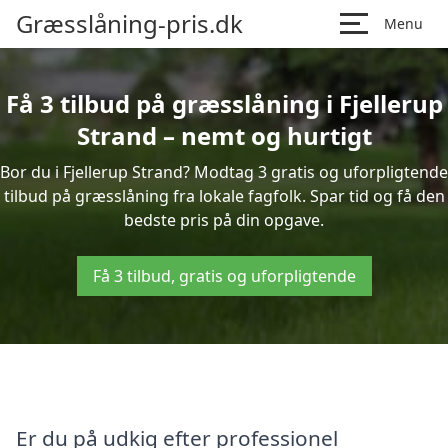
Græsslåning-pris.dk
Menu
Få 3 tilbud på græsslåning i Fjellerup
Strand – nemt og hurtigt
Bor du i Fjellerup Strand? Modtag 3 gratis og uforpligtende
tilbud på græsslåning fra lokale fagfolk. Spar tid og få den
bedste pris på din opgave.
Få 3 tilbud, gratis og uforpligtende
Er du på udkig efter professionel