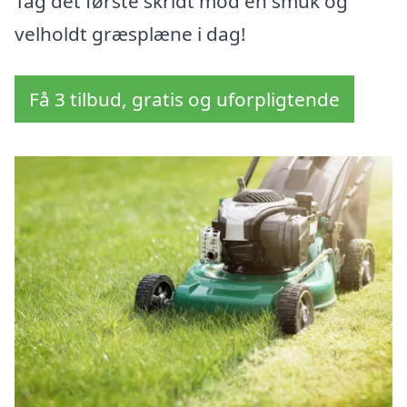
Tag det første skridt mod en smuk og
velholdt græsplæne i dag!
Få 3 tilbud, gratis og uforpligtende