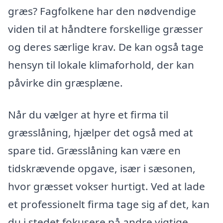
græs? Fagfolkene har den nødvendige
viden til at håndtere forskellige græsser
og deres særlige krav. De kan også tage
hensyn til lokale klimaforhold, der kan
påvirke din græsplæne.
Når du vælger at hyre et firma til
græsslåning, hjælper det også med at
spare tid. Græsslåning kan være en
tidskrævende opgave, især i sæsonen,
hvor græsset vokser hurtigt. Ved at lade
et professionelt firma tage sig af det, kan
du i stedet fokusere på andre vigtige