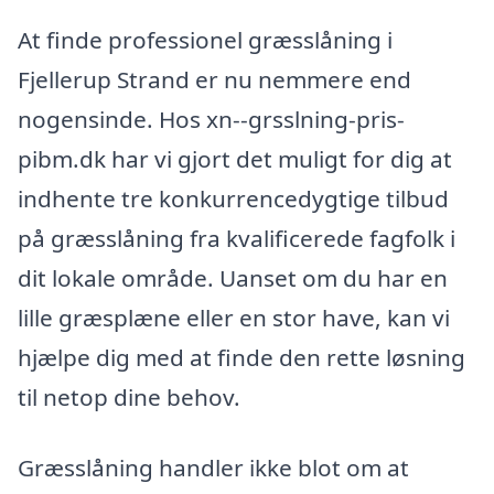
At finde professionel græsslåning i
Fjellerup Strand er nu nemmere end
nogensinde. Hos xn--grsslning-pris-
pibm.dk har vi gjort det muligt for dig at
indhente tre konkurrencedygtige tilbud
på græsslåning fra kvalificerede fagfolk i
dit lokale område. Uanset om du har en
lille græsplæne eller en stor have, kan vi
hjælpe dig med at finde den rette løsning
til netop dine behov.
Græsslåning handler ikke blot om at