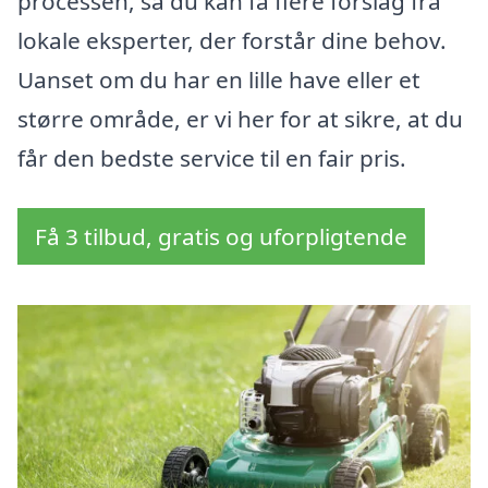
processen, så du kan få flere forslag fra
lokale eksperter, der forstår dine behov.
Uanset om du har en lille have eller et
større område, er vi her for at sikre, at du
får den bedste service til en fair pris.
Få 3 tilbud, gratis og uforpligtende