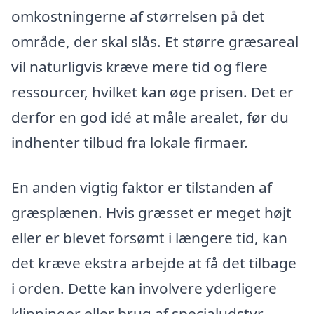
omkostningerne af størrelsen på det
område, der skal slås. Et større græsareal
vil naturligvis kræve mere tid og flere
ressourcer, hvilket kan øge prisen. Det er
derfor en god idé at måle arealet, før du
indhenter tilbud fra lokale firmaer.
En anden vigtig faktor er tilstanden af
græsplænen. Hvis græsset er meget højt
eller er blevet forsømt i længere tid, kan
det kræve ekstra arbejde at få det tilbage
i orden. Dette kan involvere yderligere
klipninger eller brug af specialudstyr,