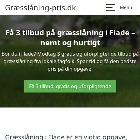
Græsslåning-pris.dk
Menu
Få 3 tilbud på græsslåning i Flade –
nemt og hurtigt
Bor du i Flade? Modtag 3 gratis og uforpligtende tilbud på
græsslåning fra lokale fagfolk. Spar tid og få den bedste
pris på din opgave.
Få 3 tilbud, gratis og uforpligtende
Græsslåning i Flade er en vigtig opgave,