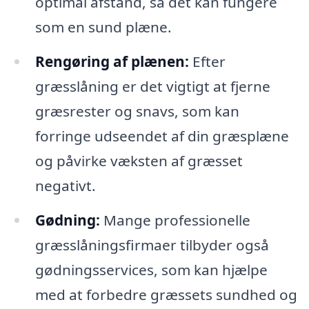
optimal afstand, så det kan fungere
som en sund plæne.
Rengøring af plænen:
Efter
græsslåning er det vigtigt at fjerne
græsrester og snavs, som kan
forringe udseendet af din græsplæne
og påvirke væksten af græsset
negativt.
Gødning:
Mange professionelle
græsslåningsfirmaer tilbyder også
gødningsservices, som kan hjælpe
med at forbedre græssets sundhed og