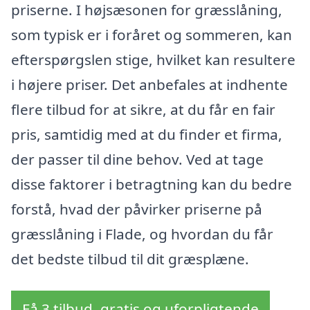
priserne. I højsæsonen for græsslåning,
som typisk er i foråret og sommeren, kan
efterspørgslen stige, hvilket kan resultere
i højere priser. Det anbefales at indhente
flere tilbud for at sikre, at du får en fair
pris, samtidig med at du finder et firma,
der passer til dine behov. Ved at tage
disse faktorer i betragtning kan du bedre
forstå, hvad der påvirker priserne på
græsslåning i Flade, og hvordan du får
det bedste tilbud til dit græsplæne.
Få 3 tilbud, gratis og uforpligtende