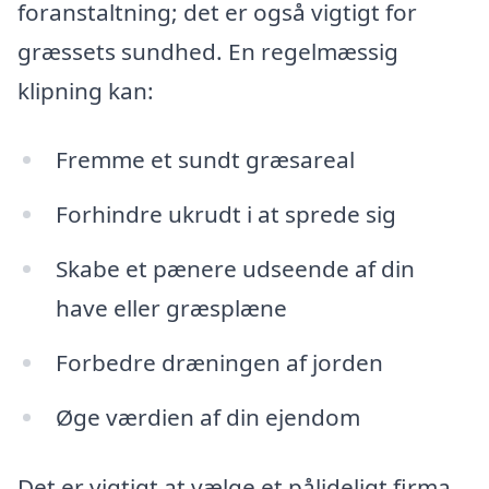
foranstaltning; det er også vigtigt for
græssets sundhed. En regelmæssig
klipning kan:
Fremme et sundt græsareal
Forhindre ukrudt i at sprede sig
Skabe et pænere udseende af din
have eller græsplæne
Forbedre dræningen af jorden
Øge værdien af din ejendom
Det er vigtigt at vælge et pålideligt firma