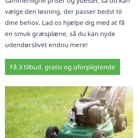
sammenligne priser og ydelser, så du kan
vælge den løsning, der passer bedst til
dine behov. Lad os hjælpe dig med at få
en smuk græsplæne, så du kan nyde
udendørslivet endnu mere!
Få 3 tilbud, gratis og uforpligtende