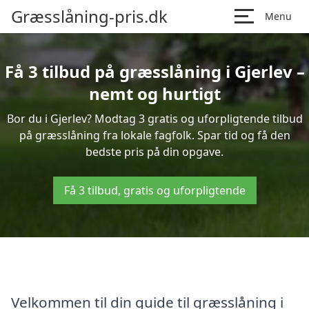
Græsslåning-pris.dk
Menu
Få 3 tilbud på græsslåning i Gjerlev –
nemt og hurtigt
Bor du i Gjerlev? Modtag 3 gratis og uforpligtende tilbud
på græsslåning fra lokale fagfolk. Spar tid og få den
bedste pris på din opgave.
Få 3 tilbud, gratis og uforpligtende
Velkommen til din guide til græsslåning i