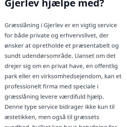
Gjerlev hjælpe med?
Græsslåning i Gjerlev er en vigtig service
for både private og erhvervslivet, der
ønsker at opretholde et præsentabelt og
sundt udendørsområde. Uanset om det
drejer sig om en privat have, en offentlig
park eller en virksomhedsejendom, kan et
professionelt firma med speciale i
græsslåning levere værdifuld hjælp.
Denne type service bidrager ikke kun til
æstetikken, men også til græssets
sundhed, hvilket kan have betydning for