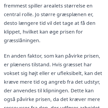
fremmest spiller arealets størrelse en
central rolle. Jo større græsplænen er,
desto længere tid vil det tage at få den
klippet, hvilket kan øge prisen for
græsslåningen.
En anden faktor, som kan påvirke prisen,
er plænens tilstand. Hvis græsset har
vokset sig højt eller er ufleksibelt, kan det
kræve mere tid og angreb fra det udstyr,
der anvendes til klipningen. Dette kan
også påvirke prisen, da det kræver mere
ressourcer fra den, der udfører arbejdet.