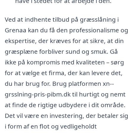
have i stedet for at arbejde i den.
Ved at indhente tilbud på græsslåning i
Grenaa kan du få den professionalisme og
ekspertise, der kræves for at sikre, at din
græsplæne forbliver sund og smuk. Gå
ikke på kompromis med kvaliteten – sørg
for at vælge et firma, der kan levere det,
du har brug for. Brug platformen xn--
grsslning-pris-pibm.dk til hurtigt og nemt
at finde de rigtige udbydere i dit område.
Det vil være en investering, der betaler sig
i form af en flot og vedligeholdt