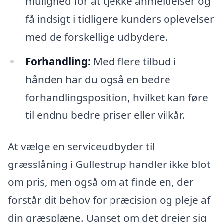
mulighed for at tjekke anmeldelser og
få indsigt i tidligere kunders oplevelser
med de forskellige udbydere.
Forhandling:
Med flere tilbud i
hånden har du også en bedre
forhandlingsposition, hvilket kan føre
til endnu bedre priser eller vilkår.
At vælge en serviceudbyder til
græsslåning i Gullestrup handler ikke blot
om pris, men også om at finde en, der
forstår dit behov for præcision og pleje af
din græsplæne. Uanset om det drejer sig