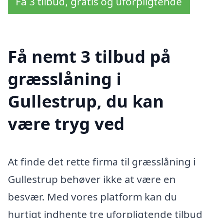
Få 3 tilbud, gratis og uforpligtende
Få nemt 3 tilbud på
græsslåning i
Gullestrup, du kan
være tryg ved
At finde det rette firma til græsslåning i
Gullestrup behøver ikke at være en
besvær. Med vores platform kan du
hurtigt indhente tre uforpligtende tilbud