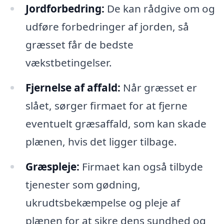
Jordforbedring:
De kan rådgive om og
udføre forbedringer af jorden, så
græsset får de bedste
vækstbetingelser.
Fjernelse af affald:
Når græsset er
slået, sørger firmaet for at fjerne
eventuelt græsaffald, som kan skade
plænen, hvis det ligger tilbage.
Græspleje:
Firmaet kan også tilbyde
tjenester som gødning,
ukrudtsbekæmpelse og pleje af
plænen for at sikre dens sundhed og