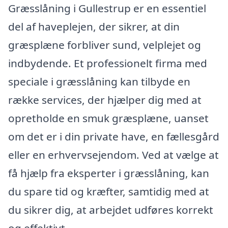
Græsslåning i Gullestrup er en essentiel
del af haveplejen, der sikrer, at din
græsplæne forbliver sund, velplejet og
indbydende. Et professionelt firma med
speciale i græsslåning kan tilbyde en
række services, der hjælper dig med at
opretholde en smuk græsplæne, uanset
om det er i din private have, en fællesgård
eller en erhvervsejendom. Ved at vælge at
få hjælp fra eksperter i græsslåning, kan
du spare tid og kræfter, samtidig med at
du sikrer dig, at arbejdet udføres korrekt
og effektivt.