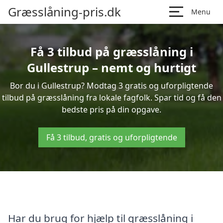
Græsslåning-pris.dk
Menu
Få 3 tilbud på græsslåning i
Gullestrup – nemt og hurtigt
Bor du i Gullestrup? Modtag 3 gratis og uforpligtende
tilbud på græsslåning fra lokale fagfolk. Spar tid og få den
bedste pris på din opgave.
Få 3 tilbud, gratis og uforpligtende
Har du brug for hjælp til græsslåning i