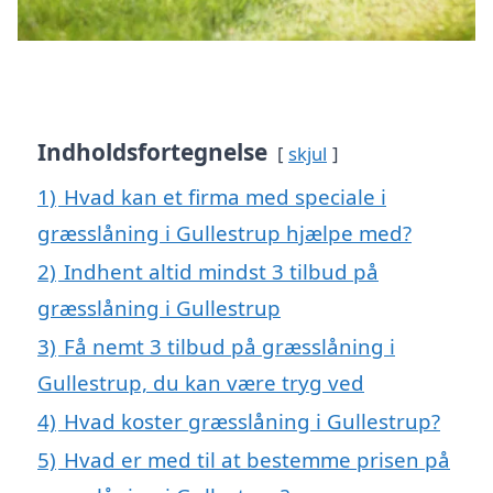
Indholdsfortegnelse
skjul
1)
Hvad kan et firma med speciale i
græsslåning i Gullestrup hjælpe med?
2)
Indhent altid mindst 3 tilbud på
græsslåning i Gullestrup
3)
Få nemt 3 tilbud på græsslåning i
Gullestrup, du kan være tryg ved
4)
Hvad koster græsslåning i Gullestrup?
5)
Hvad er med til at bestemme prisen på