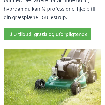
budget. Læs videre for at finde ud af,
hvordan du kan få professionel hjælp til
din græsplæne i Gullestrup.
Få 3 tilbud, gratis og uforpligtende