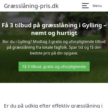
Græsslåning-pris.dk
Menu
Få 3 tilbud på græsslåning i Gylling –
nemt og hurtigt
Bor du i Gylling? Modtag 3 gratis og uforpligtende tilbud
på græsslåning fra lokale fagfolk. Spar tid og få den
bedste pris på din opgave.
Få 3 tilbud, gratis og uforpligtende
Er du på udkig efter effektiv græsslåning i