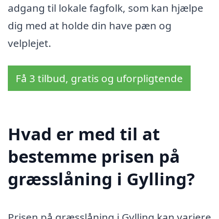
adgang til lokale fagfolk, som kan hjælpe
dig med at holde din have pæn og
velplejet.
Få 3 tilbud, gratis og uforpligtende
Hvad er med til at
bestemme prisen på
græsslåning i Gylling?
Prisen på græsslåning i Gylling kan variere