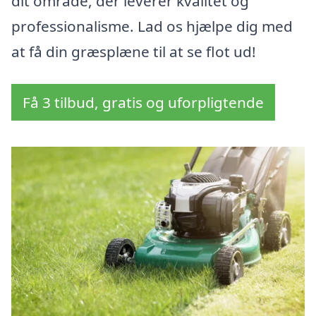
dit område, der leverer kvalitet og
professionalisme. Lad os hjælpe dig med
at få din græsplæne til at se flot ud!
Få 3 tilbud, gratis og uforpligtende