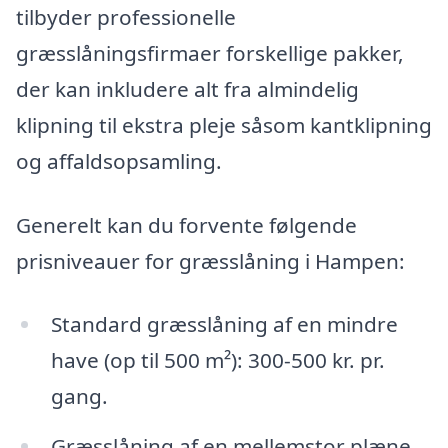
tilbyder professionelle
græsslåningsfirmaer forskellige pakker,
der kan inkludere alt fra almindelig
klipning til ekstra pleje såsom kantklipning
og affaldsopsamling.
Generelt kan du forvente følgende
prisniveauer for græsslåning i Hampen:
Standard græsslåning af en mindre
have (op til 500 m²): 300-500 kr. pr.
gang.
Græsslåning af en mellemstor plæne