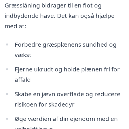
Græsslåning bidrager til en flot og
indbydende have. Det kan også hjælpe
med at:
Forbedre græsplænens sundhed og
vækst
Fjerne ukrudt og holde plænen fri for
affald
Skabe en jævn overflade og reducere
risikoen for skadedyr
Øge værdien af din ejendom med en
velholdt have