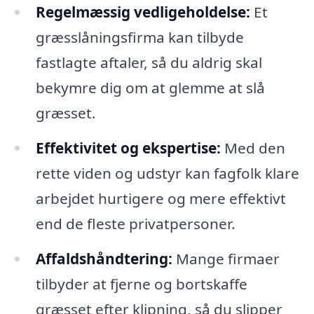
Regelmæssig vedligeholdelse:
Et
græsslåningsfirma kan tilbyde
fastlagte aftaler, så du aldrig skal
bekymre dig om at glemme at slå
græsset.
Effektivitet og ekspertise:
Med den
rette viden og udstyr kan fagfolk klare
arbejdet hurtigere og mere effektivt
end de fleste privatpersoner.
Affaldshåndtering:
Mange firmaer
tilbyder at fjerne og bortskaffe
græsset efter klipning, så du slipper