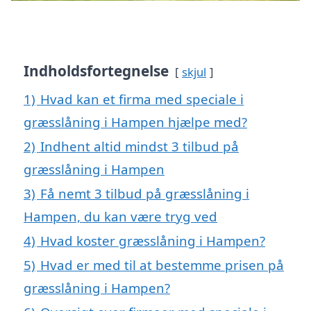
Indholdsfortegnelse
skjul
1)
Hvad kan et firma med speciale i
græsslåning i Hampen hjælpe med?
2)
Indhent altid mindst 3 tilbud på
græsslåning i Hampen
3)
Få nemt 3 tilbud på græsslåning i
Hampen, du kan være tryg ved
4)
Hvad koster græsslåning i Hampen?
5)
Hvad er med til at bestemme prisen på
græsslåning i Hampen?