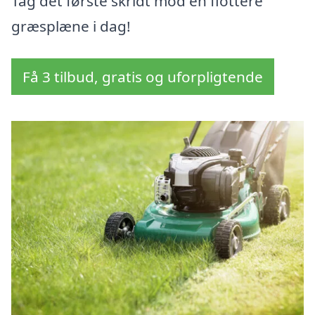
Tag det første skridt mod en flottere
græsplæne i dag!
Få 3 tilbud, gratis og uforpligtende