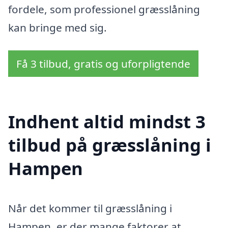
fordele, som professionel græsslåning
kan bringe med sig.
Få 3 tilbud, gratis og uforpligtende
Indhent altid mindst 3
tilbud på græsslåning i
Hampen
Når det kommer til græsslåning i
Hampen, er der mange faktorer at