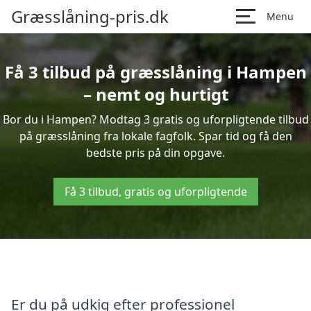
Græsslåning-pris.dk
Menu
Få 3 tilbud på græsslåning i Hampen
– nemt og hurtigt
Bor du i Hampen? Modtag 3 gratis og uforpligtende tilbud
på græsslåning fra lokale fagfolk. Spar tid og få den
bedste pris på din opgave.
Få 3 tilbud, gratis og uforpligtende
Er du på udkig efter professionel