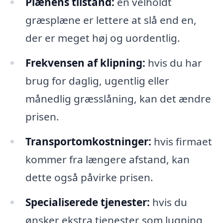
Plænens tilstand:
en velholdt
græsplæne er lettere at slå end en,
der er meget høj og uordentlig.
Frekvensen af klipning:
hvis du har
brug for daglig, ugentlig eller
månedlig græsslåning, kan det ændre
prisen.
Transportomkostninger:
hvis firmaet
kommer fra længere afstand, kan
dette også påvirke prisen.
Specialiserede tjenester:
hvis du
ønsker ekstra tjenester som lugning