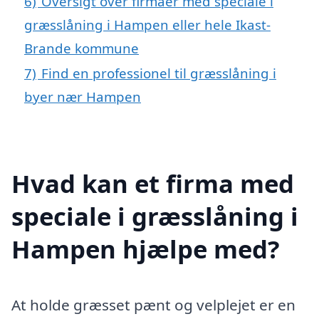
6)
Oversigt over firmaer med speciale i
græsslåning i Hampen eller hele Ikast-
Brande kommune
7)
Find en professionel til græsslåning i
byer nær Hampen
Hvad kan et firma med
speciale i græsslåning i
Hampen hjælpe med?
At holde græsset pænt og velplejet er en