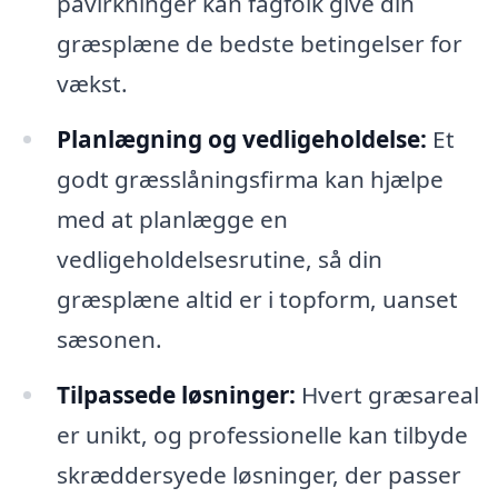
påvirkninger kan fagfolk give din
græsplæne de bedste betingelser for
vækst.
Planlægning og vedligeholdelse:
Et
godt græsslåningsfirma kan hjælpe
med at planlægge en
vedligeholdelsesrutine, så din
græsplæne altid er i topform, uanset
sæsonen.
Tilpassede løsninger:
Hvert græsareal
er unikt, og professionelle kan tilbyde
skræddersyede løsninger, der passer