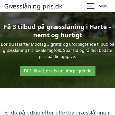
Græsslåning-pris.dk
Menu
Få 3 tilbud på græsslåning i Harte –
nemt og hurtigt
Bor du i Harte? Modtag 3 gratis og uforpligtende tilbud på
græsslåning fra lokale fagfolk. Spar tid og få den bedste
pris på din opgave.
Få 3 tilbud, gratis og uforpligtende
Er du på udkig efter effektiv græsslåning i