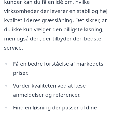
kunder kan du få en idé om, hvilke
virksomheder der leverer en stabil og høj
kvalitet i deres græsslåning. Det sikrer, at
du ikke kun vælger den billigste løsning,
men også den, der tilbyder den bedste
service.
Få en bedre forståelse af markedets
priser.
Vurder kvaliteten ved at læse
anmeldelser og referencer.
Find en løsning der passer til dine