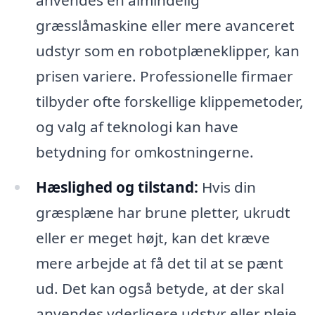
anvendes en almindelig
græsslåmaskine eller mere avanceret
udstyr som en robotplæneklipper, kan
prisen variere. Professionelle firmaer
tilbyder ofte forskellige klippemetoder,
og valg af teknologi kan have
betydning for omkostningerne.
Hæslighed og tilstand:
Hvis din
græsplæne har brune pletter, ukrudt
eller er meget højt, kan det kræve
mere arbejde at få det til at se pænt
ud. Det kan også betyde, at der skal
anvendes yderligere udstyr eller pleje