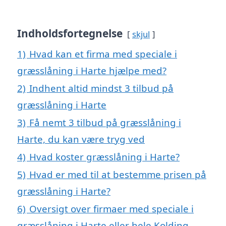
Indholdsfortegnelse
skjul
1)
Hvad kan et firma med speciale i
græsslåning i Harte hjælpe med?
2)
Indhent altid mindst 3 tilbud på
græsslåning i Harte
3)
Få nemt 3 tilbud på græsslåning i
Harte, du kan være tryg ved
4)
Hvad koster græsslåning i Harte?
5)
Hvad er med til at bestemme prisen på
græsslåning i Harte?
6)
Oversigt over firmaer med speciale i
græsslåning i Harte eller hele Kolding