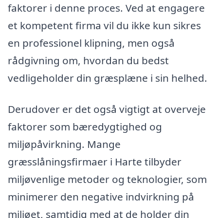
faktorer i denne proces. Ved at engagere
et kompetent firma vil du ikke kun sikres
en professionel klipning, men også
rådgivning om, hvordan du bedst
vedligeholder din græsplæne i sin helhed.
Derudover er det også vigtigt at overveje
faktorer som bæredygtighed og
miljøpåvirkning. Mange
græsslåningsfirmaer i Harte tilbyder
miljøvenlige metoder og teknologier, som
minimerer den negative indvirkning på
miljøet, samtidig med at de holder din