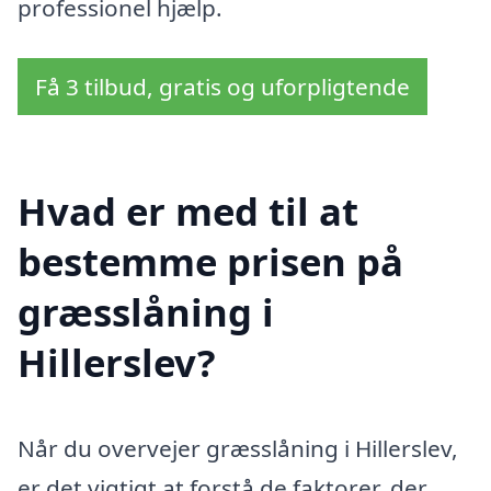
professionel hjælp.
Få 3 tilbud, gratis og uforpligtende
Hvad er med til at
bestemme prisen på
græsslåning i
Hillerslev?
Når du overvejer græsslåning i Hillerslev,
er det vigtigt at forstå de faktorer, der