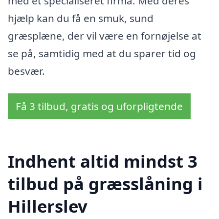
med et specialiseret firma. Med deres
hjælp kan du få en smuk, sund
græsplæne, der vil være en fornøjelse at
se på, samtidig med at du sparer tid og
besvær.
Få 3 tilbud, gratis og uforpligtende
Indhent altid mindst 3
tilbud på græsslåning i
Hillerslev