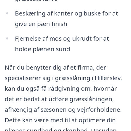
Beskæring af kanter og buske for at
give en pæn finish
Fjernelse af mos og ukrudt for at
holde plænen sund
Når du benytter dig af et firma, der
specialiserer sig i græsslåning i Hillerslev,
kan du også få rådgivning om, hvornår
det er bedst at udføre græsslåningen,
afhængig af sæsonen og vejrforholdene.
Dette kan være med til at optimere din
plænes sundhed og skønhed. Desuden