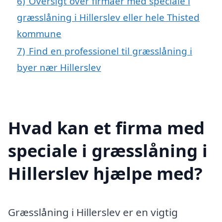
6)
Oversigt over firmaer med speciale i
græsslåning i Hillerslev eller hele Thisted
kommune
7)
Find en professionel til græsslåning i
byer nær Hillerslev
Hvad kan et firma med
speciale i græsslåning i
Hillerslev hjælpe med?
Græsslåning i Hillerslev er en vigtig