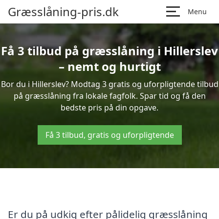
Græsslåning-pris.dk
Menu
Få 3 tilbud på græsslåning i Hillerslev
– nemt og hurtigt
Bor du i Hillerslev? Modtag 3 gratis og uforpligtende tilbud
på græsslåning fra lokale fagfolk. Spar tid og få den
bedste pris på din opgave.
Få 3 tilbud, gratis og uforpligtende
Er du på udkig efter pålidelig græsslåning