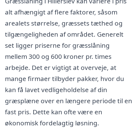
Græsslåning i Hillerslev kan variere i pris
alt afhængigt af flere faktorer, såsom
arealets størrelse, græssets tæthed og
tilgængeligheden af området. Generelt
set ligger priserne for græsslåning
mellem 300 og 600 kroner pr. times
arbejde. Det er vigtigt at overveje, at
mange firmaer tilbyder pakker, hvor du
kan få lavet vedligeholdelse af din
græsplæne over en længere periode til en
fast pris. Dette kan ofte være en
økonomisk fordelagtig løsning.