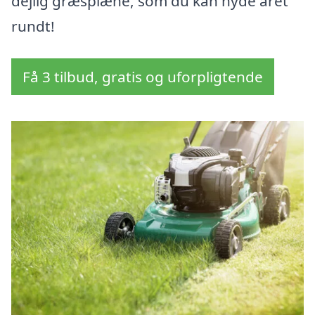
dejlig græsplæne, som du kan nyde året
rundt!
Få 3 tilbud, gratis og uforpligtende