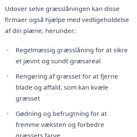
Udover selve græsslåningen kan disse
firmaer også hjælpe med vedligeholdelse
af din plæne, herunder:
Regelmæssig græsslåning for at sikre
et jævnt og sundt græsareal
Rengøring af græsset for at fjerne
blade og affald, som kan kvæle
græsset
Gødning og befrugtning for at
fremme væksten og forbedre
græssets farve