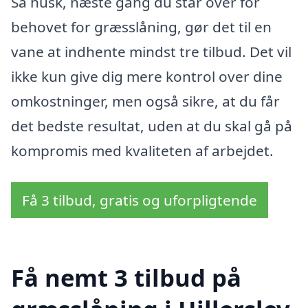
Så husk, næste gang du står over for
behovet for græsslåning, gør det til en
vane at indhente mindst tre tilbud. Det vil
ikke kun give dig mere kontrol over dine
omkostninger, men også sikre, at du får
det bedste resultat, uden at du skal gå på
kompromis med kvaliteten af arbejdet.
Få 3 tilbud, gratis og uforpligtende
Få nemt 3 tilbud på