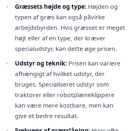
Græssets højde og type:
Højden og
typen af græs kan også påvirke
arbejdsbyrden. Hvis græsset er meget
højt eller af en type, der kræver
specialudstyr, kan dette øge prisen.
Udstyr og teknik:
Prisen kan variere
afhængigt af hvilket udstyr, der
bruges. Specialiseret udstyr som
traktorer eller robotplæneklippere
kan være mere kostbare, men kan
give et bedre resultat.
Frekvens af græsslåning:
Hvor ofte