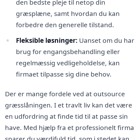
den bedste pleje til netop din
græsplæne, samt hvordan du kan
forbedre den generelle tilstand.
Fleksible løsninger:
Uanset om du har
brug for engangsbehandling eller
regelmæssig vedligeholdelse, kan
firmaet tilpasse sig dine behov.
Der er mange fordele ved at outsource
græsslåningen. I et travlt liv kan det være
en udfordring at finde tid til at passe sin
have. Med hjælp fra et professionelt firma
sparer du værdifuld tid, som i stedet kan