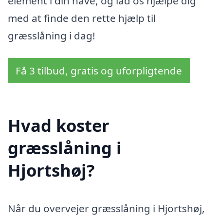
element i din have, og lad os hjælpe dig
med at finde den rette hjælp til
græsslåning i dag!
Få 3 tilbud, gratis og uforpligtende
Hvad koster
græsslåning i
Hjortshøj?
Når du overvejer græsslåning i Hjortshøj,