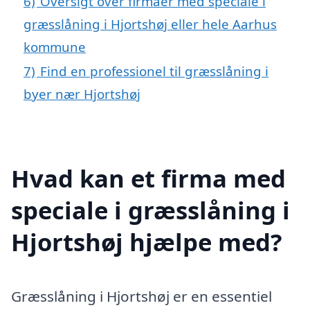
6)
Oversigt over firmaer med speciale i
græsslåning i Hjortshøj eller hele Aarhus
kommune
7)
Find en professionel til græsslåning i
byer nær Hjortshøj
Hvad kan et firma med
speciale i græsslåning i
Hjortshøj hjælpe med?
Græsslåning i Hjortshøj er en essentiel