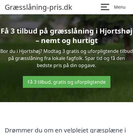
Græsslåning-pris.dk
Menu
Få 3 tilbud på græsslåning i Hjortshøj
– nemt og hurtigt
Bor du i Hjortshøj? Modtag 3 gratis og uforpligtende tilbud
på græsslåning fra lokale fagfolk. Spar tid og få den
bedste pris på din opgave.
Få 3 tilbud, gratis og uforpligtende
Drømmer du om en velplejet græsplæne i