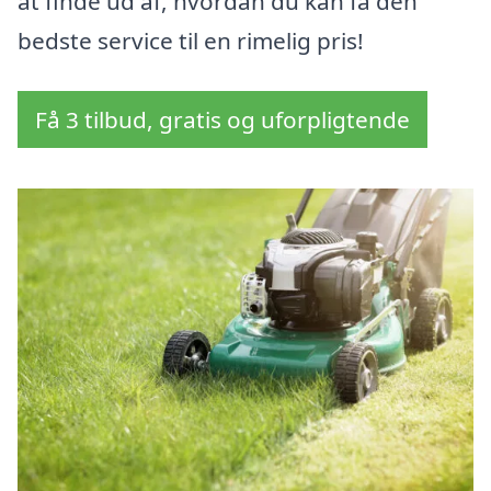
at finde ud af, hvordan du kan få den
bedste service til en rimelig pris!
Få 3 tilbud, gratis og uforpligtende