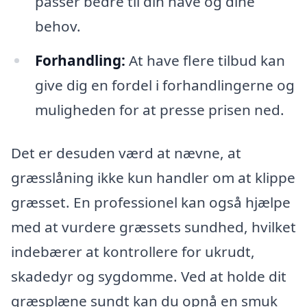
passer bedre til din have og dine
behov.
Forhandling:
At have flere tilbud kan
give dig en fordel i forhandlingerne og
muligheden for at presse prisen ned.
Det er desuden værd at nævne, at
græsslåning ikke kun handler om at klippe
græsset. En professionel kan også hjælpe
med at vurdere græssets sundhed, hvilket
indebærer at kontrollere for ukrudt,
skadedyr og sygdomme. Ved at holde dit
græsplæne sundt kan du opnå en smuk