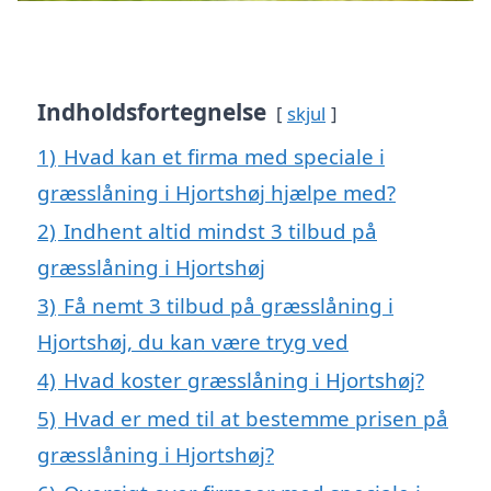
Indholdsfortegnelse
skjul
1)
Hvad kan et firma med speciale i
græsslåning i Hjortshøj hjælpe med?
2)
Indhent altid mindst 3 tilbud på
græsslåning i Hjortshøj
3)
Få nemt 3 tilbud på græsslåning i
Hjortshøj, du kan være tryg ved
4)
Hvad koster græsslåning i Hjortshøj?
5)
Hvad er med til at bestemme prisen på
græsslåning i Hjortshøj?