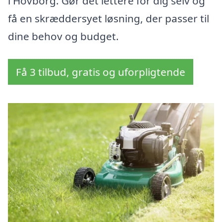
i Hovborg. Gør det lettere for dig selv og
få en skræddersyet løsning, der passer til
dine behov og budget.
Få 3 tilbud, gratis og uforpligtende