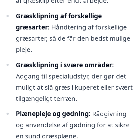
af græsklip efter endt arbejde.
Græsklipning af forskellige
græsarter:
Håndtering af forskellige
græsarter, så de får den bedst mulige
pleje.
Græsklipning i svære områder:
Adgang til specialudstyr, der gør det
muligt at slå græs i kuperet eller svært
tilgængeligt terræn.
Plænepleje og gødning:
Rådgivning
og anvendelse af gødning for at sikre
en sund græsplæne.