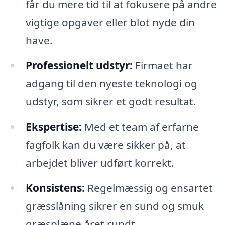
får du mere tid til at fokusere på andre
vigtige opgaver eller blot nyde din
have.
Professionelt udstyr:
Firmaet har
adgang til den nyeste teknologi og
udstyr, som sikrer et godt resultat.
Ekspertise:
Med et team af erfarne
fagfolk kan du være sikker på, at
arbejdet bliver udført korrekt.
Konsistens:
Regelmæssig og ensartet
græsslåning sikrer en sund og smuk
græsplæne året rundt.