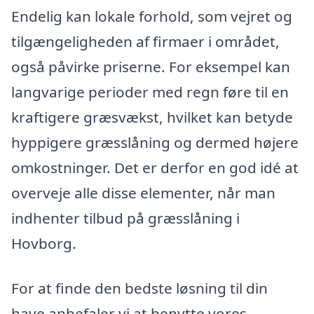
Endelig kan lokale forhold, som vejret og
tilgængeligheden af firmaer i området,
også påvirke priserne. For eksempel kan
langvarige perioder med regn føre til en
kraftigere græsvækst, hvilket kan betyde
hyppigere græsslåning og dermed højere
omkostninger. Det er derfor en god idé at
overveje alle disse elementer, når man
indhenter tilbud på græsslåning i
Hovborg.
For at finde den bedste løsning til din
have anbefaler vi at benytte vores