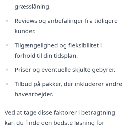
græsslåning.
Reviews og anbefalinger fra tidligere
kunder.
Tilgængelighed og fleksibilitet i
forhold til din tidsplan.
Priser og eventuelle skjulte gebyrer.
Tilbud på pakker, der inkluderer andre
havearbejder.
Ved at tage disse faktorer i betragtning
kan du finde den bedste løsning for