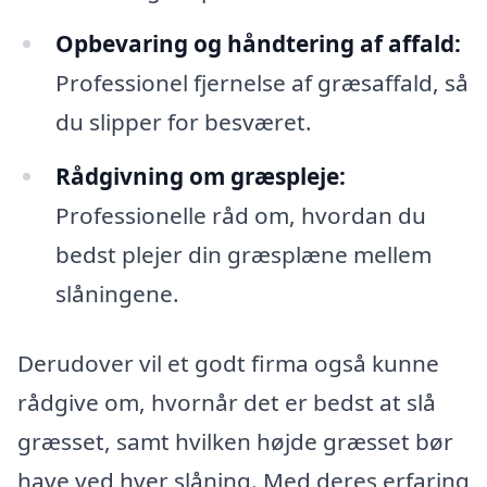
Opbevaring og håndtering af affald:
Professionel fjernelse af græsaffald, så
du slipper for besværet.
Rådgivning om græspleje:
Professionelle råd om, hvordan du
bedst plejer din græsplæne mellem
slåningene.
Derudover vil et godt firma også kunne
rådgive om, hvornår det er bedst at slå
græsset, samt hvilken højde græsset bør
have ved hver slåning. Med deres erfaring