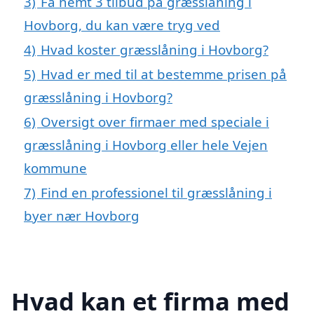
3)
Få nemt 3 tilbud på græsslåning i
Hovborg, du kan være tryg ved
4)
Hvad koster græsslåning i Hovborg?
5)
Hvad er med til at bestemme prisen på
græsslåning i Hovborg?
6)
Oversigt over firmaer med speciale i
græsslåning i Hovborg eller hele Vejen
kommune
7)
Find en professionel til græsslåning i
byer nær Hovborg
Hvad kan et firma med