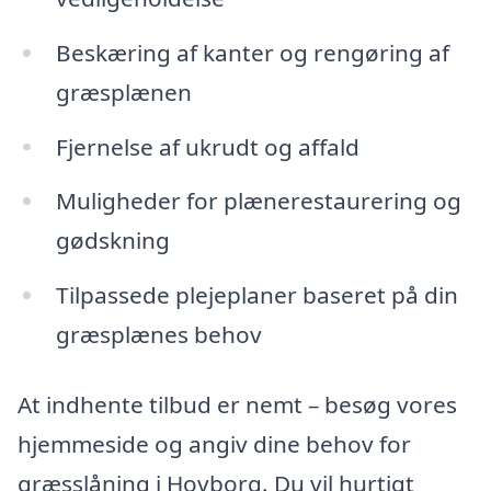
Beskæring af kanter og rengøring af
græsplænen
Fjernelse af ukrudt og affald
Muligheder for plænerestaurering og
gødskning
Tilpassede plejeplaner baseret på din
græsplænes behov
At indhente tilbud er nemt – besøg vores
hjemmeside og angiv dine behov for
græsslåning i Hovborg. Du vil hurtigt