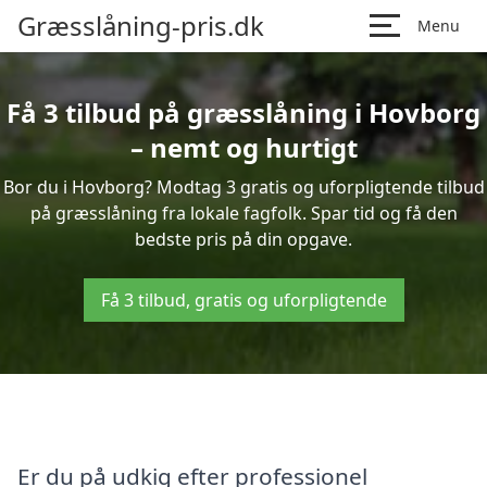
Græsslåning-pris.dk
Menu
Få 3 tilbud på græsslåning i Hovborg
– nemt og hurtigt
Bor du i Hovborg? Modtag 3 gratis og uforpligtende tilbud
på græsslåning fra lokale fagfolk. Spar tid og få den
bedste pris på din opgave.
Få 3 tilbud, gratis og uforpligtende
Er du på udkig efter professionel