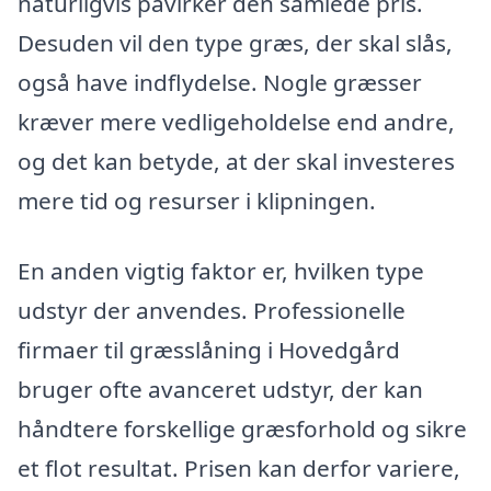
naturligvis påvirker den samlede pris.
Desuden vil den type græs, der skal slås,
også have indflydelse. Nogle græsser
kræver mere vedligeholdelse end andre,
og det kan betyde, at der skal investeres
mere tid og resurser i klipningen.
En anden vigtig faktor er, hvilken type
udstyr der anvendes. Professionelle
firmaer til græsslåning i Hovedgård
bruger ofte avanceret udstyr, der kan
håndtere forskellige græsforhold og sikre
et flot resultat. Prisen kan derfor variere,