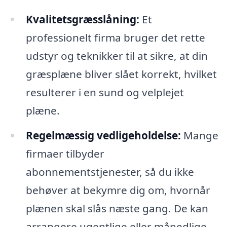
Kvalitetsgræsslåning:
Et
professionelt firma bruger det rette
udstyr og teknikker til at sikre, at din
græsplæne bliver slået korrekt, hvilket
resulterer i en sund og velplejet
plæne.
Regelmæssig vedligeholdelse:
Mange
firmaer tilbyder
abonnementstjenester, så du ikke
behøver at bekymre dig om, hvornår
plænen skal slås næste gang. De kan
arrangere ugentlige eller månedlige