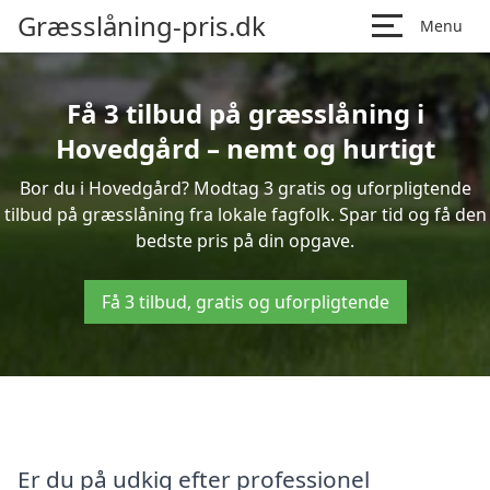
Græsslåning-pris.dk
Menu
Få 3 tilbud på græsslåning i
Hovedgård – nemt og hurtigt
Bor du i Hovedgård? Modtag 3 gratis og uforpligtende
tilbud på græsslåning fra lokale fagfolk. Spar tid og få den
bedste pris på din opgave.
Få 3 tilbud, gratis og uforpligtende
Er du på udkig efter professionel