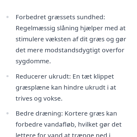
Forbedret græssets sundhed:
Regelmæssig slåning hjælper med at
stimulere væksten af dit græs og gør
det mere modstandsdygtigt overfor
sygdomme.
Reducerer ukrudt: En tæt klippet
græsplæne kan hindre ukrudt i at
trives og vokse.
Bedre dræning: Kortere græs kan
forbedre vandafløb, hvilket gør det
lettere for vand at trænge ned i