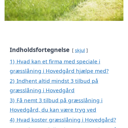
Indholdsfortegnelse
skjul
1)
Hvad kan et firma med speciale i
græsslåning i Hovedgård hjælpe med?
2)
Indhent altid mindst 3 tilbud på
græsslåning i Hovedgård
3)
Få nemt 3 tilbud på græsslåning i
Hovedgård, du kan være tryg ved
4)
Hvad koster græsslåning i Hovedgård?