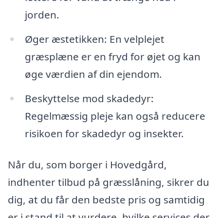
jorden.
Øger æstetikken: En velplejet
græsplæne er en fryd for øjet og kan
øge værdien af din ejendom.
Beskyttelse mod skadedyr:
Regelmæssig pleje kan også reducere
risikoen for skadedyr og insekter.
Når du, som borger i Hovedgård,
indhenter tilbud på græsslåning, sikrer du
dig, at du får den bedste pris og samtidig
er i stand til at vurdere, hvilke services der