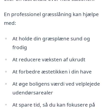
En professionel græsslåning kan hjælpe
med:
At holde din græsplæne sund og
frodig
At reducere væksten af ukrudt
At forbedre æstetikken i din have
At øge boligens værdi ved velplejede
udendørsarealer
At spare tid, så du kan fokusere på