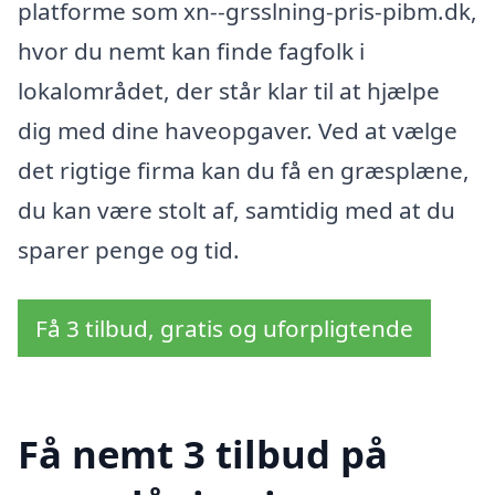
platforme som xn--grsslning-pris-pibm.dk,
hvor du nemt kan finde fagfolk i
lokalområdet, der står klar til at hjælpe
dig med dine haveopgaver. Ved at vælge
det rigtige firma kan du få en græsplæne,
du kan være stolt af, samtidig med at du
sparer penge og tid.
Få 3 tilbud, gratis og uforpligtende
Få nemt 3 tilbud på