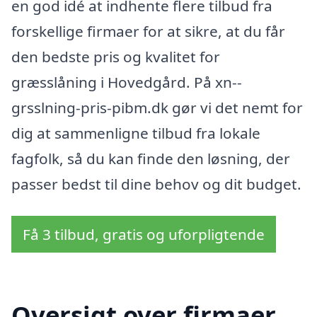
en god idé at indhente flere tilbud fra
forskellige firmaer for at sikre, at du får
den bedste pris og kvalitet for
græsslåning i Hovedgård. På xn--
grsslning-pris-pibm.dk gør vi det nemt for
dig at sammenligne tilbud fra lokale
fagfolk, så du kan finde den løsning, der
passer bedst til dine behov og dit budget.
Få 3 tilbud, gratis og uforpligtende
Oversigt over firmaer