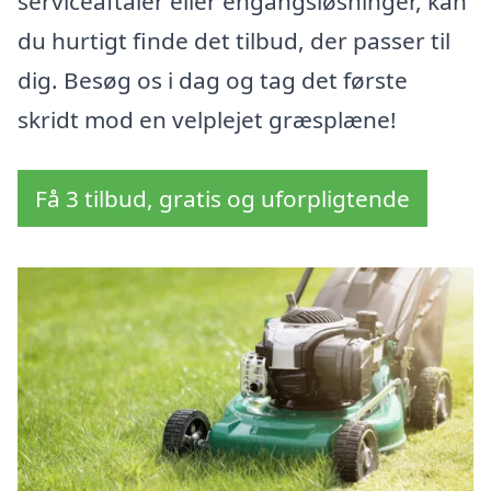
serviceaftaler eller engangsløsninger, kan
du hurtigt finde det tilbud, der passer til
dig. Besøg os i dag og tag det første
skridt mod en velplejet græsplæne!
Få 3 tilbud, gratis og uforpligtende