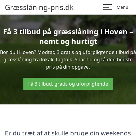
Græsslåning-pris.dk
Menu
Få 3 tilbud på græsslåning i Hoven –
nemt og hurtigt
Bor du i Hoven? Modtag 3 gratis og uforpligtende tilbud på
græsslåning fra lokale fagfolk. Spar tid og få den bedste
pris på din opgave.
Få 3 tilbud, gratis og uforpligtende
Er du træt af at skulle bruge din weekends