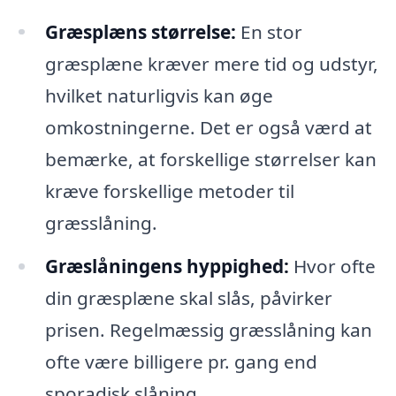
Græsplæns størrelse:
En stor
græsplæne kræver mere tid og udstyr,
hvilket naturligvis kan øge
omkostningerne. Det er også værd at
bemærke, at forskellige størrelser kan
kræve forskellige metoder til
græsslåning.
Græslåningens hyppighed:
Hvor ofte
din græsplæne skal slås, påvirker
prisen. Regelmæssig græsslåning kan
ofte være billigere pr. gang end
sporadisk slåning.