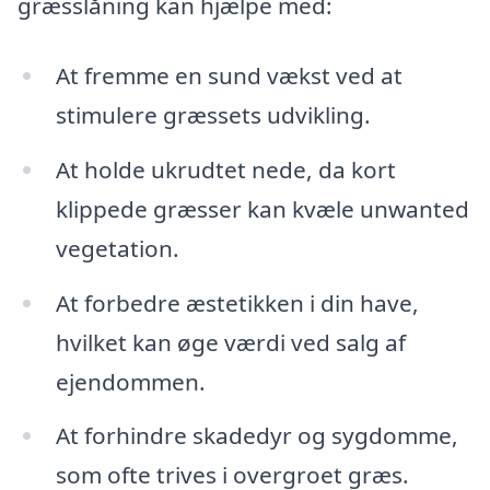
græsslåning kan hjælpe med:
At fremme en sund vækst ved at
stimulere græssets udvikling.
At holde ukrudtet nede, da kort
klippede græsser kan kvæle unwanted
vegetation.
At forbedre æstetikken i din have,
hvilket kan øge værdi ved salg af
ejendommen.
At forhindre skadedyr og sygdomme,
som ofte trives i overgroet græs.