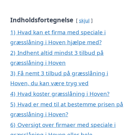
Indholdsfortegnelse
skjul
1)
Hvad kan et firma med speciale i
græsslåning i Hoven hjælpe med?
2)
Indhent altid mindst 3 tilbud på
græsslåning i Hoven
3)
Få nemt 3 tilbud på græsslåning i
Hoven, du kan være tryg ved
4)
Hvad koster græsslåning i Hoven?
5)
Hvad er med til at bestemme prisen på
græsslåning i Hoven?
6)
Oversigt over firmaer med speciale i
græsslåning i Hoven eller hele