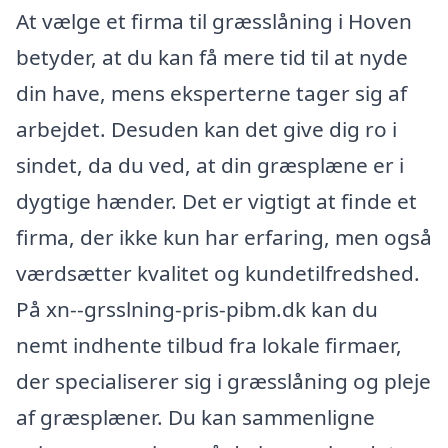
At vælge et firma til græsslåning i Hoven
betyder, at du kan få mere tid til at nyde
din have, mens eksperterne tager sig af
arbejdet. Desuden kan det give dig ro i
sindet, da du ved, at din græsplæne er i
dygtige hænder. Det er vigtigt at finde et
firma, der ikke kun har erfaring, men også
værdsætter kvalitet og kundetilfredshed.
På xn--grsslning-pris-pibm.dk kan du
nemt indhente tilbud fra lokale firmaer,
der specialiserer sig i græsslåning og pleje
af græsplæner. Du kan sammenligne