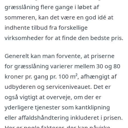
græsslåning flere gange i løbet af
sommeren, kan det være en god idé at
indhente tilbud fra forskellige
virksomheder for at finde den bedste pris.
Generelt kan man forvente, at priserne
for græsslåning varierer mellem 30 og 80
kroner pr. gang pr. 100 m², afhængigt af
udbyderen og serviceniveauet. Det er
også vigtigt at overveje, om der er
yderligere tjenester som kantklipning
eller affaldshåndtering inkluderet i prisen.
Her er nogle faktorer, der kan påvirke