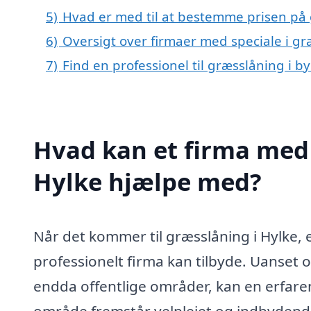
5)
Hvad er med til at bestemme prisen på 
6)
Oversigt over firmaer med speciale i g
7)
Find en professionel til græsslåning i b
Hvad kan et firma med 
Hylke hjælpe med?
Når det kommer til græsslåning i Hylke, e
professionelt firma kan tilbyde. Uanset o
endda offentlige områder, kan en erfaren
område fremstår velplejet og indbydende.