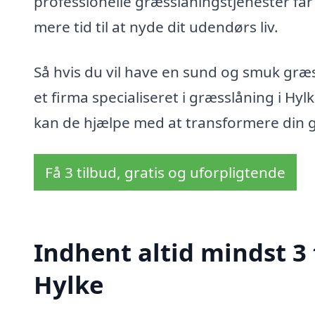
professionelle græsslåningstjenester f
mere tid til at nyde dit udendørs liv.
Så hvis du vil have en sund og smuk græ
et firma specialiseret i græsslåning i Hy
kan de hjælpe med at transformere din gr
Få 3 tilbud, gratis og uforpligtende
Indhent altid mindst 3 
Hylke