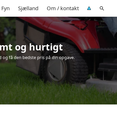
Fyn
Sjælland
Om / kontakt
emt og hurtigt
id og få den bedste pris på din opgave.