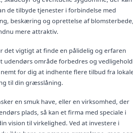
 de tilbyde tjenester i forbindelse med
ng, beskæring og oprettelse af blomsterbede
endnu mere attraktiv.
 det vigtigt at finde en pålidelig og erfaren
 dit udendørs område forbedres og vedligehold
nemt for dig at indhente flere tilbud fra lokal
ng til din græsslåning.
sker en smuk have, eller en virksomhed, der
ndørs plads, så kan et firma med speciale i
 vision til virkelighed. Ved at investere i