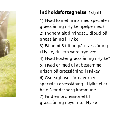
Indholdsfortegnelse
skjul
1)
Hvad kan et firma med speciale i
græsslåning i Hylke hjælpe med?
2)
Indhent altid mindst 3 tilbud på
græsslåning i Hylke
3)
Få nemt 3 tilbud på græsslåning
i Hylke, du kan være tryg ved
4)
Hvad koster græsslåning i Hylke?
5)
Hvad er med til at bestemme
prisen på græsslåning i Hylke?
6)
Oversigt over firmaer med
speciale i græsslåning i Hylke eller
hele Skanderborg kommune
7)
Find en professionel til
græsslåning i byer nær Hylke