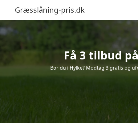
Græsslåning-pris.dk
Få 3 tilbud p
Bor du i Hylke? Modtag 3 gratis og ufo