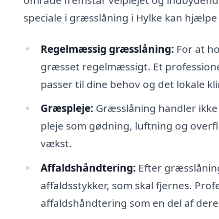
speciale i græsslåning i Hylke kan hjælp
Regelmæssig græsslåning:
For at ho
græsset regelmæssigt. Et professione
passer til dine behov og det lokale kl
Græspleje:
Græsslåning handler ikke 
pleje som gødning, luftning og overf
vækst.
Affaldshåndtering:
Efter græsslånin
affaldsstykker, som skal fjernes. Pro
affaldshåndtering som en del af deres