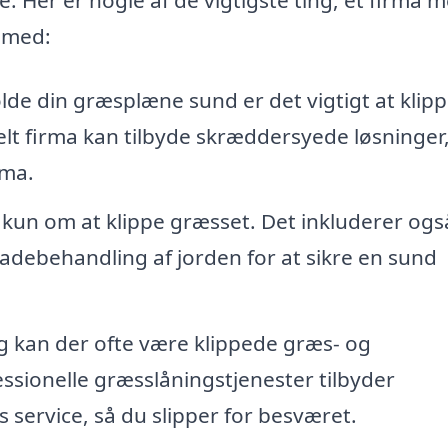
e med:
lde din græsplæne sund er det vigtigt at klip
lt firma kan tilbyde skræddersyede løsninger
ima.
kun om at klippe græsset. Det inkluderer ogs
ladebehandling af jorden for at sikre en sund
g kan der ofte være klippede græs- og
fessionelle græsslåningstjenester tilbyder
 service, så du slipper for besværet.