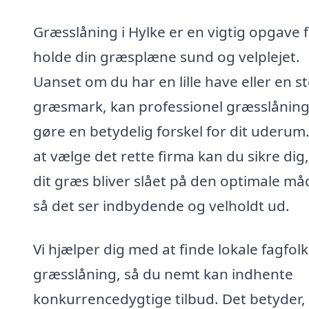
Græsslåning i Hylke er en vigtig opgave f
holde din græsplæne sund og velplejet.
Uanset om du har en lille have eller en s
græsmark, kan professionel græsslånin
gøre en betydelig forskel for dit uderum
at vælge det rette firma kan du sikre dig,
dit græs bliver slået på den optimale må
så det ser indbydende og velholdt ud.
Vi hjælper dig med at finde lokale fagfolk 
græsslåning, så du nemt kan indhente
konkurrencedygtige tilbud. Det betyder,