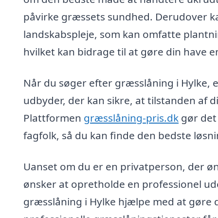
påvirke græssets sundhed. Derudover kan
landskabspleje, som kan omfatte plantni
hvilket kan bidrage til at gøre din have 
Når du søger efter græsslåning i Hylke, er
udbyder, der kan sikre, at tilstanden af
Plattformen
græsslåning-pris.dk
gør det 
fagfolk, så du kan finde den bedste løsni
Uanset om du er en privatperson, der øn
ønsker at opretholde en professionel ude
græsslåning i Hylke hjælpe med at gøre din