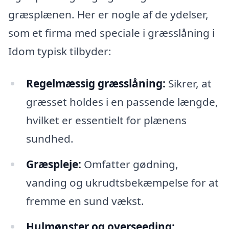
græsplænen. Her er nogle af de ydelser,
som et firma med speciale i græsslåning i
Idom typisk tilbyder:
Regelmæssig græsslåning:
Sikrer, at
græsset holdes i en passende længde,
hvilket er essentielt for plænens
sundhed.
Græspleje:
Omfatter gødning,
vanding og ukrudtsbekæmpelse for at
fremme en sund vækst.
Hulmønster og overseeding: