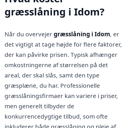
græsslåning i Idom?
Når du overvejer
græsslåning i Idom
, er
det vigtigt at tage højde for flere faktorer,
der kan påvirke prisen. Typisk afhænger
omkostningerne af størrelsen på det
areal, der skal slås, samt den type
græsplæne, du har. Professionelle
græsslåningsfirmaer kan variere i priser,
men generelt tilbyder de
konkurrencedygtige tilbud, som ofte
inkluderer både græsslåning og pleje af