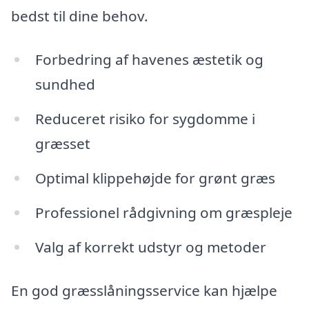
bedst til dine behov.
Forbedring af havenes æstetik og
sundhed
Reduceret risiko for sygdomme i
græsset
Optimal klippehøjde for grønt græs
Professionel rådgivning om græspleje
Valg af korrekt udstyr og metoder
En god græsslåningsservice kan hjælpe