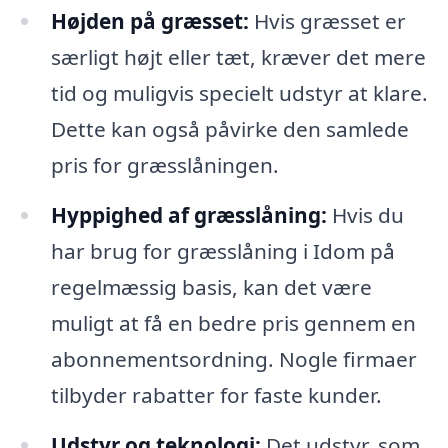
Højden på græsset:
Hvis græsset er
særligt højt eller tæt, kræver det mere
tid og muligvis specielt udstyr at klare.
Dette kan også påvirke den samlede
pris for græsslåningen.
Hyppighed af græsslåning:
Hvis du
har brug for græsslåning i Idom på
regelmæssig basis, kan det være
muligt at få en bedre pris gennem en
abonnementsordning. Nogle firmaer
tilbyder rabatter for faste kunder.
Udstyr og teknologi:
Det udstyr, som