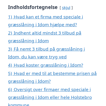
Indholdsfortegnelse
skjul
1)
Hvad kan et firma med speciale i
græsslåning i Idom hjælpe med?
2)
Indhent altid mindst 3 tilbud på
græsslåning i Idom
3)
Få nemt 3 tilbud på græsslåning i
Idom, du kan være tryg ved
4)
Hvad koster græsslåning i Idom?
5)
Hvad er med til at bestemme prisen på
græsslåning i Idom?
6)
Oversigt over firmaer med speciale i
græsslåning i Idom eller hele Holstebro
kommune