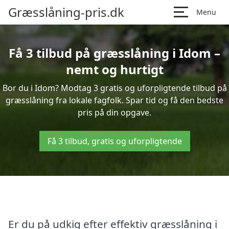
Græsslåning-pris.dk
Menu
Få 3 tilbud på græsslåning i Idom –
nemt og hurtigt
Bor du i Idom? Modtag 3 gratis og uforpligtende tilbud på
græsslåning fra lokale fagfolk. Spar tid og få den bedste
pris på din opgave.
Få 3 tilbud, gratis og uforpligtende
Er du på udkig efter effektiv græsslåning i