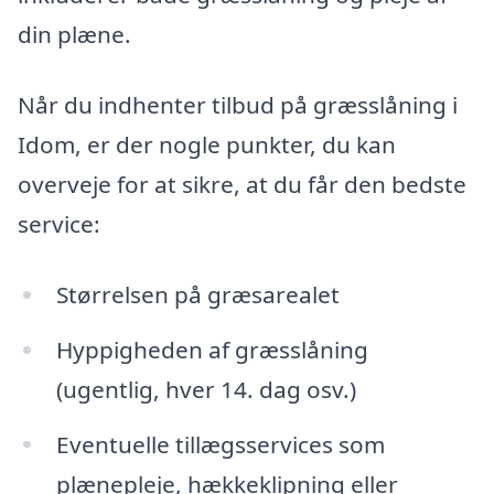
din plæne.
Når du indhenter tilbud på græsslåning i
Idom, er der nogle punkter, du kan
overveje for at sikre, at du får den bedste
service:
Størrelsen på græsarealet
Hyppigheden af græsslåning
(ugentlig, hver 14. dag osv.)
Eventuelle tillægsservices som
plænepleje, hækkeklipning eller