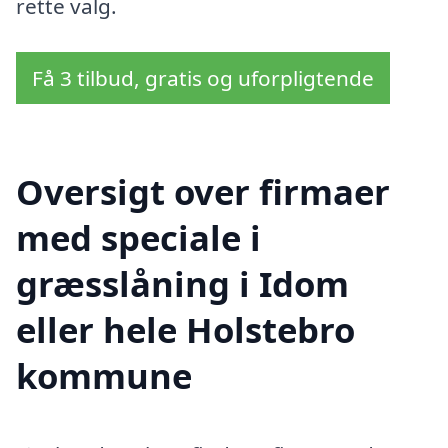
rette valg.
Få 3 tilbud, gratis og uforpligtende
Oversigt over firmaer
med speciale i
græsslåning i Idom
eller hele Holstebro
kommune