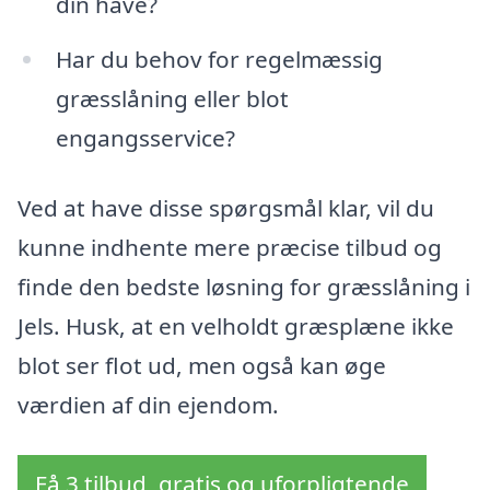
din have?
Har du behov for regelmæssig
græsslåning eller blot
engangsservice?
Ved at have disse spørgsmål klar, vil du
kunne indhente mere præcise tilbud og
finde den bedste løsning for græsslåning i
Jels. Husk, at en velholdt græsplæne ikke
blot ser flot ud, men også kan øge
værdien af din ejendom.
Få 3 tilbud, gratis og uforpligtende