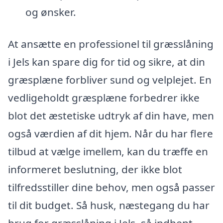
og ønsker.
At ansætte en professionel til græsslåning
i Jels kan spare dig for tid og sikre, at din
græsplæne forbliver sund og velplejet. En
vedligeholdt græsplæne forbedrer ikke
blot det æstetiske udtryk af din have, men
også værdien af dit hjem. Når du har flere
tilbud at vælge imellem, kan du træffe en
informeret beslutning, der ikke blot
tilfredsstiller dine behov, men også passer
til dit budget. Så husk, næstegang du har
brug for græsslåning i Jels, så indhent