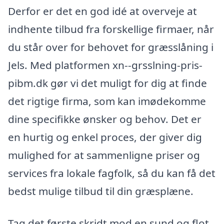
Derfor er det en god idé at overveje at
indhente tilbud fra forskellige firmaer, når
du står over for behovet for græsslåning i
Jels. Med platformen xn--grsslning-pris-
pibm.dk gør vi det muligt for dig at finde
det rigtige firma, som kan imødekomme
dine specifikke ønsker og behov. Det er
en hurtig og enkel proces, der giver dig
mulighed for at sammenligne priser og
services fra lokale fagfolk, så du kan få det
bedst mulige tilbud til din græsplæne.
Tag det første skridt mod en sund og flot