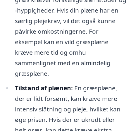
-hyppigheder. Hvis din plæne har en
særlig plejekrav, vil det også kunne
påvirke omkostningerne. For
eksempel kan en vild græsplæne
kræve mere tid og omhu
sammenlignet med en almindelig
græsplæne.
Tilstand af plænen:
En græsplæne,
der er lidt forsømt, kan kræve mere
intensiv slåtning og pleje, hvilket kan
øge prisen. Hvis der er ukrudt eller
højt græs, kan dette kræve ekstra