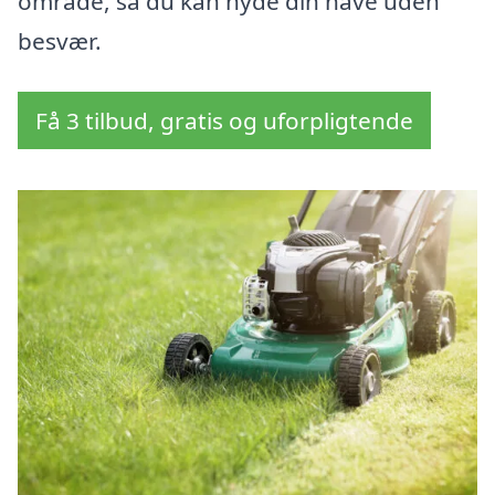
område, så du kan nyde din have uden
besvær.
Få 3 tilbud, gratis og uforpligtende