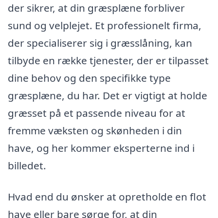
der sikrer, at din græsplæne forbliver
sund og velplejet. Et professionelt firma,
der specialiserer sig i græsslåning, kan
tilbyde en række tjenester, der er tilpasset
dine behov og den specifikke type
græsplæne, du har. Det er vigtigt at holde
græsset på et passende niveau for at
fremme væksten og skønheden i din
have, og her kommer eksperterne ind i
billedet.
Hvad end du ønsker at opretholde en flot
have eller bare sørge for, at din