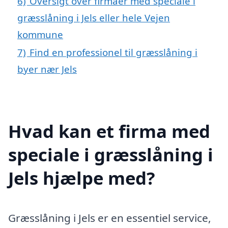
6)
Oversigt over firmaer med speciale i
græsslåning i Jels eller hele Vejen
kommune
7)
Find en professionel til græsslåning i
byer nær Jels
Hvad kan et firma med
speciale i græsslåning i
Jels hjælpe med?
Græsslåning i Jels er en essentiel service,