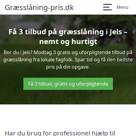
Græsslåning-pris.dk
Menu
Få 3 tilbud på græsslåning i Jels –
nemt og hurtigt
Bor du i Jels? Modtag 3 gratis og uforpligtende tilbud på
græsslåning fra lokale fagfolk. Spar tid og få den bedste
pris på din opgave.
Få 3 tilbud, gratis og uforpligtende
Har du brug for professionel hjælp til