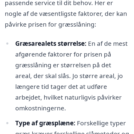
passende service til dit behov. Her er
nogle af de væsentligste faktorer, der kan
påvirke prisen for græsslåning:
Græsarealets størrelse:
En af de mest
afgørende faktorer for prisen på
græsslåning er størrelsen på det
areal, der skal slås. Jo større areal, jo
længere tid tager det at udføre
arbejdet, hvilket naturligvis påvirker
omkostningerne.
Type af græsplæne:
Forskellige typer
græs kræver forskellige slåmetoder og