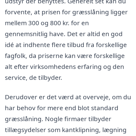
udstyr der benyttes. Generelt set kan du
forvente, at prisen for græsslåning ligger
mellem 300 og 800 kr. for en
gennemsnitlig have. Det er altid en god
idé at indhente flere tilbud fra forskellige
fagfolk, da priserne kan være forskellige
alt efter virksomhedens erfaring og den
service, de tilbyder.
Derudover er det værd at overveje, om du
har behov for mere end blot standard
græsslåning. Nogle firmaer tilbyder
tillægsydelser som kantklipning, lægning