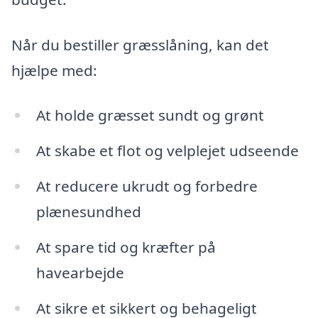
Når du bestiller græsslåning, kan det
hjælpe med:
At holde græsset sundt og grønt
At skabe et flot og velplejet udseende
At reducere ukrudt og forbedre
plænesundhed
At spare tid og kræfter på
havearbejde
At sikre et sikkert og behageligt