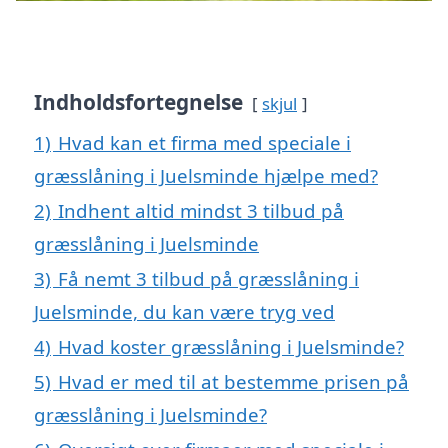
Indholdsfortegnelse
skjul
1)
Hvad kan et firma med speciale i
græsslåning i Juelsminde hjælpe med?
2)
Indhent altid mindst 3 tilbud på
græsslåning i Juelsminde
3)
Få nemt 3 tilbud på græsslåning i
Juelsminde, du kan være tryg ved
4)
Hvad koster græsslåning i Juelsminde?
5)
Hvad er med til at bestemme prisen på
græsslåning i Juelsminde?