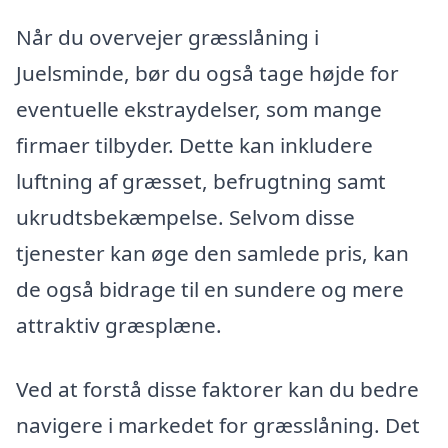
Når du overvejer græsslåning i
Juelsminde, bør du også tage højde for
eventuelle ekstraydelser, som mange
firmaer tilbyder. Dette kan inkludere
luftning af græsset, befrugtning samt
ukrudtsbekæmpelse. Selvom disse
tjenester kan øge den samlede pris, kan
de også bidrage til en sundere og mere
attraktiv græsplæne.
Ved at forstå disse faktorer kan du bedre
navigere i markedet for græsslåning. Det