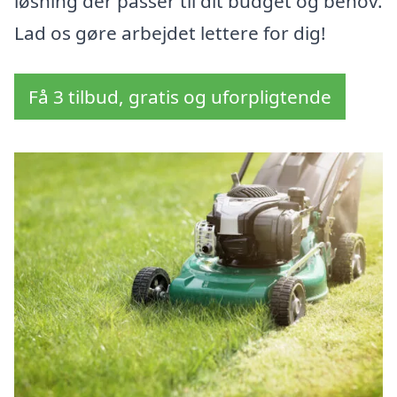
løsning der passer til dit budget og behov.
Lad os gøre arbejdet lettere for dig!
Få 3 tilbud, gratis og uforpligtende