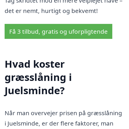
Tag skridtet mod en mere velplejet have –
det er nemt, hurtigt og bekvemt!
Få 3 tilbud, gratis og uforpligtende
Hvad koster
græsslåning i
Juelsminde?
Når man overvejer prisen på græsslåning
i Juelsminde, er der flere faktorer, man