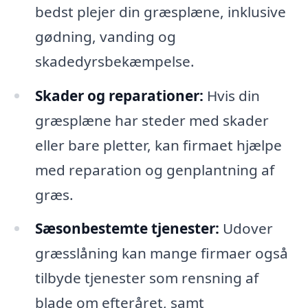
bedst plejer din græsplæne, inklusive
gødning, vanding og
skadedyrsbekæmpelse.
Skader og reparationer:
Hvis din
græsplæne har steder med skader
eller bare pletter, kan firmaet hjælpe
med reparation og genplantning af
græs.
Sæsonbestemte tjenester:
Udover
græsslåning kan mange firmaer også
tilbyde tjenester som rensning af
blade om efteråret, samt