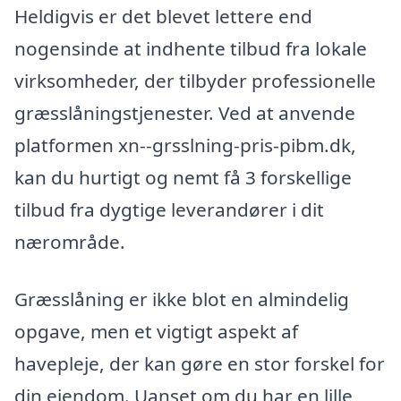
Heldigvis er det blevet lettere end
nogensinde at indhente tilbud fra lokale
virksomheder, der tilbyder professionelle
græsslåningstjenester. Ved at anvende
platformen xn--grsslning-pris-pibm.dk,
kan du hurtigt og nemt få 3 forskellige
tilbud fra dygtige leverandører i dit
nærområde.
Græsslåning er ikke blot en almindelig
opgave, men et vigtigt aspekt af
havepleje, der kan gøre en stor forskel for
din ejendom. Uanset om du har en lille