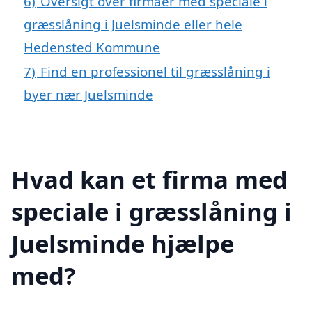
6)
Oversigt over firmaer med speciale i
græsslåning i Juelsminde eller hele
Hedensted Kommune
7)
Find en professionel til græsslåning i
byer nær Juelsminde
Hvad kan et firma med
speciale i græsslåning i
Juelsminde hjælpe
med?