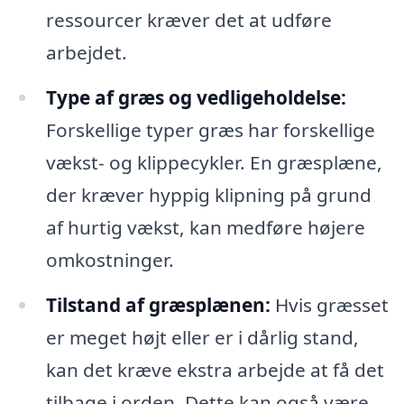
ressourcer kræver det at udføre
arbejdet.
Type af græs og vedligeholdelse:
Forskellige typer græs har forskellige
vækst- og klippecykler. En græsplæne,
der kræver hyppig klipning på grund
af hurtig vækst, kan medføre højere
omkostninger.
Tilstand af græsplænen:
Hvis græsset
er meget højt eller er i dårlig stand,
kan det kræve ekstra arbejde at få det
tilbage i orden. Dette kan også være