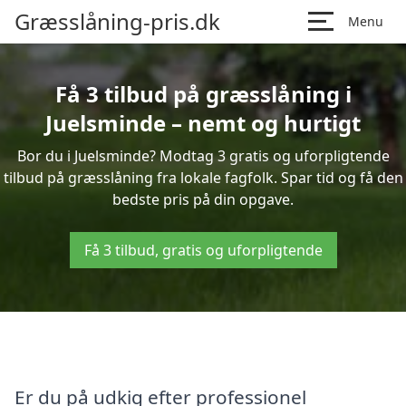
Græsslåning-pris.dk
Menu
Få 3 tilbud på græsslåning i
Juelsminde – nemt og hurtigt
Bor du i Juelsminde? Modtag 3 gratis og uforpligtende
tilbud på græsslåning fra lokale fagfolk. Spar tid og få den
bedste pris på din opgave.
Få 3 tilbud, gratis og uforpligtende
Er du på udkig efter professionel