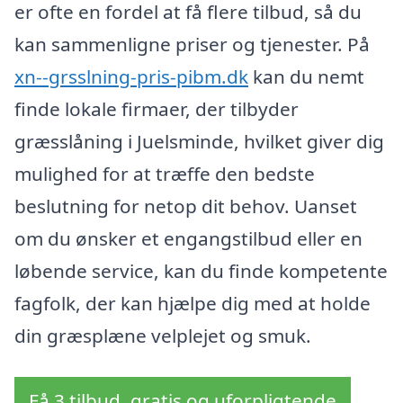
er ofte en fordel at få flere tilbud, så du
kan sammenligne priser og tjenester. På
xn--grsslning-pris-pibm.dk
kan du nemt
finde lokale firmaer, der tilbyder
græsslåning i Juelsminde, hvilket giver dig
mulighed for at træffe den bedste
beslutning for netop dit behov. Uanset
om du ønsker et engangstilbud eller en
løbende service, kan du finde kompetente
fagfolk, der kan hjælpe dig med at holde
din græsplæne velplejet og smuk.
Få 3 tilbud, gratis og uforpligtende