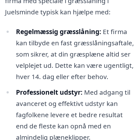
firma med speciale i græsslåning i
Juelsminde typisk kan hjælpe med:
Regelmæssig græsslåning:
Et firma
kan tilbyde en fast græsslåningsaftale,
som sikrer, at din græsplæne altid ser
velplejet ud. Dette kan være ugentligt,
hver 14. dag eller efter behov.
Professionelt udstyr:
Med adgang til
avanceret og effektivt udstyr kan
fagfolkene levere et bedre resultat
end de fleste kan opnå med en
almindelig plæneklipper.