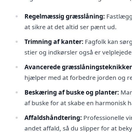
Regelmæssig græsslåning:
Fastlægge
at sikre at det altid ser pænt ud.
Trimning af kanter:
Fagfolk kan sørg
stier og indkørsler også er velplejede
Avancerede græsslåningsteknikker
hjælper med at forbedre jorden og r
Beskæring af buske og planter:
Mang
af buske for at skabe en harmonisk h
Affaldshåndtering:
Professionelle v
andet affald, så du slipper for at b