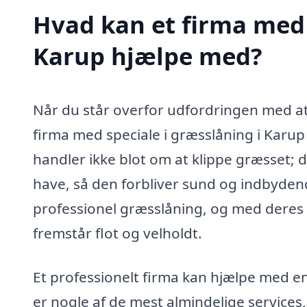
Hvad kan et firma med 
Karup hjælpe med?
Når du står overfor udfordringen med at
firma med speciale i græsslåning i Karu
handler ikke blot om at klippe græsset; d
have, så den forbliver sund og indbydend
professionel græsslåning, og med deres h
fremstår flot og velholdt.
Et professionelt firma kan hjælpe med en
er nogle af de mest almindelige services