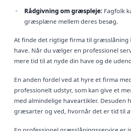
Rådgivning om græspleje:
Fagfolk k
græsplæne mellem deres besøg.
At finde det rigtige firma til græsslåning
have. Når du vælger en professionel serv
mere tid til at nyde din have og de udendø
En anden fordel ved at hyre et firma med 
professionelt udstyr, som kan give et m
med almindelige haveartikler. Desuden ha
græsarter og ved, hvornår det er tid til a
En professionel græsslåningsservice er is