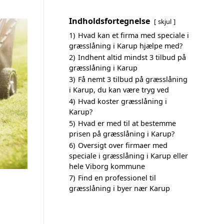
Indholdsfortegnelse
skjul
1)
Hvad kan et firma med speciale i
græsslåning i Karup hjælpe med?
2)
Indhent altid mindst 3 tilbud på
græsslåning i Karup
3)
Få nemt 3 tilbud på græsslåning
i Karup, du kan være tryg ved
4)
Hvad koster græsslåning i
Karup?
5)
Hvad er med til at bestemme
prisen på græsslåning i Karup?
6)
Oversigt over firmaer med
speciale i græsslåning i Karup eller
hele Viborg kommune
7)
Find en professionel til
græsslåning i byer nær Karup