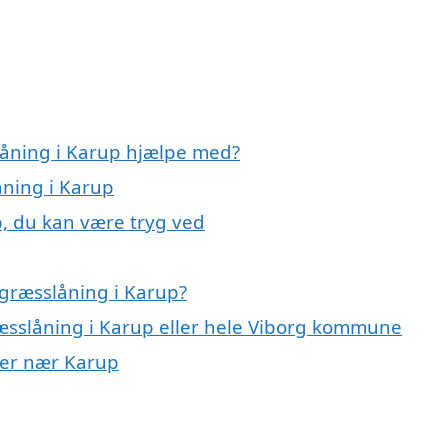
låning i Karup hjælpe med?
åning i Karup
p, du kan være tryg ved
græsslåning i Karup?
ræsslåning i Karup eller hele Viborg kommune
byer nær Karup