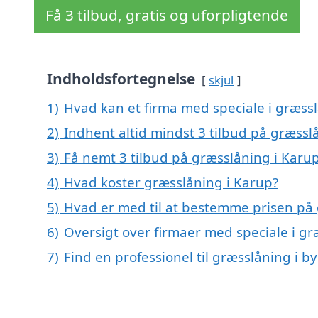
Få 3 tilbud, gratis og uforpligtende
Indholdsfortegnelse
skjul
1)
Hvad kan et firma med speciale i græss
2)
Indhent altid mindst 3 tilbud på græssl
3)
Få nemt 3 tilbud på græsslåning i Karu
4)
Hvad koster græsslåning i Karup?
5)
Hvad er med til at bestemme prisen på 
6)
Oversigt over firmaer med speciale i g
7)
Find en professionel til græsslåning i 