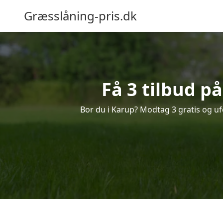
Græsslåning-pris.dk
Få 3 tilbud p
Bor du i Karup? Modtag 3 gratis og ufo