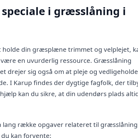
speciale i græsslåning i
 holde din græsplæne trimmet og velplejet, k
p være en uvurderlig ressource. Græsslåning
et drejer sig også om at pleje og vedligeholde
e. I Karup findes der dygtige fagfolk, der til
jælp kan du sikre, at din udendørs plads alti
 lang række opgaver relateret til græsslåning
, du kan forvente: