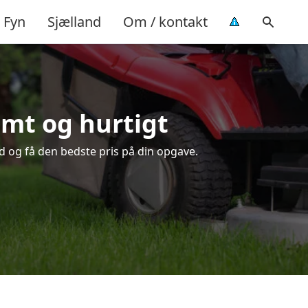
Fyn
Sjælland
Om / kontakt
emt og hurtigt
id og få den bedste pris på din opgave.