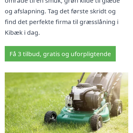
område til en smuk, grøn kilde til glæde
og afslapning. Tag det første skridt og
find det perfekte firma til græsslåning i
Kibæk i dag.
Få 3 tilbud, gratis og uforpligtende