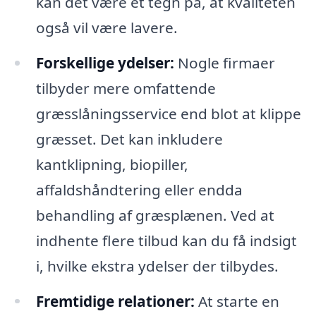
kan det være et tegn på, at kvaliteten
også vil være lavere.
Forskellige ydelser:
Nogle firmaer
tilbyder mere omfattende
græsslåningsservice end blot at klippe
græsset. Det kan inkludere
kantklipning, biopiller,
affaldshåndtering eller endda
behandling af græsplænen. Ved at
indhente flere tilbud kan du få indsigt
i, hvilke ekstra ydelser der tilbydes.
Fremtidige relationer:
At starte en