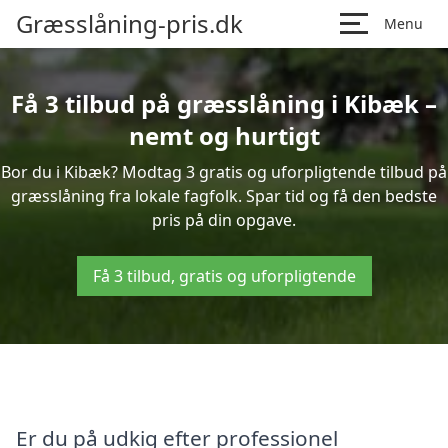
Græsslåning-pris.dk
Menu
Få 3 tilbud på græsslåning i Kibæk –
nemt og hurtigt
Bor du i Kibæk? Modtag 3 gratis og uforpligtende tilbud på
græsslåning fra lokale fagfolk. Spar tid og få den bedste
pris på din opgave.
Få 3 tilbud, gratis og uforpligtende
Er du på udkig efter professionel