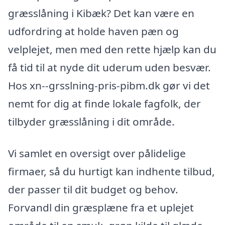
græsslåning i Kibæk? Det kan være en
udfordring at holde haven pæn og
velplejet, men med den rette hjælp kan du
få tid til at nyde dit uderum uden besvær.
Hos xn--grsslning-pris-pibm.dk gør vi det
nemt for dig at finde lokale fagfolk, der
tilbyder græsslåning i dit område.
Vi samlet en oversigt over pålidelige
firmaer, så du hurtigt kan indhente tilbud,
der passer til dit budget og behov.
Forvandl din græsplæne fra et uplejet