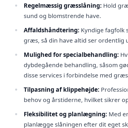
Regelmæssig græsslåning:
Hold græs
sund og blomstrende have.
Affaldshåndtering:
Kyndige fagfolk s
græs, så din have altid ser ordentlig 
Mulighed for specialbehandling:
Hvi
dybdegående behandling, såsom gødni
disse services i forbindelse med græ
Tilpasning af klippehøjde:
Profession
behov og årstiderne, hvilket sikrer o
Fleksibilitet og planlægning:
Med en
planlægge slåningen efter dit eget skem