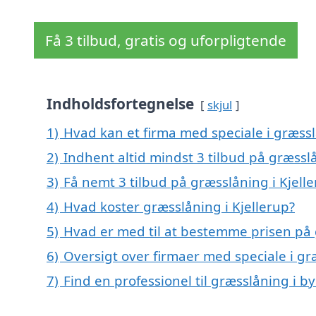
Få 3 tilbud, gratis og uforpligtende
Indholdsfortegnelse
skjul
1)
Hvad kan et firma med speciale i græssl
2)
Indhent altid mindst 3 tilbud på græsslå
3)
Få nemt 3 tilbud på græsslåning i Kjell
4)
Hvad koster græsslåning i Kjellerup?
5)
Hvad er med til at bestemme prisen på 
6)
Oversigt over firmaer med speciale i gr
7)
Find en professionel til græsslåning i b