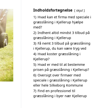
Indholdsfortegnelse
skjul
1)
Hvad kan et firma med speciale i
græsslåning i Kjellerup hjælpe
med?
2)
Indhent altid mindst 3 tilbud på
græsslåning i Kjellerup
3)
Få nemt 3 tilbud på græsslåning
i Kjellerup, du kan være tryg ved
4)
Hvad koster græsslåning i
Kjellerup?
5)
Hvad er med til at bestemme
prisen på græsslåning i Kjellerup?
6)
Oversigt over firmaer med
speciale i græsslåning i Kjellerup
eller hele Silkeborg Kommune
7)
Find en professionel til
græsslåning i byer nær Kjellerup