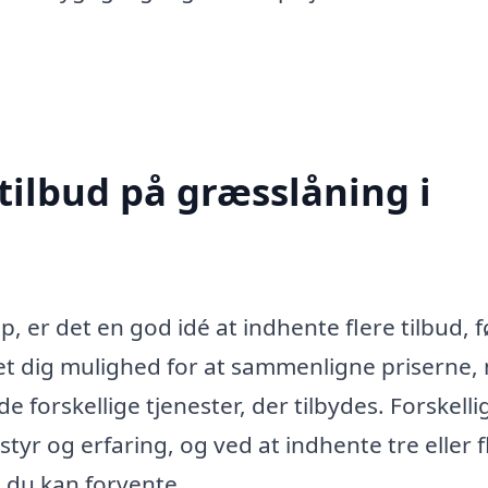
tilbud på græsslåning i
p, er det en god idé at indhente flere tilbud, 
det dig mulighed for at sammenligne priserne
 forskellige tjenester, der tilbydes. Forskelli
tyr og erfaring, og ved at indhente tre eller f
d du kan forvente.