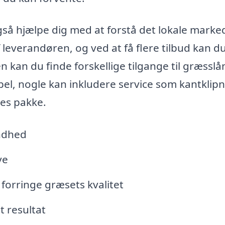
gså hjælpe dig med at forstå det lokale marke
leverandøren, og ved at få flere tilbud kan du
n kan du finde forskellige tilgange til græsslå
el, nogle kan inkludere service som kantklip
res pakke.
ndhed
ve
 forringe græsets kvalitet
t resultat