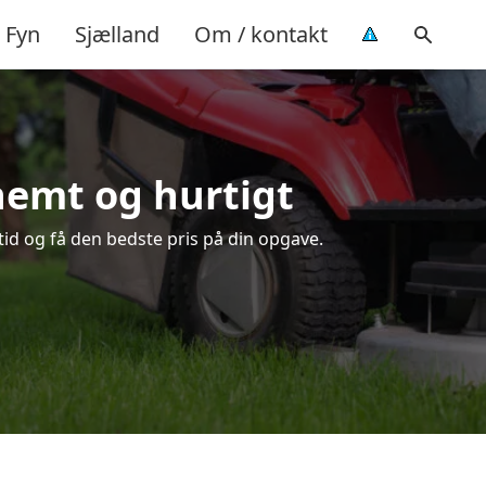
Fyn
Sjælland
Om / kontakt
 nemt og hurtigt
tid og få den bedste pris på din opgave.