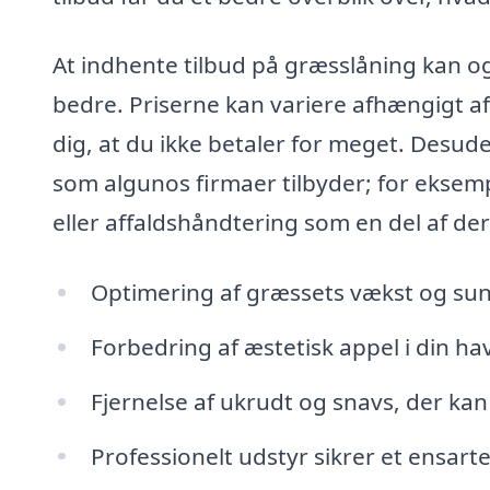
At indhente tilbud på græsslåning kan o
bedre. Priserne kan variere afhængigt af 
dig, at du ikke betaler for meget. Desude
som algunos firmaer tilbyder; for eksemp
eller affaldshåndtering som en del af de
Optimering af græssets vækst og su
Forbedring af æstetisk appel i din ha
Fjernelse af ukrudt og snavs, der kan
Professionelt udstyr sikrer et ensarte