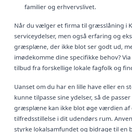
familier og erhvervslivet.
Når du vælger et firma til græsslåning i 
serviceydelser, men også erfaring og ek
græsplæne, der ikke blot ser godt ud, me
imødekomme dine specifikke behov? Via x
tilbud fra forskellige lokale fagfolk og 
Uanset om du har en lille have eller en st
kunne tilpasse sine ydelser, så de passer 
græsplæne kan ikke blot øge værdien af
tilfredsstillelse i dit udendørs rum. Anve
styrke lokalsamfundet og bidrage til en b