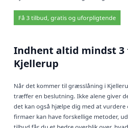
Få 3 tilbud, gratis og uforpligtende
Indhent altid mindst 3 
Kjellerup
Når det kommer til græsslåning i Kjelleru
træffer en beslutning. Ikke alene giver 
det kan også hjælpe dig med at vurdere de
firmaer kan have forskellige metoder, uds
tilbud får du et bedre overblik over, hva