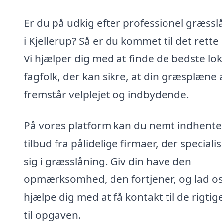
Er du på udkig efter professionel græssl
i Kjellerup? Så er du kommet til det rette
Vi hjælper dig med at finde de bedste lok
fagfolk, der kan sikre, at din græsplæne a
fremstår velplejet og indbydende.
På vores platform kan du nemt indhente
tilbud fra pålidelige firmaer, der speciali
sig i græsslåning. Giv din have den
opmærksomhed, den fortjener, og lad o
hjælpe dig med at få kontakt til de rigtige
til opgaven.