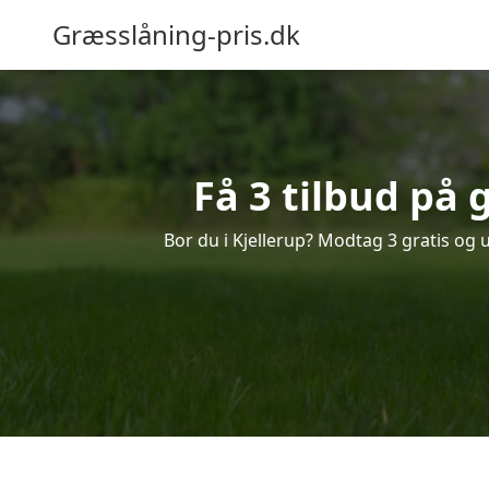
Græsslåning-pris.dk
Få 3 tilbud på 
Bor du i Kjellerup? Modtag 3 gratis og 