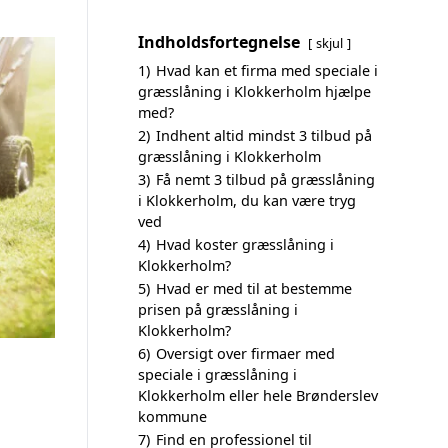
Indholdsfortegnelse
skjul
1)
Hvad kan et firma med speciale i
græsslåning i Klokkerholm hjælpe
med?
2)
Indhent altid mindst 3 tilbud på
græsslåning i Klokkerholm
3)
Få nemt 3 tilbud på græsslåning
i Klokkerholm, du kan være tryg
ved
4)
Hvad koster græsslåning i
Klokkerholm?
5)
Hvad er med til at bestemme
prisen på græsslåning i
Klokkerholm?
6)
Oversigt over firmaer med
speciale i græsslåning i
Klokkerholm eller hele Brønderslev
kommune
7)
Find en professionel til