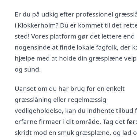
Er du på udkig efter professionel græssl
i Klokkerholm? Du er kommet til det rett
sted! Vores platform gør det lettere end
nogensinde at finde lokale fagfolk, der 
hjælpe med at holde din græsplæne velpl
og sund.
Uanset om du har brug for en enkelt
græsslåning eller regelmæssig
vedligeholdelse, kan du indhente tilbud 
erfarne firmaer i dit område. Tag det før
skridt mod en smuk græsplæne, og lad o