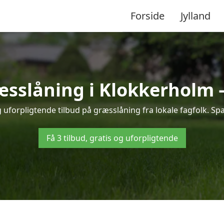
Forside
Jylland
ræsslåning i Klokkerholm 
uforpligtende tilbud på græsslåning fra lokale fagfolk. Spa
Få 3 tilbud, gratis og uforpligtende