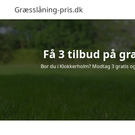
Græsslåning-pris.dk
Få 3 tilbud på g
Bor du i Klokkerholm? Modtag 3 gratis og 