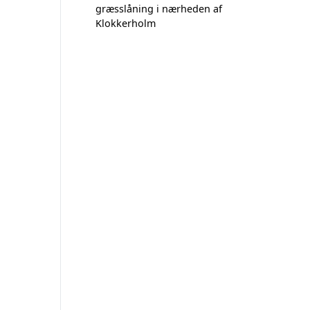
græsslåning i nærheden af
Klokkerholm