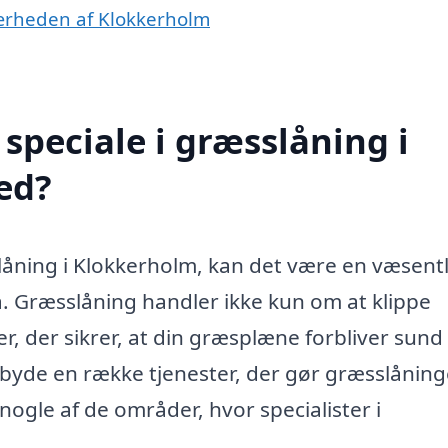
nærheden af Klokkerholm
speciale i græsslåning i
ed?
åning i Klokkerholm, kan det være en væsentl
a. Græsslåning handler ikke kun om at klippe
r, der sikrer, at din græsplæne forbliver sund
ilbyde en række tjenester, der gør græsslånin
ogle af de områder, hvor specialister i