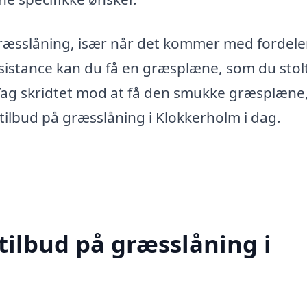
i græsslåning, især når det kommer med fordel
ssistance kan du få en græsplæne, som du stol
Tag skridtet mod at få den smukke græsplæne
lbud på græsslåning i Klokkerholm i dag.
tilbud på græsslåning i