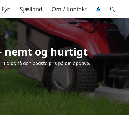
Fyn
Sjælland
Om / kontakt
– nemt og hurtigt
r tid og få den bedste pris på din opgave.