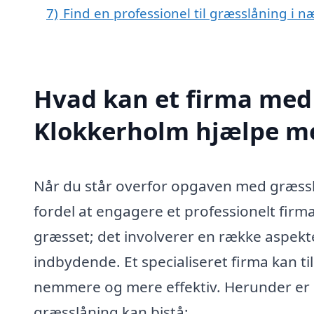
7)
Find en professionel til græsslåning i 
Hvad kan et firma med 
Klokkerholm hjælpe m
Når du står overfor opgaven med græssl
fordel at engagere et professionelt firm
græsset; det involverer en række aspekte
indbydende. Et specialiseret firma kan t
nemmere og mere effektiv. Herunder er n
græsslåning kan bistå: