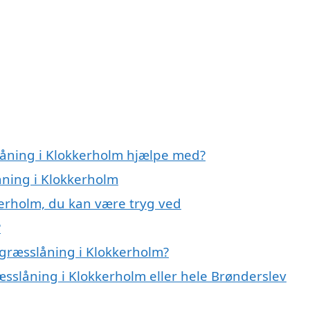
låning i Klokkerholm hjælpe med?
åning i Klokkerholm
kerholm, du kan være tryg ved
?
græsslåning i Klokkerholm?
æsslåning i Klokkerholm eller hele Brønderslev