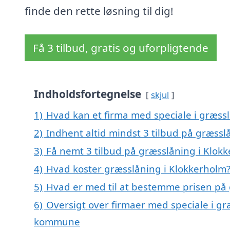
finde den rette løsning til dig!
Få 3 tilbud, gratis og uforpligtende
Indholdsfortegnelse
skjul
1)
Hvad kan et firma med speciale i græss
2)
Indhent altid mindst 3 tilbud på græssl
3)
Få nemt 3 tilbud på græsslåning i Klok
4)
Hvad koster græsslåning i Klokkerholm
5)
Hvad er med til at bestemme prisen på 
6)
Oversigt over firmaer med speciale i gr
kommune