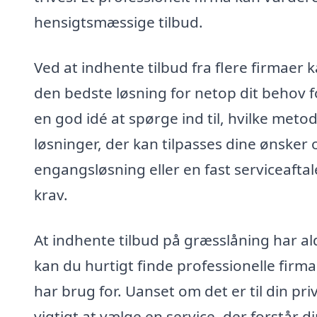
hensigtsmæssige tilbud.
Ved at indhente tilbud fra flere firmaer 
den bedste løsning for netop dit behov 
en god idé at spørge ind til, hvilke meto
løsninger, der kan tilpasses dine ønsker
engangsløsning eller en fast serviceafta
krav.
At indhente tilbud på græsslåning har al
kan du hurtigt finde professionelle firma
har brug for. Uanset om det er til din pri
vigtigt at vælge en service, der forstår d