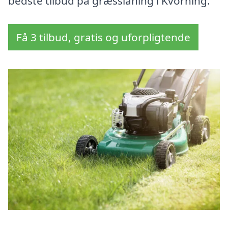
bedste tilbud på græsslåning i Kvorning.
Få 3 tilbud, gratis og uforpligtende