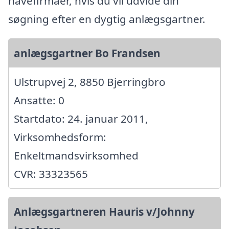
havefirmaer, hvis du vil udvide din
søgning efter en dygtig anlægsgartner.
anlægsgartner Bo Frandsen
Ulstrupvej 2, 8850 Bjerringbro
Ansatte: 0
Startdato: 24. januar 2011,
Virksomhedsform:
Enkeltmandsvirksomhed
CVR: 33323565
Anlægsgartneren Hauris v/Johnny