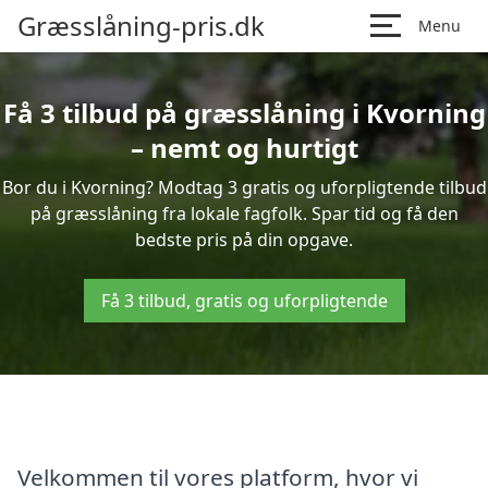
Græsslåning-pris.dk
Menu
Få 3 tilbud på græsslåning i Kvorning
– nemt og hurtigt
Bor du i Kvorning? Modtag 3 gratis og uforpligtende tilbud
på græsslåning fra lokale fagfolk. Spar tid og få den
bedste pris på din opgave.
Få 3 tilbud, gratis og uforpligtende
Velkommen til vores platform, hvor vi