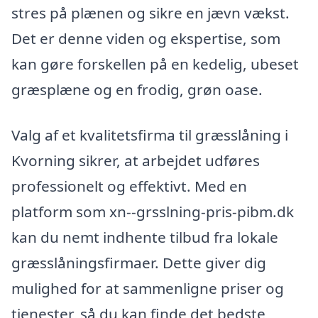
stres på plænen og sikre en jævn vækst.
Det er denne viden og ekspertise, som
kan gøre forskellen på en kedelig, ubeset
græsplæne og en frodig, grøn oase.
Valg af et kvalitetsfirma til græsslåning i
Kvorning sikrer, at arbejdet udføres
professionelt og effektivt. Med en
platform som xn--grsslning-pris-pibm.dk
kan du nemt indhente tilbud fra lokale
græsslåningsfirmaer. Dette giver dig
mulighed for at sammenligne priser og
tjenester, så du kan finde det bedste