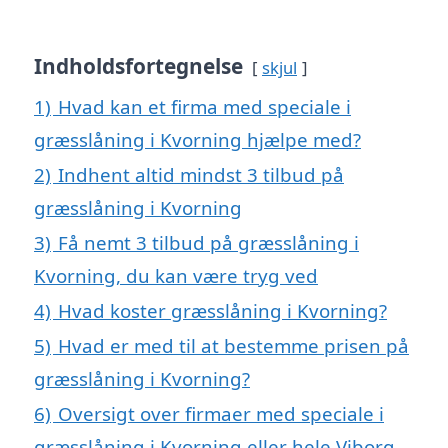
Indholdsfortegnelse
skjul
1)
Hvad kan et firma med speciale i
græsslåning i Kvorning hjælpe med?
2)
Indhent altid mindst 3 tilbud på
græsslåning i Kvorning
3)
Få nemt 3 tilbud på græsslåning i
Kvorning, du kan være tryg ved
4)
Hvad koster græsslåning i Kvorning?
5)
Hvad er med til at bestemme prisen på
græsslåning i Kvorning?
6)
Oversigt over firmaer med speciale i
græsslåning i Kvorning eller hele Viborg