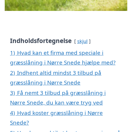
Indholdsfortegnelse
skjul
1)
Hvad kan et firma med speciale i
græsslåning i Nørre Snede hjælpe med?
2)
Indhent altid mindst 3 tilbud på
græsslåning i Nørre Snede
3)
Få nemt 3 tilbud på græsslåning i
Nørre Snede, du kan være tryg ved
4)
Hvad koster græsslåning i Nørre
Snede?