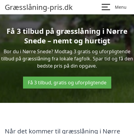
Græsslåning-pris.dk
Menu
Få 3 tilbud på græsslåning i Nørre
Snede – nemt og hurtigt
Bor du i Nørre Snede? Modtag 3 gratis og uforpligtende
tilbud på græsslåning fra lokale fagfolk. Spar tid og få den
bedste pris på din opgave.
Få 3 tilbud, gratis og uforpligtende
Når det kommer til græsslåning i Nørre