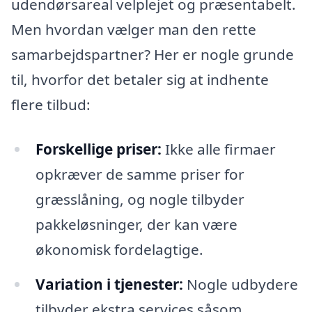
udendørsareal velplejet og præsentabelt.
Men hvordan vælger man den rette
samarbejdspartner? Her er nogle grunde
til, hvorfor det betaler sig at indhente
flere tilbud:
Forskellige priser:
Ikke alle firmaer
opkræver de samme priser for
græsslåning, og nogle tilbyder
pakkeløsninger, der kan være
økonomisk fordelagtige.
Variation i tjenester:
Nogle udbydere
tilbyder ekstra services såsom