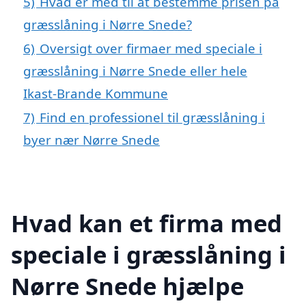
5)
Hvad er med til at bestemme prisen på
græsslåning i Nørre Snede?
6)
Oversigt over firmaer med speciale i
græsslåning i Nørre Snede eller hele
Ikast-Brande Kommune
7)
Find en professionel til græsslåning i
byer nær Nørre Snede
Hvad kan et firma med
speciale i græsslåning i
Nørre Snede hjælpe