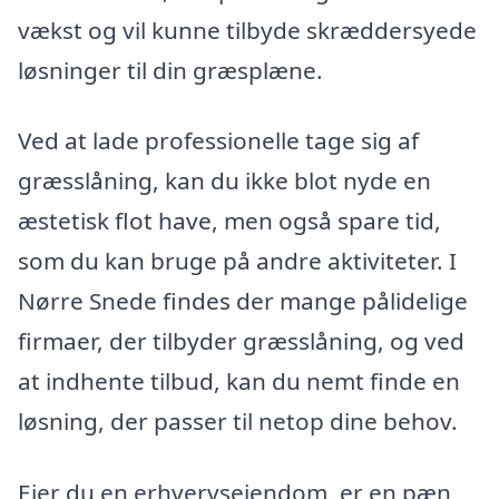
vækst og vil kunne tilbyde skræddersyede
løsninger til din græsplæne.
Ved at lade professionelle tage sig af
græsslåning, kan du ikke blot nyde en
æstetisk flot have, men også spare tid,
som du kan bruge på andre aktiviteter. I
Nørre Snede findes der mange pålidelige
firmaer, der tilbyder græsslåning, og ved
at indhente tilbud, kan du nemt finde en
løsning, der passer til netop dine behov.
Ejer du en erhvervsejendom, er en pæn