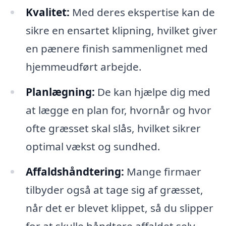
Kvalitet:
Med deres ekspertise kan de
sikre en ensartet klipning, hvilket giver
en pænere finish sammenlignet med
hjemmeudført arbejde.
Planlægning:
De kan hjælpe dig med
at lægge en plan for, hvornår og hvor
ofte græsset skal slås, hvilket sikrer
optimal vækst og sundhed.
Affaldshåndtering:
Mange firmaer
tilbyder også at tage sig af græsset,
når det er blevet klippet, så du slipper
for at skulle håndtere affaldet selv.