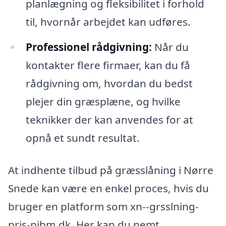
planlægning og fleksibilitet i forhold
til, hvornår arbejdet kan udføres.
Professionel rådgivning:
Når du
kontakter flere firmaer, kan du få
rådgivning om, hvordan du bedst
plejer din græsplæne, og hvilke
teknikker der kan anvendes for at
opnå et sundt resultat.
At indhente tilbud på græsslåning i Nørre
Snede kan være en enkel proces, hvis du
bruger en platform som xn--grsslning-
pris-pibm.dk. Her kan du nemt