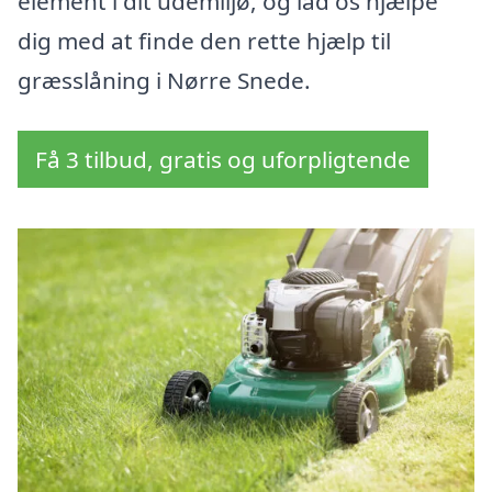
element i dit udemiljø, og lad os hjælpe
dig med at finde den rette hjælp til
græsslåning i Nørre Snede.
Få 3 tilbud, gratis og uforpligtende