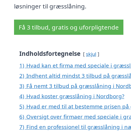
løsninger til græsslåning.
Få 3 tilbud, gratis og uforpligtende
Indholdsfortegnelse
skjul
1)
Hvad kan et firma med speciale i græss
2)
Indhent altid mindst 3 tilbud på græss
3)
Få nemt 3 tilbud på græsslåning i Nord
4)
Hvad koster græsslåning i Nordborg?
5)
Hvad er med til at bestemme prisen på
6)
Oversigt over firmaer med speciale i 
7)
Find en professionel til græsslåning i