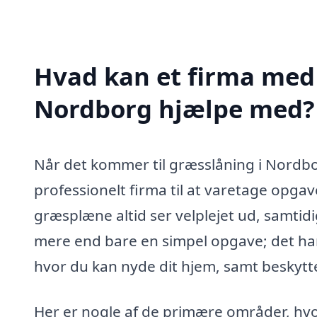
Hvad kan et firma med 
Nordborg hjælpe med?
Når det kommer til græsslåning i Nordbo
professionelt firma til at varetage opgav
græsplæne altid ser velplejet ud, samtid
mere end bare en simpel opgave; det h
hvor du kan nyde dit hjem, samt beskyt
Her er nogle af de primære områder, hvo