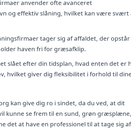
firmaer anvender ofte avanceret
n og effektiv slåning, hvilket kan være svært 
ningsfirmaer tager sig af affaldet, der opstår
holder haven fri for græsafklip.
t slået efter din tidsplan, hvad enten det er 
hvilket giver dig fleksibilitet i forhold til din
rg kan give dig ro i sindet, da du ved, at dit
il kunne se frem til en sund, grøn græsplæne
e det at have en professionel til at tage sig af