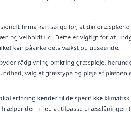
sionelt firma kan sørge for, at din græsplæne 
æn og velholdt ud. Dette er vigtigt for at undg
hvilket kan påvirke dets vækst og udseende.
byder rådgivning omkring græspleje, herund
ndhed, valg af græstype og pleje af plænen e
kal erfaring kender til de specifikke klimatisk
 hjælper dem med at tilpasse græsslåningen ti