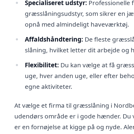
Specialiseret udstyr:
Professionelle 
græsslåningsudstyr, som sikrer en jæv
opnå med almindeligt haveværktøj.
Affaldshåndtering:
De fleste græsslå
slåning, hvilket letter dit arbejde og 
Flexibilitet:
Du kan vælge at få græsse
uge, hver anden uge, eller efter behov, 
egne aktiviteter.
At vælge et firma til græsslåning i Nordbo
udendørs område er i gode hænder. Du v
er en fornøjelse at kigge på og nyde. Alen