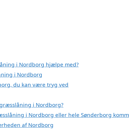
låning i Nordborg hjælpe med?
låning i Nordborg
borg, du kan være tryg ved
 græsslåning i Nordborg?
græsslåning i Nordborg eller hele Sønderborg kom
 nærheden af Nordborg