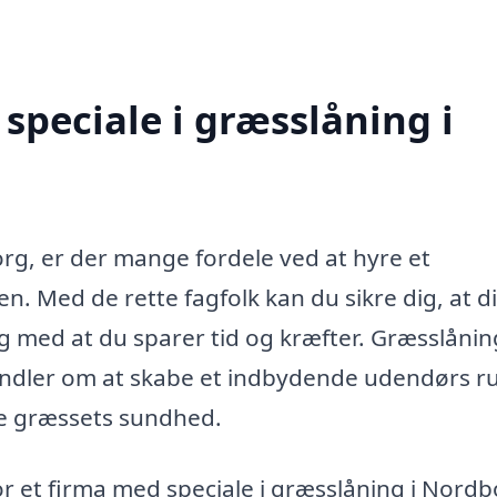
speciale i græsslåning i
rg, er der mange fordele ved at hyre et
en. Med de rette fagfolk kan du sikre dig, at d
ig med at du sparer tid og kræfter. Græsslånin
andler om at skabe et indbydende udendørs r
te græssets sundhed.
r et firma med speciale i græsslåning i Nord