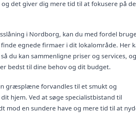
og det giver dig mere tid til at fokusere på de
ræsslåning i Nordborg, kan du med fordel brug
t finde egnede firmaer i dit lokalområde. Her 
, så du kan sammenligne priser og services, o
r bedst til dine behov og dit budget.
in græsplæne forvandles til et smukt og
dit hjem. Ved at søge specialistbistand til
dt mod en sundere have og mere tid til at ny