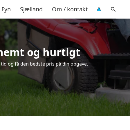
Fyn
Sjælland
Om / kontakt
 nemt og hurtigt
tid og få den bedste pris på din opgave.