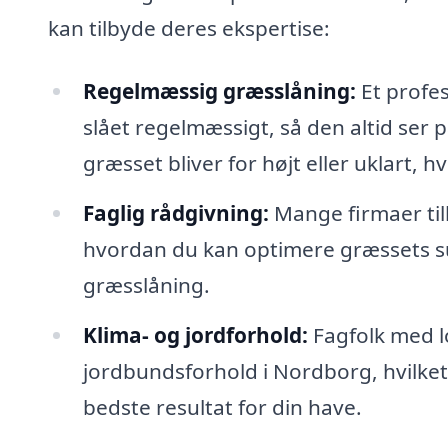
kan tilbyde deres ekspertise:
Regelmæssig græsslåning:
Et profes
slået regelmæssigt, så den altid ser p
græsset bliver for højt eller uklart, 
Faglig rådgivning:
Mange firmaer til
hvordan du kan optimere græssets su
græsslåning.
Klima- og jordforhold:
Fagfolk med lo
jordbundsforhold i Nordborg, hvilket
bedste resultat for din have.