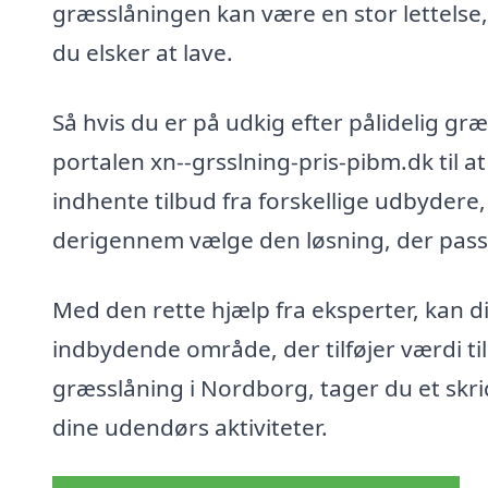
græsslåningen kan være en stor lettelse, 
du elsker at lave.
Så hvis du er på udkig efter pålidelig g
portalen xn--grsslning-pris-pibm.dk til a
indhente tilbud fra forskellige udbydere
derigennem vælge den løsning, der passe
Med den rette hjælp fra eksperter, kan d
indbydende område, der tilføjer værdi til 
græsslåning i Nordborg, tager du et skri
dine udendørs aktiviteter.