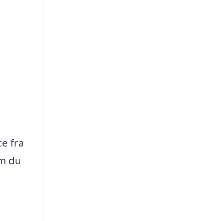
ce fra
om du