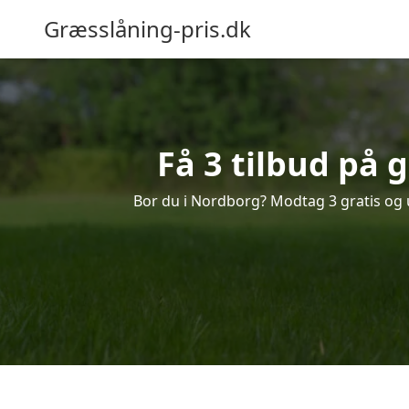
Græsslåning-pris.dk
Få 3 tilbud på 
Bor du i Nordborg? Modtag 3 gratis og u