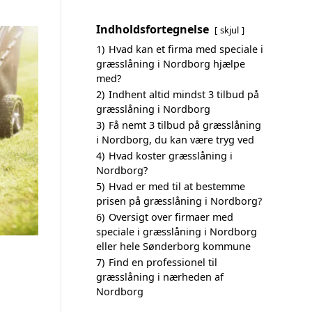
Indholdsfortegnelse
skjul
1)
Hvad kan et firma med speciale i
græsslåning i Nordborg hjælpe
med?
2)
Indhent altid mindst 3 tilbud på
græsslåning i Nordborg
3)
Få nemt 3 tilbud på græsslåning
i Nordborg, du kan være tryg ved
4)
Hvad koster græsslåning i
Nordborg?
5)
Hvad er med til at bestemme
prisen på græsslåning i Nordborg?
6)
Oversigt over firmaer med
speciale i græsslåning i Nordborg
eller hele Sønderborg kommune
7)
Find en professionel til
græsslåning i nærheden af
Nordborg