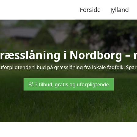
Forside
Jylland
græsslåning i Nordborg –
forpligtende tilbud på græsslåning fra lokale fagfolk. Spar 
Få 3 tilbud, gratis og uforpligtende