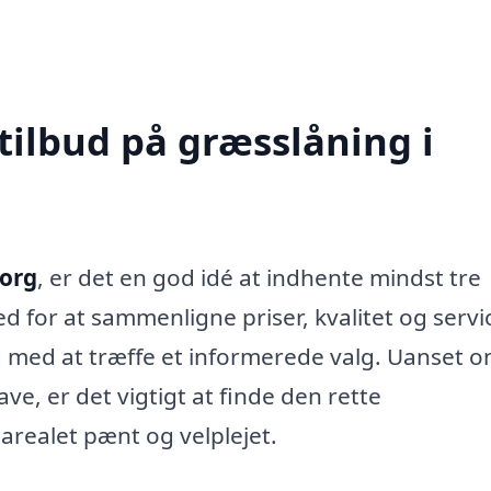
tilbud på græsslåning i
borg
, er det en god idé at indhente mindst tre
ed for at sammenligne priser, kvalitet og servi
dig med at træffe et informerede valg. Uanset 
e, er det vigtigt at finde den rette
arealet pænt og velplejet.