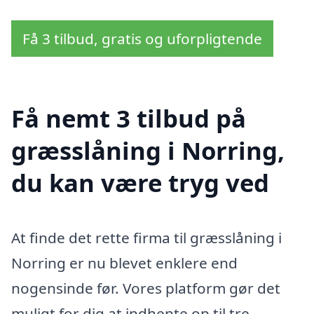
Få 3 tilbud, gratis og uforpligtende
Få nemt 3 tilbud på
græsslåning i Norring,
du kan være tryg ved
At finde det rette firma til græsslåning i
Norring er nu blevet enklere end
nogensinde før. Vores platform gør det
muligt for dig at indhente op til tre