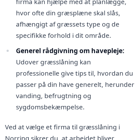
firma kan hjælpe med at planlægge,
hvor ofte din græsplæne skal slås,
afhængigt af græssets type og de
specifikke forhold i dit område.
Generel rådgivning om havepleje:
Udover græsslåning kan
professionelle give tips til, hvordan du
passer på din have generelt, herunder
vanding, befrugtning og
sygdomsbekæmpelse.
Ved at vælge et firma til græsslåning i
Norring sikrer du, at arbejdet bliver