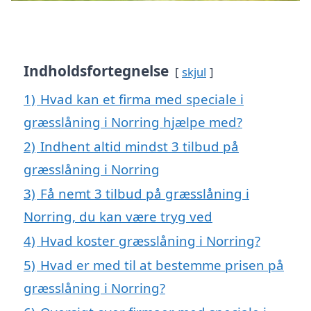
Indholdsfortegnelse
skjul
1)
Hvad kan et firma med speciale i
græsslåning i Norring hjælpe med?
2)
Indhent altid mindst 3 tilbud på
græsslåning i Norring
3)
Få nemt 3 tilbud på græsslåning i
Norring, du kan være tryg ved
4)
Hvad koster græsslåning i Norring?
5)
Hvad er med til at bestemme prisen på
græsslåning i Norring?