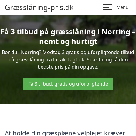
Græsslåning-pris.dk
Menu
Få 3 tilbud på græsslåning i Norring –
nemt og hurtigt
Bor du i Norring? Modtag 3 gratis og uforpligtende tilbud
på græsslåning fra lokale fagfolk. Spar tid og få den
bedste pris på din opgave.
Få 3 tilbud, gratis og uforpligtende
At holde din græsplæne velplejet kræver