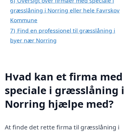
6)
Oversigt over firmaer med speciale i
græsslåning i Norring eller hele Favrskov
Kommune
7)
Find en professionel til græsslåning i
byer nær Norring
Hvad kan et firma med
speciale i græsslåning i
Norring hjælpe med?
At finde det rette firma til græsslåning i