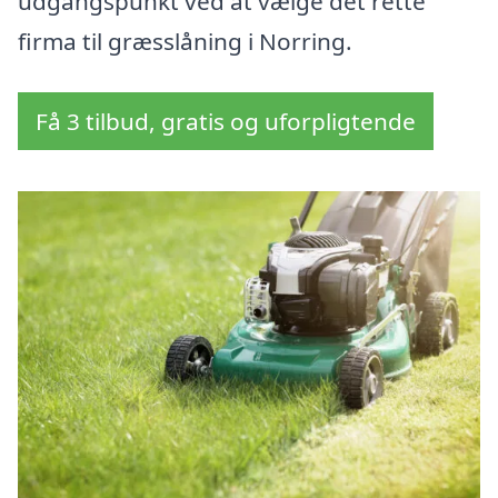
udgangspunkt ved at vælge det rette
firma til græsslåning i Norring.
Få 3 tilbud, gratis og uforpligtende