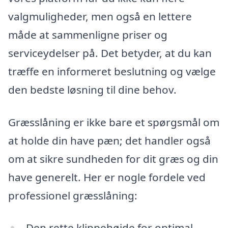
valgmuligheder, men også en lettere
måde at sammenligne priser og
serviceydelser på. Det betyder, at du kan
træffe en informeret beslutning og vælge
den bedste løsning til dine behov.
Græsslåning er ikke bare et spørgsmål om
at holde din have pæn; det handler også
om at sikre sundheden for dit græs og din
have generelt. Her er nogle fordele ved
professionel græsslåning:
Den rette klippehøjde for optimal