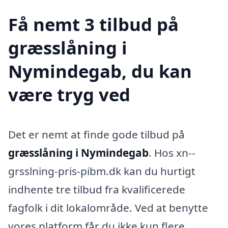
Få nemt 3 tilbud på
græsslåning i
Nymindegab, du kan
være tryg ved
Det er nemt at finde gode tilbud på
græsslåning i Nymindegab
. Hos xn--
grsslning-pris-pibm.dk kan du hurtigt
indhente tre tilbud fra kvalificerede
fagfolk i dit lokalområde. Ved at benytte
vores platform får du ikke kun flere