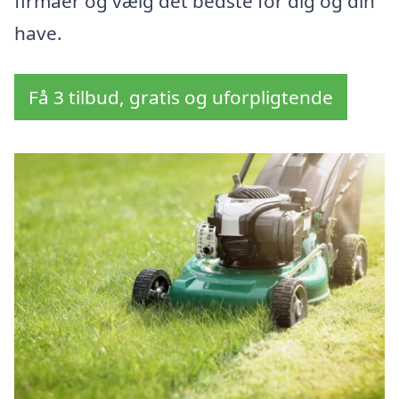
firmaer og vælg det bedste for dig og din
have.
Få 3 tilbud, gratis og uforpligtende