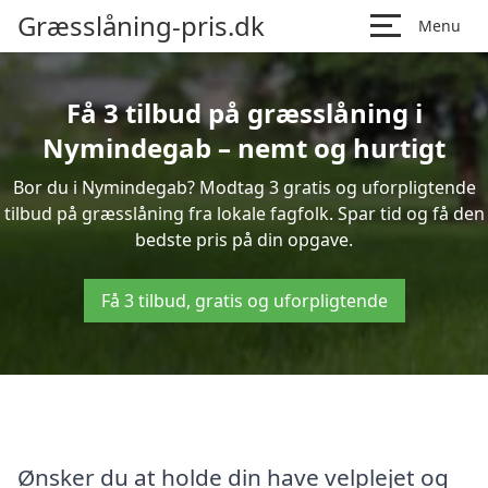
Græsslåning-pris.dk
Menu
Få 3 tilbud på græsslåning i
Nymindegab – nemt og hurtigt
Bor du i Nymindegab? Modtag 3 gratis og uforpligtende
tilbud på græsslåning fra lokale fagfolk. Spar tid og få den
bedste pris på din opgave.
Få 3 tilbud, gratis og uforpligtende
Ønsker du at holde din have velplejet og