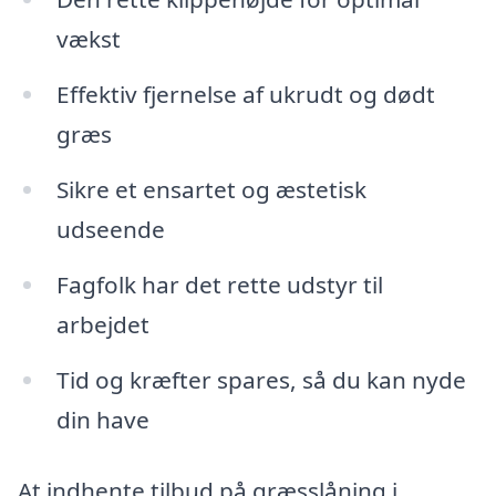
vækst
Effektiv fjernelse af ukrudt og dødt
græs
Sikre et ensartet og æstetisk
udseende
Fagfolk har det rette udstyr til
arbejdet
Tid og kræfter spares, så du kan nyde
din have
At indhente tilbud på græsslåning i