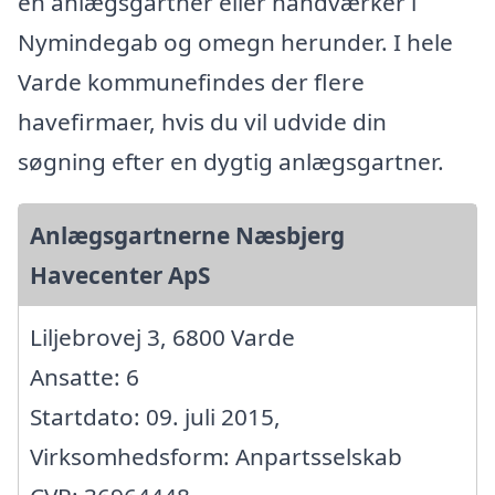
en anlægsgartner eller håndværker i
Nymindegab og omegn herunder. I hele
Varde kommunefindes der flere
havefirmaer, hvis du vil udvide din
søgning efter en dygtig anlægsgartner.
Anlægsgartnerne Næsbjerg
Havecenter ApS
Liljebrovej 3, 6800 Varde
Ansatte: 6
Startdato: 09. juli 2015,
Virksomhedsform: Anpartsselskab