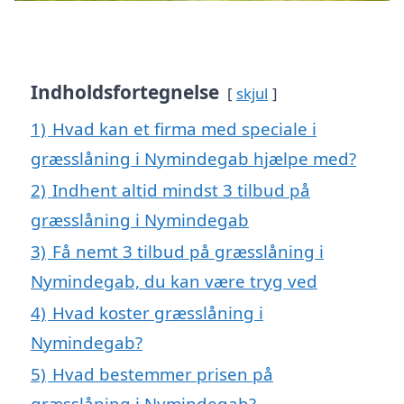
Indholdsfortegnelse
skjul
1)
Hvad kan et firma med speciale i
græsslåning i Nymindegab hjælpe med?
2)
Indhent altid mindst 3 tilbud på
græsslåning i Nymindegab
3)
Få nemt 3 tilbud på græsslåning i
Nymindegab, du kan være tryg ved
4)
Hvad koster græsslåning i
Nymindegab?
5)
Hvad bestemmer prisen på
græsslåning i Nymindegab?