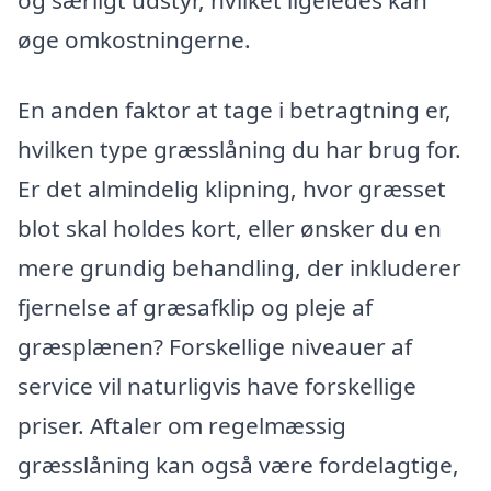
og særligt udstyr, hvilket ligeledes kan
øge omkostningerne.
En anden faktor at tage i betragtning er,
hvilken type græsslåning du har brug for.
Er det almindelig klipning, hvor græsset
blot skal holdes kort, eller ønsker du en
mere grundig behandling, der inkluderer
fjernelse af græsafklip og pleje af
græsplænen? Forskellige niveauer af
service vil naturligvis have forskellige
priser. Aftaler om regelmæssig
græsslåning kan også være fordelagtige,