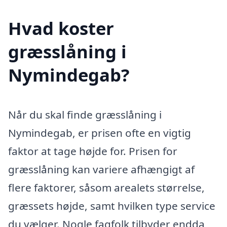
Hvad koster
græsslåning i
Nymindegab?
Når du skal finde græsslåning i
Nymindegab, er prisen ofte en vigtig
faktor at tage højde for. Prisen for
græsslåning kan variere afhængigt af
flere faktorer, såsom arealets størrelse,
græssets højde, samt hvilken type service
du vælger. Nogle fagfolk tilbyder endda