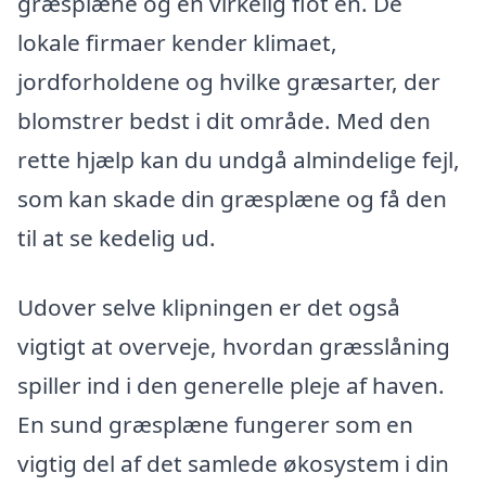
græsplæne og en virkelig flot en. De
lokale firmaer kender klimaet,
jordforholdene og hvilke græsarter, der
blomstrer bedst i dit område. Med den
rette hjælp kan du undgå almindelige fejl,
som kan skade din græsplæne og få den
til at se kedelig ud.
Udover selve klipningen er det også
vigtigt at overveje, hvordan græsslåning
spiller ind i den generelle pleje af haven.
En sund græsplæne fungerer som en
vigtig del af det samlede økosystem i din