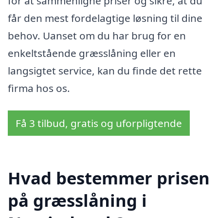
for at sammenligne priser og sikre, at du
får den mest fordelagtige løsning til dine
behov. Uanset om du har brug for en
enkeltstående græsslåning eller en
langsigtet service, kan du finde det rette
firma hos os.
Få 3 tilbud, gratis og uforpligtende
Hvad bestemmer prisen
på græsslåning i