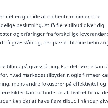
 er det en god idé at indhente minimum tre
delige beslutning. At få flere tilbud giver dig
ster og erfaringer fra forskellige leverandøre
ud på græsslåning, der passer til dine behov og
re tilbud på græsslåning. For det første kan d
 for, hvad markedet tilbyder. Nogle firmaer ka
ning, mens andre fokuserer på effektivitet og
ere kilder kan du finde ud af, hvilket firma de
suden kan det at have flere tilbud i hånden giv