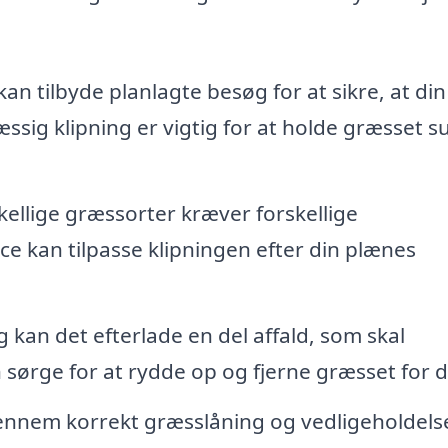
kan tilbyde planlagte besøg for at sikre, at din
ssig klipning er vigtig for at holde græsset s
ellige græssorter kræver forskellige
ice kan tilpasse klipningen efter din plænes
 kan det efterlade en del affald, som skal
 sørge for at rydde op og fjerne græsset for d
nnem korrekt græsslåning og vedligeholdels