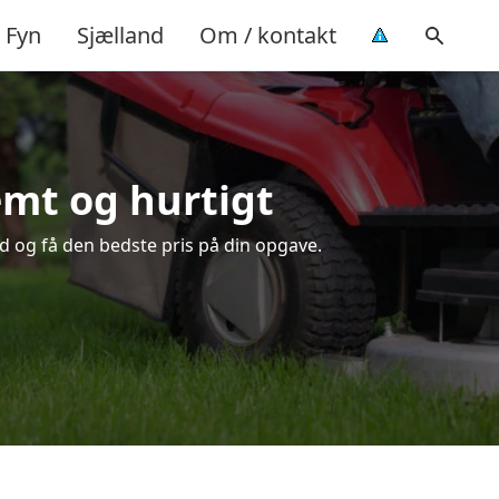
Fyn
Sjælland
Om / kontakt
emt og hurtigt
id og få den bedste pris på din opgave.