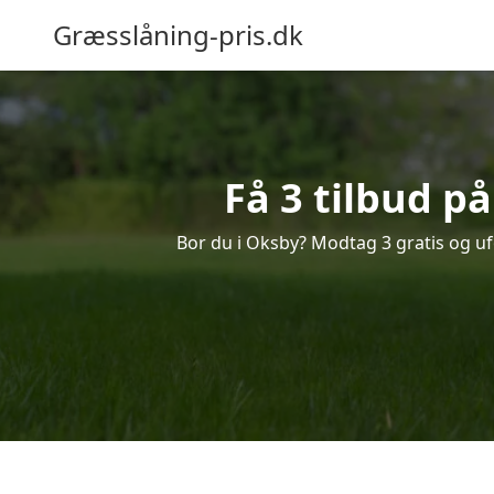
Græsslåning-pris.dk
Få 3 tilbud p
Bor du i Oksby? Modtag 3 gratis og ufo