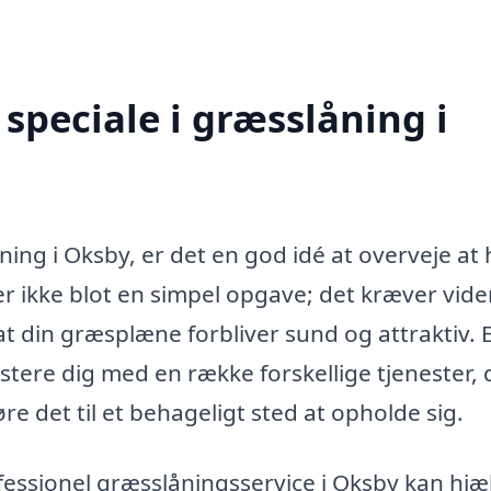
speciale i græsslåning i
ing i Oksby, er det en god idé at overveje at
er ikke blot en simpel opgave; det kræver vide
 at din græsplæne forbliver sund og attraktiv. 
istere dig med en række forskellige tjenester, 
 det til et behageligt sted at opholde sig.
fessionel græsslåningsservice i Oksby kan hjæ