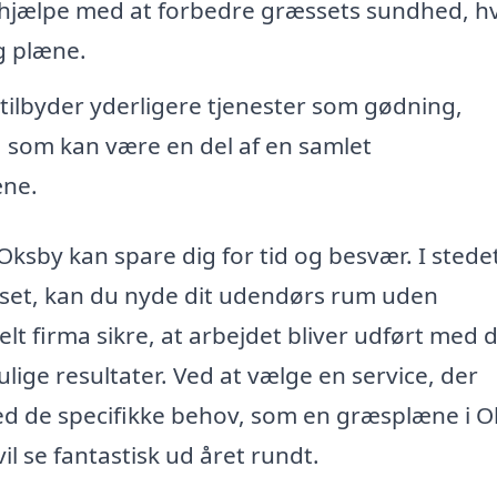
 hjælpe med at forbedre græssets sundhed, hv
ig plæne.
tilbyder yderligere tjenester som gødning,
som kan være en del af en samlet
æne.
 Oksby kan spare dig for tid og besvær. I stedet
set, kan du nyde dit udendørs rum uden
t firma sikre, at arbejdet bliver udført med 
ulige resultater. Ved at vælge en service, der
d de specifikke behov, som en græsplæne i 
il se fantastisk ud året rundt.