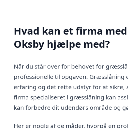
Hvad kan et firma med 
Oksby hjælpe med?
Når du står over for behovet for græsslån
professionelle til opgaven. Græsslåning 
erfaring og det rette udstyr for at sikre,
firma specialiseret i græsslåning kan ass
kan forbedre dit udendørs område og gøre
Her er nogle af de måder, hvorpå en pro