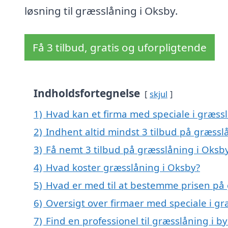
løsning til græsslåning i Oksby.
Få 3 tilbud, gratis og uforpligtende
Indholdsfortegnelse
skjul
1)
Hvad kan et firma med speciale i græss
2)
Indhent altid mindst 3 tilbud på græssl
3)
Få nemt 3 tilbud på græsslåning i Oksb
4)
Hvad koster græsslåning i Oksby?
5)
Hvad er med til at bestemme prisen på 
6)
Oversigt over firmaer med speciale i g
7)
Find en professionel til græsslåning i 