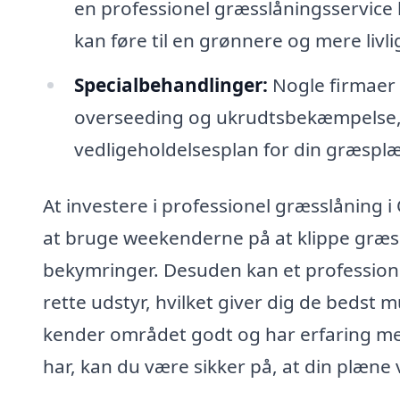
en professionel græsslåningsservice
kan føre til en grønnere og mere livl
Specialbehandlinger:
Nogle firmaer 
overseeding og ukrudtsbekæmpelse, 
vedligeholdelsesplan for din græspl
At investere i professionel græsslåning i
at bruge weekenderne på at klippe græs
bekymringer. Desuden kan et professionel
rette udstyr, hvilket giver dig de bedst m
kender området godt og har erfaring me
har, kan du være sikker på, at din plæne v