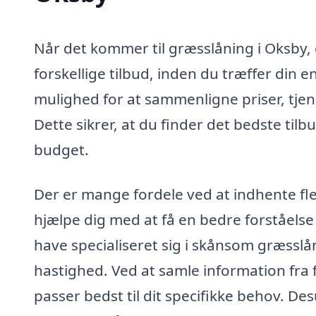
Når det kommer til græsslåning i Oksby,
forskellige tilbud, inden du træffer din en
mulighed for at sammenligne priser, tjene
Dette sikrer, at du finder det bedste tilb
budget.
Der er mange fordele ved at indhente fle
hjælpe dig med at få en bedre forståelse
have specialiseret sig i skånsom græsslå
hastighed. Ved at samle information fra fl
passer bedst til dit specifikke behov. De