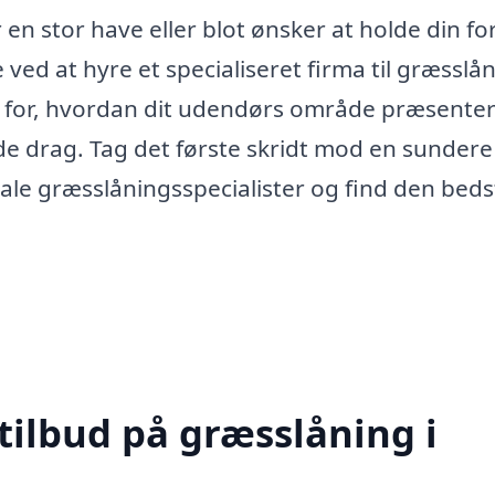
n stor have eller blot ønsker at holde din fo
ed at hyre et specialiseret firma til græsslån
el for, hvordan dit udendørs område præsente
ulde drag. Tag det første skridt mod en sundere
ale græsslåningsspecialister og find den beds
tilbud på græsslåning i