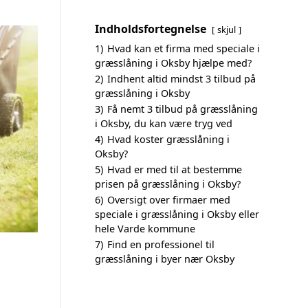
Indholdsfortegnelse
skjul
1)
Hvad kan et firma med speciale i
græsslåning i Oksby hjælpe med?
2)
Indhent altid mindst 3 tilbud på
græsslåning i Oksby
3)
Få nemt 3 tilbud på græsslåning
i Oksby, du kan være tryg ved
4)
Hvad koster græsslåning i
Oksby?
5)
Hvad er med til at bestemme
prisen på græsslåning i Oksby?
6)
Oversigt over firmaer med
speciale i græsslåning i Oksby eller
hele Varde kommune
7)
Find en professionel til
græsslåning i byer nær Oksby