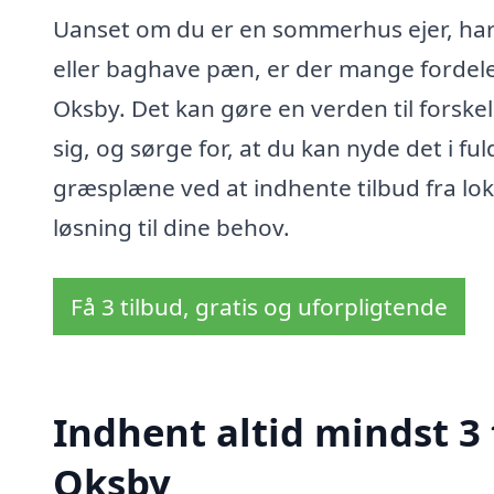
Uanset om du er en sommerhus ejer, har e
eller baghave pæn, er der mange fordele v
Oksby. Det kan gøre en verden til forsk
sig, og sørge for, at du kan nyde det i f
græsplæne ved at indhente tilbud fra lok
løsning til dine behov.
Få 3 tilbud, gratis og uforpligtende
Indhent altid mindst 3 
Oksby