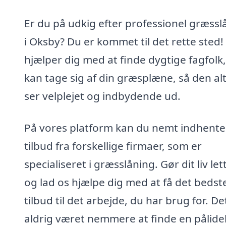
Er du på udkig efter professionel græssl
i Oksby? Du er kommet til det rette sted! 
hjælper dig med at finde dygtige fagfolk,
kan tage sig af din græsplæne, så den alt
ser velplejet og indbydende ud.
På vores platform kan du nemt indhente
tilbud fra forskellige firmaer, som er
specialiseret i græsslåning. Gør dit liv let
og lad os hjælpe dig med at få det bedst
tilbud til det arbejde, du har brug for. De
aldrig været nemmere at finde en pålidel