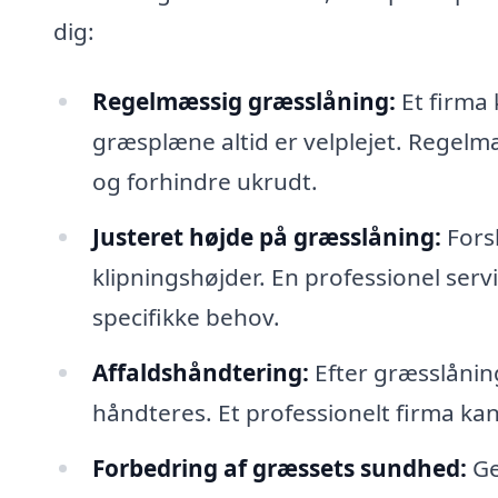
dig:
Regelmæssig græsslåning:
Et firma 
græsplæne altid er velplejet. Regelmæ
og forhindre ukrudt.
Justeret højde på græsslåning:
Forsk
klipningshøjder. En professionel serv
specifikke behov.
Affaldshåndtering:
Efter græsslåning
håndteres. Et professionelt firma kan
Forbedring af græssets sundhed:
Ge