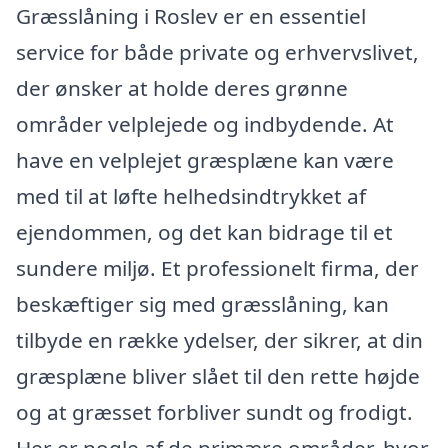
Græsslåning i Roslev er en essentiel
service for både private og erhvervslivet,
der ønsker at holde deres grønne
områder velplejede og indbydende. At
have en velplejet græsplæne kan være
med til at løfte helhedsindtrykket af
ejendommen, og det kan bidrage til et
sundere miljø. Et professionelt firma, der
beskæftiger sig med græsslåning, kan
tilbyde en række ydelser, der sikrer, at din
græsplæne bliver slået til den rette højde
og at græsset forbliver sundt og frodigt.
Her er nogle af de primære områder, hvor