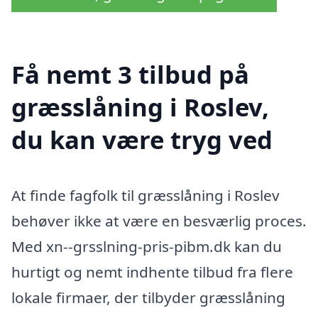
Få nemt 3 tilbud på
græsslåning i Roslev,
du kan være tryg ved
At finde fagfolk til græsslåning i Roslev
behøver ikke at være en besværlig proces.
Med xn--grsslning-pris-pibm.dk kan du
hurtigt og nemt indhente tilbud fra flere
lokale firmaer, der tilbyder græsslåning