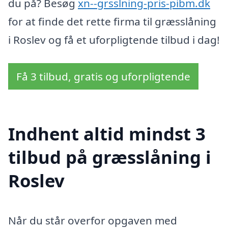
du på? Besøg
xn--grsslning-pris-pibm.dk
for at finde det rette firma til græsslåning
i Roslev og få et uforpligtende tilbud i dag!
Få 3 tilbud, gratis og uforpligtende
Indhent altid mindst 3
tilbud på græsslåning i
Roslev
Når du står overfor opgaven med