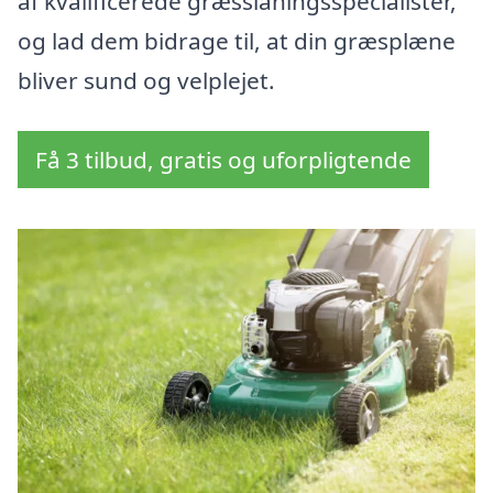
af kvalificerede græsslåningsspecialister,
og lad dem bidrage til, at din græsplæne
bliver sund og velplejet.
Få 3 tilbud, gratis og uforpligtende