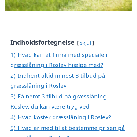
Indholdsfortegnelse
skjul
1)
Hvad kan et firma med speciale i
græsslåning i Roslev hjælpe med?
2)
Indhent altid mindst 3 tilbud på
græsslåning i Roslev
3)
Få nemt 3 tilbud på græsslåning i
Roslev, du kan være tryg ved
4)
Hvad koster græsslåning i Roslev?
5)
Hvad er med til at bestemme prisen på