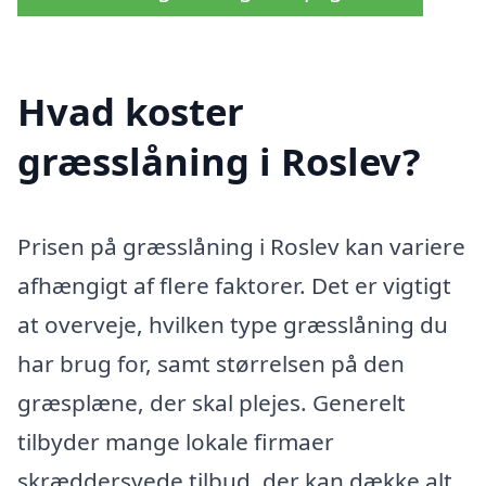
Hvad koster
græsslåning i Roslev?
Prisen på græsslåning i Roslev kan variere
afhængigt af flere faktorer. Det er vigtigt
at overveje, hvilken type græsslåning du
har brug for, samt størrelsen på den
græsplæne, der skal plejes. Generelt
tilbyder mange lokale firmaer
skræddersyede tilbud, der kan dække alt