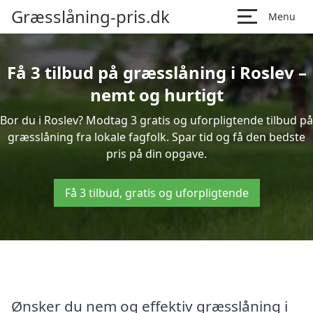
Græsslåning-pris.dk
Menu
Få 3 tilbud på græsslåning i Roslev –
nemt og hurtigt
Bor du i Roslev? Modtag 3 gratis og uforpligtende tilbud på
græsslåning fra lokale fagfolk. Spar tid og få den bedste
pris på din opgave.
Få 3 tilbud, gratis og uforpligtende
Ønsker du nem og effektiv græsslåning i