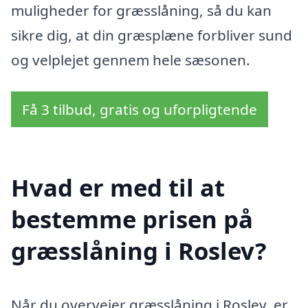
muligheder for græsslåning, så du kan
sikre dig, at din græsplæne forbliver sund
og velplejet gennem hele sæsonen.
Få 3 tilbud, gratis og uforpligtende
Hvad er med til at
bestemme prisen på
græsslåning i Roslev?
Når du overvejer græsslåning i Roslev, er