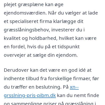
plejet græsplæne kan øge
ejendomsværdien. Når du vælger at lade
et specialiseret firma klarlægge dit
græsslåningsbehov, investerer du i
kvalitet og holdbarhed, hvilket kan være
en fordel, hvis du på et tidspunkt
overvejer at sælge din ejendom.
Derudover kan det være en god idé at
indhente tilbud fra forskellige firmaer, før
du træffer en beslutning. På
xn--
grsslning-pris-pibm.dk
kan du nemt finde
og sammenligne priser på græsslåning i