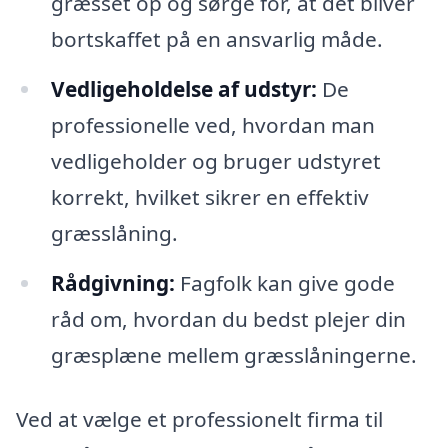
græsset op og sørge for, at det bliver
bortskaffet på en ansvarlig måde.
Vedligeholdelse af udstyr:
De
professionelle ved, hvordan man
vedligeholder og bruger udstyret
korrekt, hvilket sikrer en effektiv
græsslåning.
Rådgivning:
Fagfolk kan give gode
råd om, hvordan du bedst plejer din
græsplæne mellem græsslåningerne.
Ved at vælge et professionelt firma til