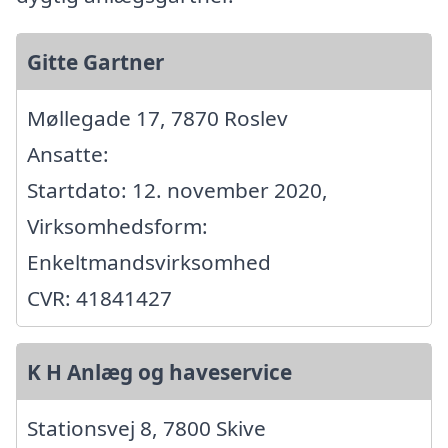
Gitte Gartner
Møllegade 17, 7870 Roslev
Ansatte:
Startdato: 12. november 2020,
Virksomhedsform:
Enkeltmandsvirksomhed
CVR: 41841427
K H Anlæg og haveservice
Stationsvej 8, 7800 Skive