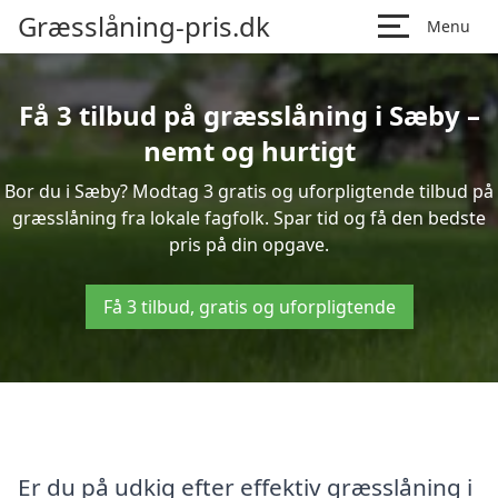
Græsslåning-pris.dk
Menu
Få 3 tilbud på græsslåning i Sæby –
nemt og hurtigt
Bor du i Sæby? Modtag 3 gratis og uforpligtende tilbud på
græsslåning fra lokale fagfolk. Spar tid og få den bedste
pris på din opgave.
Få 3 tilbud, gratis og uforpligtende
Er du på udkig efter effektiv græsslåning i