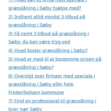
græsslåning i Sæby hjælpe med?
2)
Indhent altid mindst 3 tilbud på
græsslåning i Sæby
3)
Få nemt 3 tilbud på græsslåning i
Sæby, du kan være tryg ved
4)
Hvad koster græsslåning i Sæby?
5)
Hvad er med til at bestemme prisen på
græsslåning i Sæby?
6)
Oversigt over firmaer med speciale i
græsslåning i Sæby eller hele
Frederikshavn kommune
7)
Find en professionel til græsslåning i
byer nær Sæby