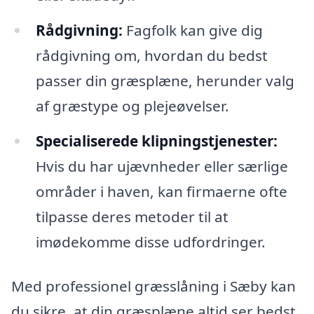
Rådgivning:
Fagfolk kan give dig
rådgivning om, hvordan du bedst
passer din græsplæne, herunder valg
af græstype og plejeøvelser.
Specialiserede klipningstjenester:
Hvis du har ujævnheder eller særlige
områder i haven, kan firmaerne ofte
tilpasse deres metoder til at
imødekomme disse udfordringer.
Med professionel græsslåning i Sæby kan
du sikre, at din græsplæne altid ser bedst