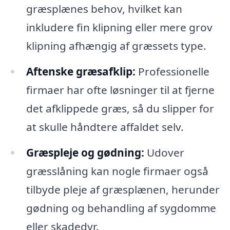
græsplænes behov, hvilket kan
inkludere fin klipning eller mere grov
klipning afhængig af græssets type.
Aftenske græsafklip:
Professionelle
firmaer har ofte løsninger til at fjerne
det afklippede græs, så du slipper for
at skulle håndtere affaldet selv.
Græspleje og gødning:
Udover
græsslåning kan nogle firmaer også
tilbyde pleje af græsplænen, herunder
gødning og behandling af sygdomme
eller skadedyr.