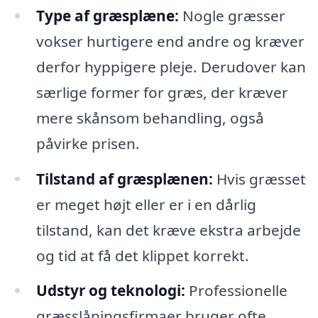
Type af græsplæne:
Nogle græsser
vokser hurtigere end andre og kræver
derfor hyppigere pleje. Derudover kan
særlige former for græs, der kræver
mere skånsom behandling, også
påvirke prisen.
Tilstand af græsplænen:
Hvis græsset
er meget højt eller er i en dårlig
tilstand, kan det kræve ekstra arbejde
og tid at få det klippet korrekt.
Udstyr og teknologi:
Professionelle
græsslåningsfirmaer bruger ofte