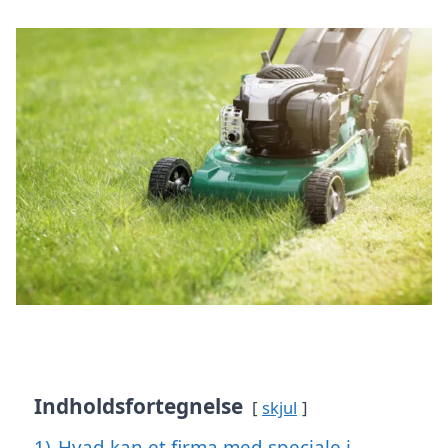
Indholdsfortegnelse
skjul
1)
Hvad kan et firma med speciale i