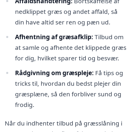
Affaldshåndtering:
Bortskaffelse af
nedklippet græs og andet affald, så
din have altid ser ren og pæn ud.
Afhentning af græsafklip:
Tilbud om
at samle og afhente det klippede græs
for dig, hvilket sparer tid og besvær.
Rådgivning om græspleje:
Få tips og
tricks til, hvordan du bedst plejer din
græsplæne, så den forbliver sund og
frodig.
Når du indhenter tilbud på græsslåning i