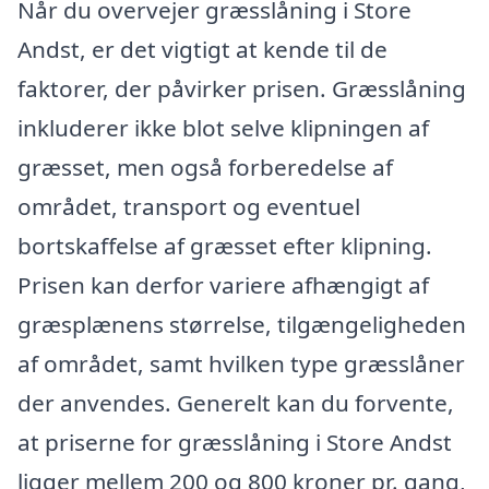
Når du overvejer græsslåning i Store
Andst, er det vigtigt at kende til de
faktorer, der påvirker prisen. Græsslåning
inkluderer ikke blot selve klipningen af
græsset, men også forberedelse af
området, transport og eventuel
bortskaffelse af græsset efter klipning.
Prisen kan derfor variere afhængigt af
græsplænens størrelse, tilgængeligheden
af området, samt hvilken type græsslåner
der anvendes. Generelt kan du forvente,
at priserne for græsslåning i Store Andst
ligger mellem 200 og 800 kroner pr. gang,