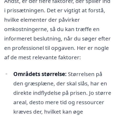
Andst, er der flere faktorer, der spiller ind
i prissætningen. Det er vigtigt at forstå,
hvilke elementer der påvirker
omkostningerne, så du kan træffe en
informeret beslutning, når du søger efter
en professionel til opgaven. Her er nogle
af de mest relevante faktorer:
Områdets størrelse:
Størrelsen på
den græsplæne, der skal slås, har en
direkte indflydelse på prisen. Jo større
areal, desto mere tid og ressourcer
kræves der, hvilket kan øge