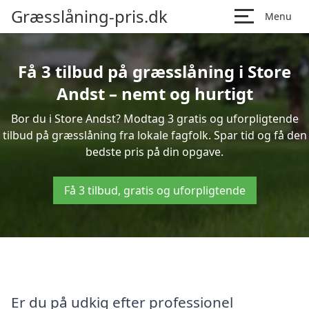
Græsslåning-pris.dk
Menu
Få 3 tilbud på græsslåning i Store
Andst – nemt og hurtigt
Bor du i Store Andst? Modtag 3 gratis og uforpligtende
tilbud på græsslåning fra lokale fagfolk. Spar tid og få den
bedste pris på din opgave.
Få 3 tilbud, gratis og uforpligtende
Er du på udkig efter professionel