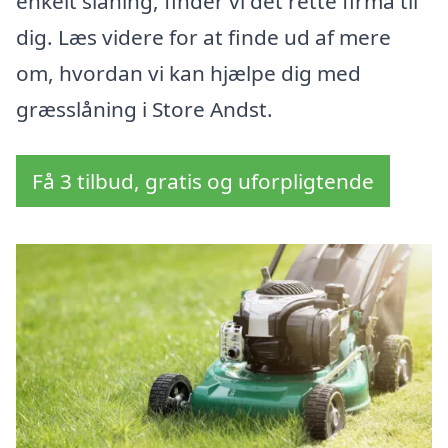
enkelt slåning, finder vi det rette firma til
dig. Læs videre for at finde ud af mere
om, hvordan vi kan hjælpe dig med
græsslåning i Store Andst.
Få 3 tilbud, gratis og uforpligtende