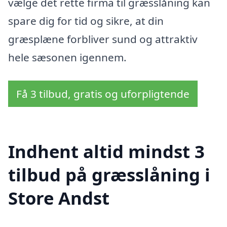
vælge det rette firma til græsslåning kan
spare dig for tid og sikre, at din
græsplæne forbliver sund og attraktiv
hele sæsonen igennem.
Få 3 tilbud, gratis og uforpligtende
Indhent altid mindst 3
tilbud på græsslåning i
Store Andst