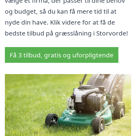
vælge et firma, der passer til dine behov
og budget, så du kan få mere tid til at
nyde din have. Klik videre for at få de
bedste tilbud på græsslåning i Storvorde!
Få 3 tilbud, gratis og uforpligtende