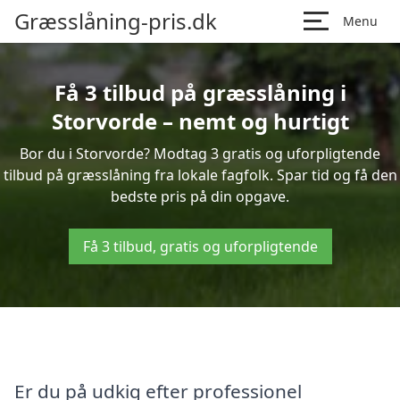
Græsslåning-pris.dk
Menu
Få 3 tilbud på græsslåning i
Storvorde – nemt og hurtigt
Bor du i Storvorde? Modtag 3 gratis og uforpligtende
tilbud på græsslåning fra lokale fagfolk. Spar tid og få den
bedste pris på din opgave.
Få 3 tilbud, gratis og uforpligtende
Er du på udkig efter professionel