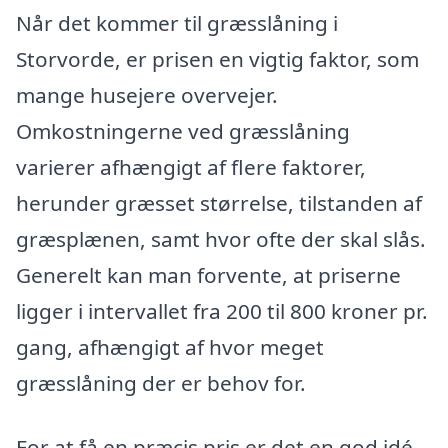
Når det kommer til græsslåning i
Storvorde, er prisen en vigtig faktor, som
mange husejere overvejer.
Omkostningerne ved græsslåning
varierer afhængigt af flere faktorer,
herunder græsset størrelse, tilstanden af
græsplænen, samt hvor ofte der skal slås.
Generelt kan man forvente, at priserne
ligger i intervallet fra 200 til 800 kroner pr.
gang, afhængigt af hvor meget
græsslåning der er behov for.
For at få en præcis pris er det en god idé