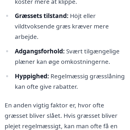
koster mere at klippe.
Græssets tilstand:
Höjt eller
vildtvoksende græs kræver mere
arbejde.
Adgangsforhold:
Svært tilgængelige
plæner kan øge omkostningerne.
Hyppighed:
Regelmæssig græsslåning
kan ofte give rabatter.
En anden vigtig faktor er, hvor ofte
græsset bliver slået. Hvis græsset bliver
plejet regelmæssigt, kan man ofte få en