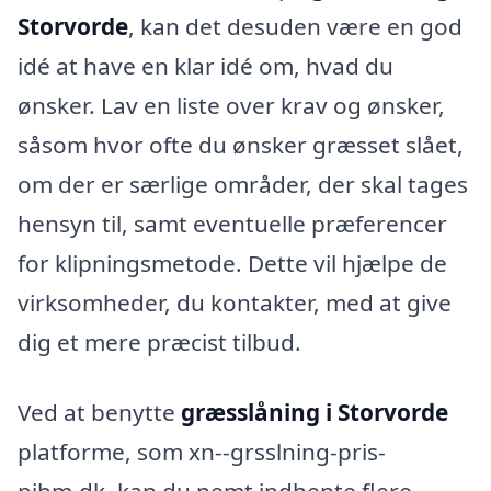
Storvorde
, kan det desuden være en god
idé at have en klar idé om, hvad du
ønsker. Lav en liste over krav og ønsker,
såsom hvor ofte du ønsker græsset slået,
om der er særlige områder, der skal tages
hensyn til, samt eventuelle præferencer
for klipningsmetode. Dette vil hjælpe de
virksomheder, du kontakter, med at give
dig et mere præcist tilbud.
Ved at benytte
græsslåning i Storvorde
platforme, som xn--grsslning-pris-
pibm.dk, kan du nemt indhente flere