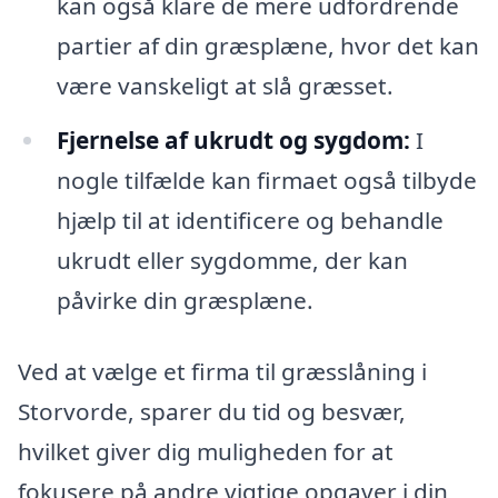
kan også klare de mere udfordrende
partier af din græsplæne, hvor det kan
være vanskeligt at slå græsset.
Fjernelse af ukrudt og sygdom:
I
nogle tilfælde kan firmaet også tilbyde
hjælp til at identificere og behandle
ukrudt eller sygdomme, der kan
påvirke din græsplæne.
Ved at vælge et firma til græsslåning i
Storvorde, sparer du tid og besvær,
hvilket giver dig muligheden for at
fokusere på andre vigtige opgaver i din