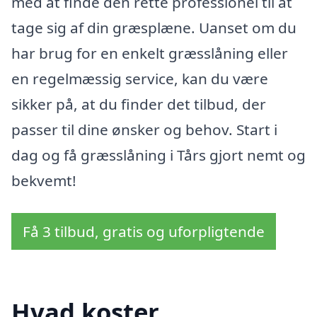
med at finde den rette professionel til at
tage sig af din græsplæne. Uanset om du
har brug for en enkelt græsslåning eller
en regelmæssig service, kan du være
sikker på, at du finder det tilbud, der
passer til dine ønsker og behov. Start i
dag og få græsslåning i Tårs gjort nemt og
bekvemt!
Få 3 tilbud, gratis og uforpligtende
Hvad koster