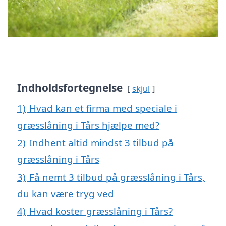
Indholdsfortegnelse
skjul
1)
Hvad kan et firma med speciale i
græsslåning i Tårs hjælpe med?
2)
Indhent altid mindst 3 tilbud på
græsslåning i Tårs
3)
Få nemt 3 tilbud på græsslåning i Tårs,
du kan være tryg ved
4)
Hvad koster græsslåning i Tårs?