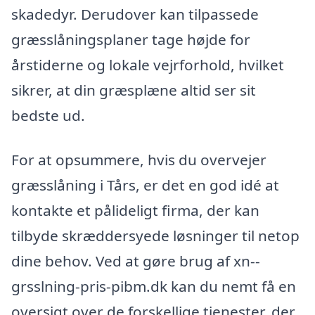
skadedyr. Derudover kan tilpassede
græsslåningsplaner tage højde for
årstiderne og lokale vejrforhold, hvilket
sikrer, at din græsplæne altid ser sit
bedste ud.
For at opsummere, hvis du overvejer
græsslåning i Tårs, er det en god idé at
kontakte et pålideligt firma, der kan
tilbyde skræddersyede løsninger til netop
dine behov. Ved at gøre brug af xn--
grsslning-pris-pibm.dk kan du nemt få en
oversigt over de forskellige tjenester, der