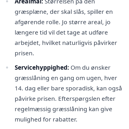
Arealmål:
Størrelsen på den
græsplæne, der skal slås, spiller en
afgørende rolle. Jo større areal, jo
længere tid vil det tage at udføre
arbejdet, hvilket naturligvis påvirker
prisen.
Servicehyppighed:
Om du ønsker
græsslåning en gang om ugen, hver
14. dag eller bare sporadisk, kan også
påvirke prisen. Efterspørgslen efter
regelmæssig græsslåning kan give
mulighed for rabatter.