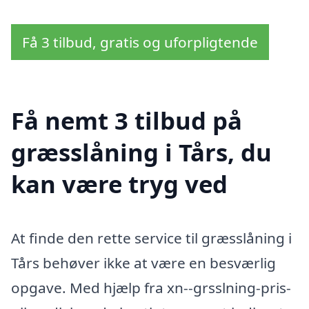
Få 3 tilbud, gratis og uforpligtende
Få nemt 3 tilbud på
græsslåning i Tårs, du
kan være tryg ved
At finde den rette service til græsslåning i
Tårs behøver ikke at være en besværlig
opgave. Med hjælp fra xn--grsslning-pris-