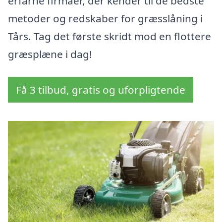
erfarne firmaer, der kender til de bedste
metoder og redskaber for græsslåning i
Tårs. Tag det første skridt mod en flottere
græsplæne i dag!
Få 3 tilbud, gratis og uforpligtende