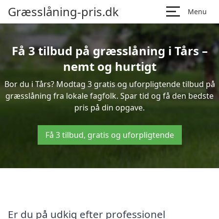
Græsslåning-pris.dk
Menu
Få 3 tilbud på græsslåning i Tårs –
nemt og hurtigt
Bor du i Tårs? Modtag 3 gratis og uforpligtende tilbud på
græsslåning fra lokale fagfolk. Spar tid og få den bedste
pris på din opgave.
Få 3 tilbud, gratis og uforpligtende
Er du på udkig efter professionel