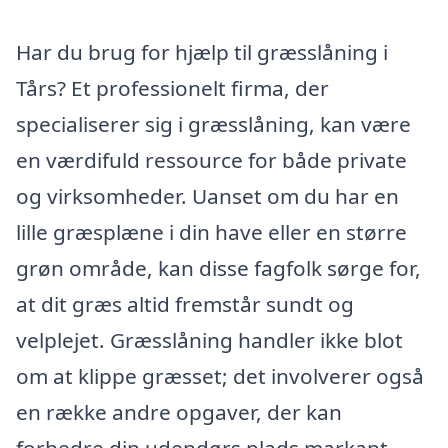
Har du brug for hjælp til græsslåning i
Tårs? Et professionelt firma, der
specialiserer sig i græsslåning, kan være
en værdifuld ressource for både private
og virksomheder. Uanset om du har en
lille græsplæne i din have eller en større
grøn område, kan disse fagfolk sørge for,
at dit græs altid fremstår sundt og
velplejet. Græsslåning handler ikke blot
om at klippe græsset; det involverer også
en række andre opgaver, der kan
forbedre din udendørs plads markant.