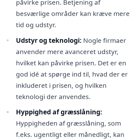
påvirke prisen. Betjening af
besværlige områder kan kræve mere
tid og udstyr.
Udstyr og teknologi:
Nogle firmaer
anvender mere avanceret udstyr,
hvilket kan påvirke prisen. Det er en
god idé at spørge ind til, hvad der er
inkluderet i prisen, og hvilken
teknologi der anvendes.
Hyppighed af græsslåning:
Hyppigheden af græsslåning, som
f.eks. ugentligt eller månedligt, kan