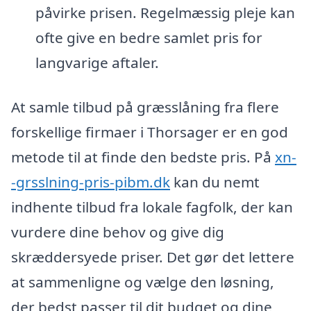
påvirke prisen. Regelmæssig pleje kan
ofte give en bedre samlet pris for
langvarige aftaler.
At samle tilbud på græsslåning fra flere
forskellige firmaer i Thorsager er en god
metode til at finde den bedste pris. På
xn-
-grsslning-pris-pibm.dk
kan du nemt
indhente tilbud fra lokale fagfolk, der kan
vurdere dine behov og give dig
skræddersyede priser. Det gør det lettere
at sammenligne og vælge den løsning,
der bedst passer til dit budget og dine