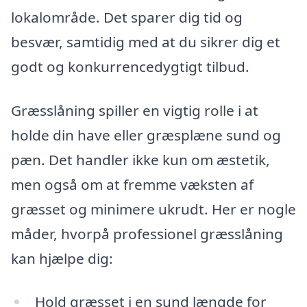
lokalområde. Det sparer dig tid og
besvær, samtidig med at du sikrer dig et
godt og konkurrencedygtigt tilbud.
Græsslåning spiller en vigtig rolle i at
holde din have eller græsplæne sund og
pæn. Det handler ikke kun om æstetik,
men også om at fremme væksten af
græsset og minimere ukrudt. Her er nogle
måder, hvorpå professionel græsslåning
kan hjælpe dig:
Hold græsset i en sund længde for