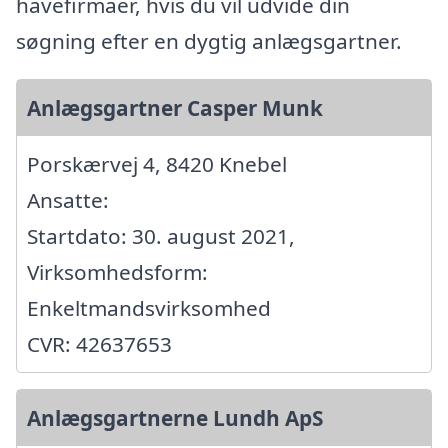
havefirmaer, hvis du vil udvide din
søgning efter en dygtig anlægsgartner.
Anlægsgartner Casper Munk
Porskærvej 4, 8420 Knebel
Ansatte:
Startdato: 30. august 2021,
Virksomhedsform:
Enkeltmandsvirksomhed
CVR: 42637653
Anlægsgartnerne Lundh ApS