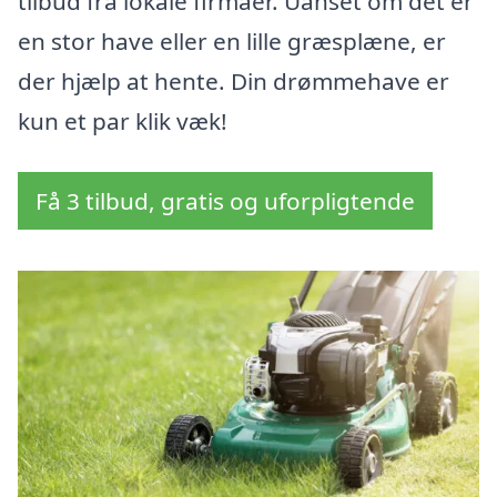
tilbud fra lokale firmaer. Uanset om det er
en stor have eller en lille græsplæne, er
der hjælp at hente. Din drømmehave er
kun et par klik væk!
Få 3 tilbud, gratis og uforpligtende