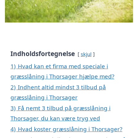
Indholdsfortegnelse
skjul
1)
Hvad kan et firma med speciale i
græsslåning i Thorsager hjælpe med?
2)
Indhent altid mindst 3 tilbud på
græsslåning i Thorsager
3)
Få nemt 3 tilbud på græsslåning i
Thorsager, du kan være tryg ved
4)
Hvad koster græsslåning i Thorsager?