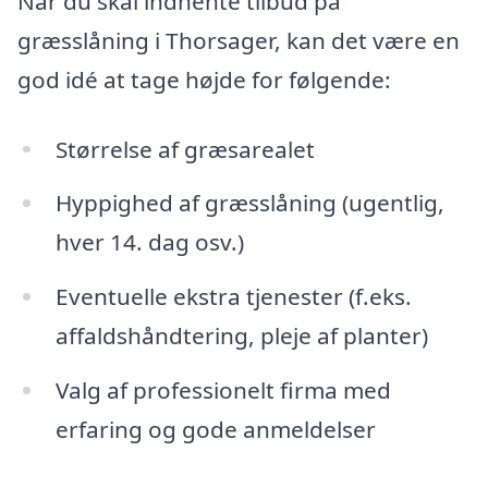
Når du skal indhente tilbud på
græsslåning i Thorsager, kan det være en
god idé at tage højde for følgende:
Størrelse af græsarealet
Hyppighed af græsslåning (ugentlig,
hver 14. dag osv.)
Eventuelle ekstra tjenester (f.eks.
affaldshåndtering, pleje af planter)
Valg af professionelt firma med
erfaring og gode anmeldelser