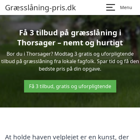
Græsslåning-pris.dk
Menu
Få 3 tilbud på græsslåning i
Thorsager – nemt og hurtigt
Bor du i Thorsager? Modtag 3 gratis og uforpligtende
tilbud på græsslåning fra lokale fagfolk. Spar tid og få den
bedste pris på din opgave.
Få 3 tilbud, gratis og uforpligtende
At holde haven velplejet er en kunst, der